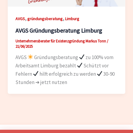
,
,
AVGS
gründungsberatung
Limburg
AVGS Gründungsberatung Limburg
Unternehmensberater für Existenzgründung Markus Tonn
/
21/06/2025
AVGS
Gründungsberatung
zu 100% vom
Arbeitsamt Limburg bezahlt
Schützt vor
Fehlern
hilft erfolgreich zu werden
30-90
Stunden ➜ jetzt nutzen