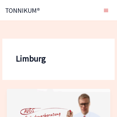
Zum
TONNIKUM®
Inhalt
springen
Limburg