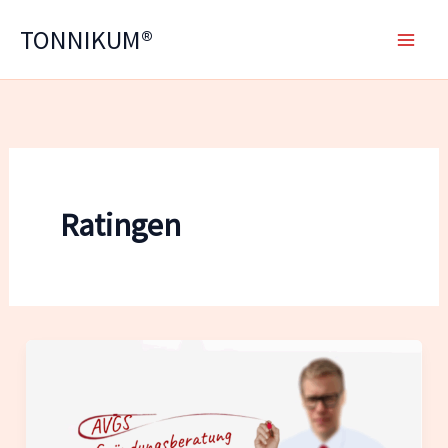
Zum
TONNIKUM®
Inhalt
springen
Ratingen