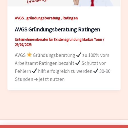
,
,
AVGS
gründungsberatung
Ratingen
AVGS Gründungsberatung Ratingen
Unternehmensberater für Existenzgründung Markus Tonn
/
29/07/2025
AVGS
Gründungsberatung
zu 100% vom
Arbeitsamt Ratingen bezahlt
Schützt vor
Fehlern
hilft erfolgreich zu werden
30-90
Stunden ➜ jetzt nutzen