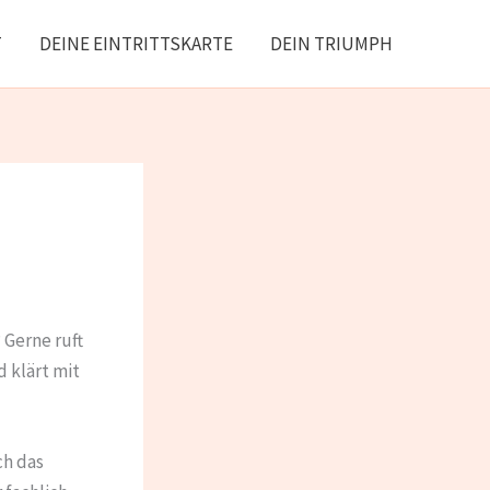
T
DEINE EINTRITTSKARTE
DEIN TRIUMPH
Gerne ruft
 klärt mit
ch das