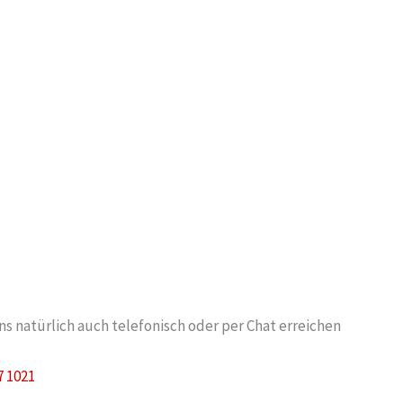
s natürlich auch telefonisch oder per Chat erreichen
7 1021