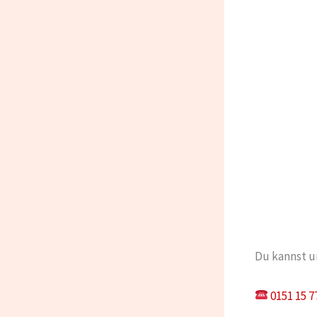
Du kannst un
0151 15 7