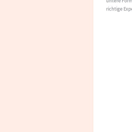
untere Formu
richtige Exp