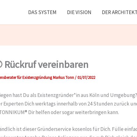
DAS SYSTEM
DIE VISION
DER ARCHITEK
 Rückruf vereinbaren
nsberater für Existenzgründung Markus Tonn
/
01/07/2022
iegen hast Du als Existenzgründer*in aus Köln und Umgebung? 
er Experten Dich werktags innerhalb von 24 Stunden zurück und
s TONNIKUM® Dir helfen oder sogar weiterbringen kann.
ndlich ist dieser Gründerservice kosenlos für Dich. Fülle einfa