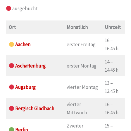
ausgebucht
Ort
Monatlich
Uhrzeit
16 –
Aachen
erster Freitag
16.45 h
14 –
Aschaffenburg
erster Montag
14.45 h
13 –
Augsburg
vierter Montag
13.45 h
vierter
16 –
Bergisch Gladbach
Mittwoch
16.45 h
Zweiter
15 –
Berlin