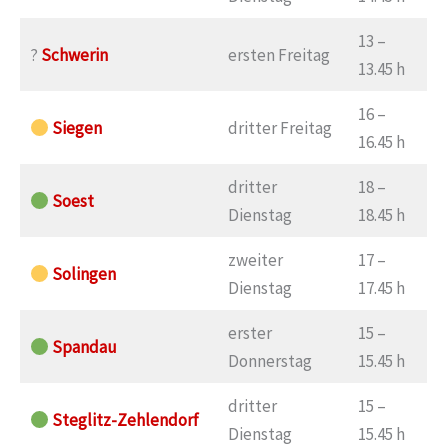
13 –
?
Schwerin
ersten Freitag
13.45 h
16 –
Siegen
dritter Freitag
16.45 h
dritter
18 –
Soest
Dienstag
18.45 h
zweiter
17 –
Solingen
Dienstag
17.45 h
erster
15 –
Spandau
Donnerstag
15.45 h
dritter
15 –
Steglitz-Zehlendorf
Dienstag
15.45 h