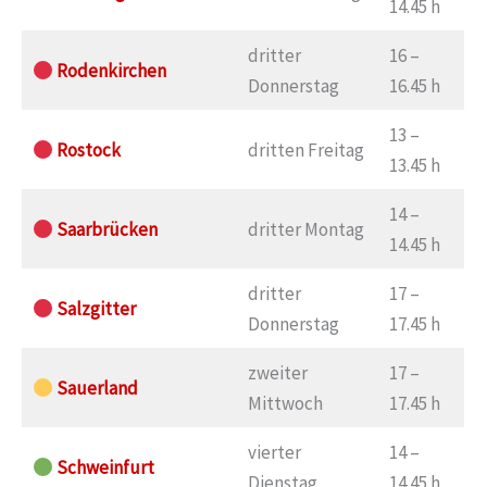
14.45 h
dritter
16 –
Rodenkirchen
Donnerstag
16.45 h
13 –
Rostock
dritten Freitag
13.45 h
14 –
Saarbrücken
dritter Montag
14.45 h
dritter
17 –
Salzgitter
Donnerstag
17.45 h
zweiter
17 –
Sauerland
Mittwoch
17.45 h
vierter
14 –
Schweinfurt
Dienstag
14.45 h