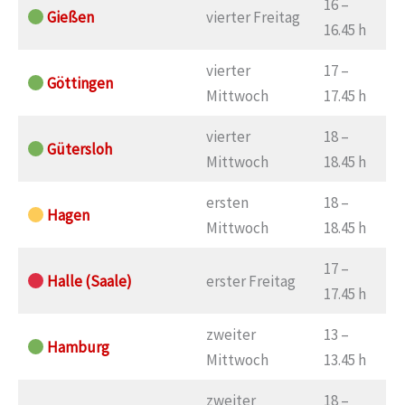
16 –
Gießen
vierter Freitag
16.45 h
vierter
17 –
Göttingen
Mittwoch
17.45 h
vierter
18 –
Gütersloh
Mittwoch
18.45 h
ersten
18 –
Hagen
Mittwoch
18.45 h
17 –
Halle (Saale)
erster Freitag
17.45 h
zweiter
13 –
Hamburg
Mittwoch
13.45 h
zweiter
18 –