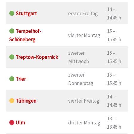
14 –
Stuttgart
erster Freitag
14.45 h
Tempelhof-
15 –
vierter Montag
Schöneberg
15.45 h
zweiter
15 –
Treptow-Köpernick
Mittwoch
15.45 h
zweiten
15 –
Trier
Donnerstag
15.45 h
14 –
Tübingen
vierter Freitag
14.45 h
13 –
Ulm
dritter Montag
13.45 h