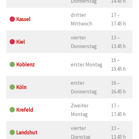
Donnerstag
14.45 h
dritter
17 –
Kassel
Mittwoch
17.45 h
vierter
13 –
Kiel
Donnerstag
13.45 h
15 –
Koblenz
erster Montag
15.45 h
erster
16 –
Köln
Donnerstag
16.45 h
Zweiter
17 –
Krefeld
Montag
17.45 h
vierter
13 –
Landshut
Dienstag
13.45 h