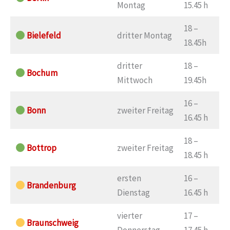
Montag
15.45 h
18 –
Bielefeld
dritter Montag
18.45h
dritter
18 –
Bochum
Mittwoch
19.45h
16 –
Bonn
zweiter Freitag
16.45 h
18 –
Bottrop
zweiter Freitag
18.45 h
ersten
16 –
Brandenburg
Dienstag
16.45 h
vierter
17 –
Braunschweig