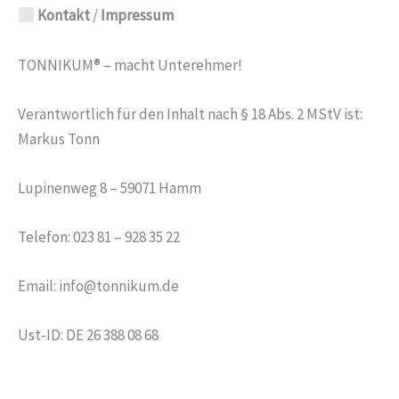
Kontakt
/
Impressum
TONNIKUM® – macht Unterehmer!
Verantwortlich für den Inhalt nach § 18 Abs. 2 MStV ist:
Markus Tonn
Lupinenweg 8 – 59071 Hamm
Telefon: 023 81 – 928 35 22
Email: info@tonnikum.de
Ust-ID: DE 26 388 08 68