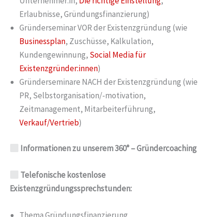
Unternehmer:in,
Die richtige Einstellung
,
Erlaubnisse, Gründungsfinanzierung)
Gründerseminar VOR der Existenzgründung (wie
Businessplan
, Zuschüsse, Kalkulation,
Kundengewinnung,
Social Media für
Existenzgründer:innen
)
Gründerseminare NACH der Existenzgründung (wie
PR, Selbstorganisation/-motivation,
Zeitmanagement, Mitarbeiterführung,
Verkauf/Vertrieb
)
Informationen zu unserem 360° – Gründercoaching
Telefonische kostenlose
Existenzgründungssprechstunden:
Thema Gründungsfinanzierung