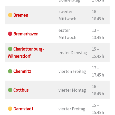
Donnerstag
17.45 h
zweiter
16 –
Bremen
Mittwoch
16.45 h
erster
13 –
Bremerhaven
Mittwoch
13.45 h
Charlottenburg-
15 –
erster Dienstag
Wilmersdorf
15.45 h
17 –
Chemnitz
vierten Freitag
17.45 h
16 –
Cottbus
vierter Montag
16.45 h
15 –
Darmstadt
vierter Freitag
15.45 h