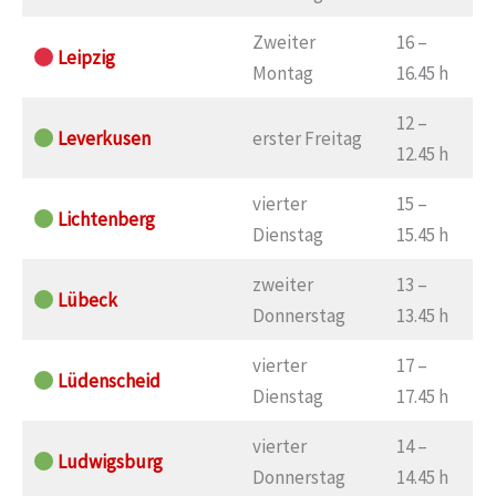
Zweiter
16 –
Leipzig
Montag
16.45 h
12 –
Leverkusen
erster Freitag
12.45 h
vierter
15 –
Lichtenberg
Dienstag
15.45 h
zweiter
13 –
Lübeck
Donnerstag
13.45 h
vierter
17 –
Lüdenscheid
Dienstag
17.45 h
vierter
14 –
Ludwigsburg
Donnerstag
14.45 h