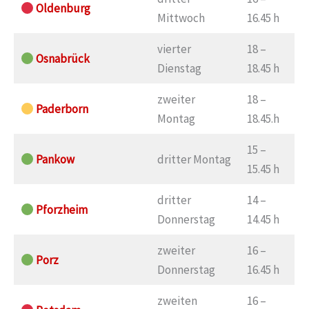
Oldenburg
Mittwoch
16.45 h
vierter
18 –
Osnabrück
Dienstag
18.45 h
zweiter
18 –
Paderborn
Montag
18.45.h
15 –
Pankow
dritter Montag
15.45 h
dritter
14 –
Pforzheim
Donnerstag
14.45 h
zweiter
16 –
Porz
Donnerstag
16.45 h
zweiten
16 –