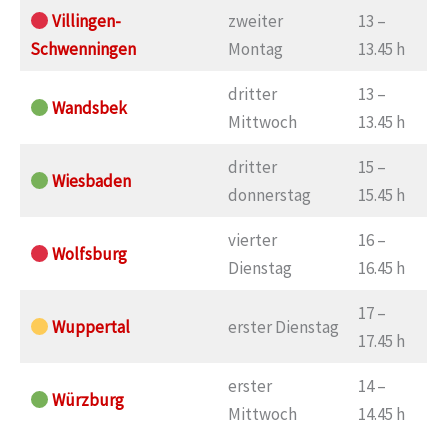
Villingen-
zweiter
13 –
Schwenningen
Montag
13.45 h
dritter
13 –
Wandsbek
Mittwoch
13.45 h
dritter
15 –
Wiesbaden
donnerstag
15.45 h
vierter
16 –
Wolfsburg
Dienstag
16.45 h
17 –
Wuppertal
erster Dienstag
17.45 h
erster
14 –
Würzburg
Mittwoch
14.45 h