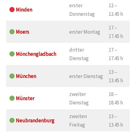
erster
12 –
Minden
Donnerstag
12.45 h
17 –
Moers
erster Montag
17.45 h
dritter
17 –
Mönchengladbach
Dienstag
17.45 h
13 –
München
erster Dienstag
13.45 h
zweiter
18 –
Münster
Dienstag
18.45 h
zweiten
13 –
Neubrandenburg
Freitag
13.45 h