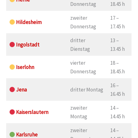
Donnerstag
18.45 h
zweiter
17 –
Hildesheim
Donnerstag
17.45 h
dritter
13 –
Ingolstadt
Dienstag
13.45 h
vierter
18 –
Iserlohn
Donnerstag
18.45.h
16 –
Jena
dritter Montag
16.45 h
zweiter
14 –
Kaiserslautern
Montag
14.45 h
zweiter
14 –
Karlsruhe