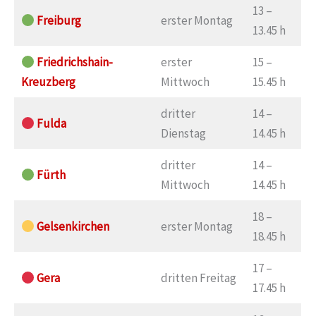
13 –
Freiburg
erster Montag
13.45 h
Friedrichshain-
erster
15 –
Kreuzberg
Mittwoch
15.45 h
dritter
14 –
Fulda
Dienstag
14.45 h
dritter
14 –
Fürth
Mittwoch
14.45 h
18 –
Gelsenkirchen
erster Montag
18.45 h
17 –
Gera
dritten Freitag
17.45 h