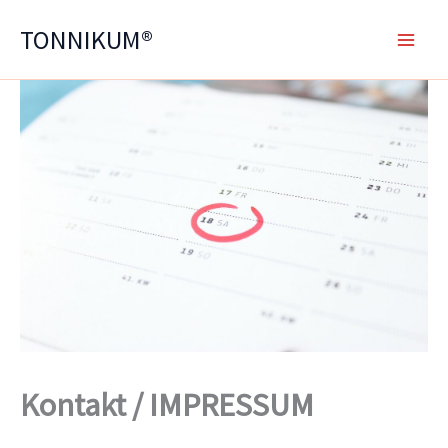
Zum
TONNIKUM®
Inhalt
springen
Kontakt / IMPRESSUM