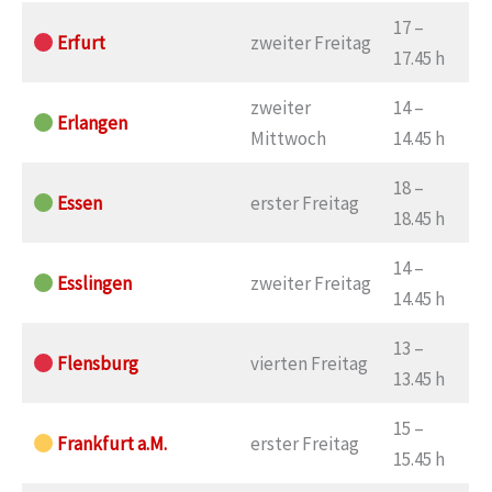
17 –
Erfurt
zweiter Freitag
17.45 h
zweiter
14 –
Erlangen
Mittwoch
14.45 h
18 –
Essen
erster Freitag
18.45 h
14 –
Esslingen
zweiter Freitag
14.45 h
13 –
Flensburg
vierten Freitag
13.45 h
15 –
Frankfurt a.M.
erster Freitag
15.45 h