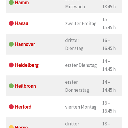
Hamm
Mittwoch
18.45 h
15 –
Hanau
zweiter Freitag
15.45 h
dritter
16 –
Hannover
Dienstag
16.45 h
14 –
Heidelberg
erster Dienstag
14.45 h
erster
14 –
Heilbronn
Donnerstag
14.45 h
18 –
Herford
vierten Montag
18.45 h
dritter
18 –
Herne