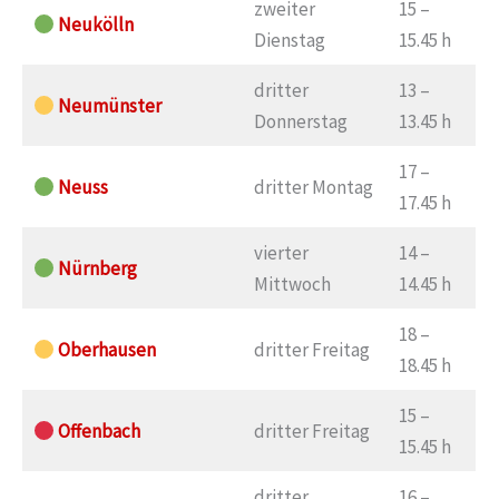
zweiter
15 –
Neukölln
Dienstag
15.45 h
dritter
13 –
Neumünster
Donnerstag
13.45 h
17 –
Neuss
dritter Montag
17.45 h
vierter
14 –
Nürnberg
Mittwoch
14.45 h
18 –
Oberhausen
dritter Freitag
18.45 h
15 –
Offenbach
dritter Freitag
15.45 h
dritter
16 –