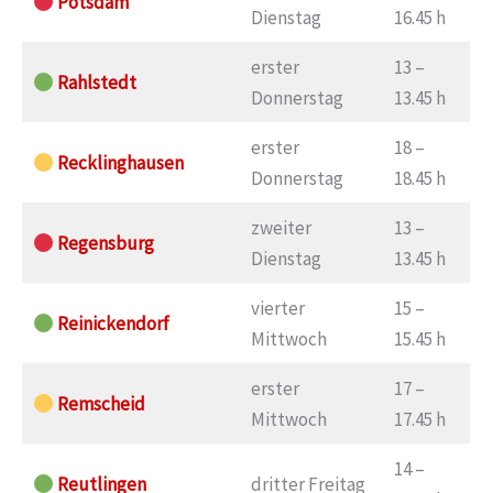
Potsdam
Dienstag
16.45 h
erster
13 –
Rahlstedt
Donnerstag
13.45 h
erster
18 –
Recklinghausen
Donnerstag
18.45 h
zweiter
13 –
Regensburg
Dienstag
13.45 h
vierter
15 –
Reinickendorf
Mittwoch
15.45 h
erster
17 –
Remscheid
Mittwoch
17.45 h
14 –
Reutlingen
dritter Freitag