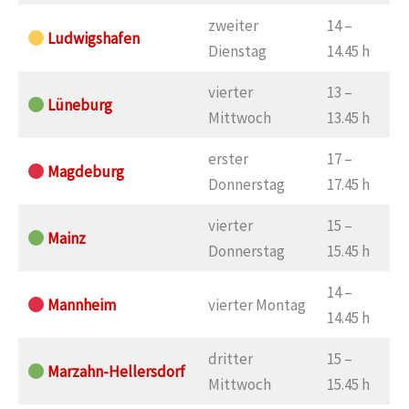
zweiter
14 –
Ludwigshafen
Dienstag
14.45 h
vierter
13 –
Lüneburg
Mittwoch
13.45 h
erster
17 –
Magdeburg
Donnerstag
17.45 h
vierter
15 –
Mainz
Donnerstag
15.45 h
14 –
Mannheim
vierter Montag
14.45 h
dritter
15 –
Marzahn-Hellersdorf
Mittwoch
15.45 h