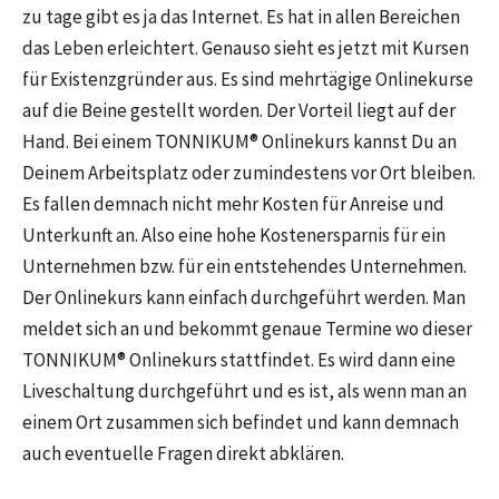
zu tage gibt es ja das Internet. Es hat in allen Bereichen
das Leben erleichtert. Genauso sieht es jetzt mit Kursen
für Existenzgründer aus. Es sind mehrtägige Onlinekurse
auf die Beine gestellt worden. Der Vorteil liegt auf der
Hand. Bei einem TONNIKUM® Onlinekurs kannst Du an
Deinem Arbeitsplatz oder zumindestens vor Ort bleiben.
Es fallen demnach nicht mehr Kosten für Anreise und
Unterkunft an. Also eine hohe Kostenersparnis für ein
Unternehmen bzw. für ein entstehendes Unternehmen.
Der Onlinekurs kann einfach durchgeführt werden. Man
meldet sich an und bekommt genaue Termine wo dieser
TONNIKUM® Onlinekurs stattfindet. Es wird dann eine
Liveschaltung durchgeführt und es ist, als wenn man an
einem Ort zusammen sich befindet und kann demnach
auch eventuelle Fragen direkt abklären.