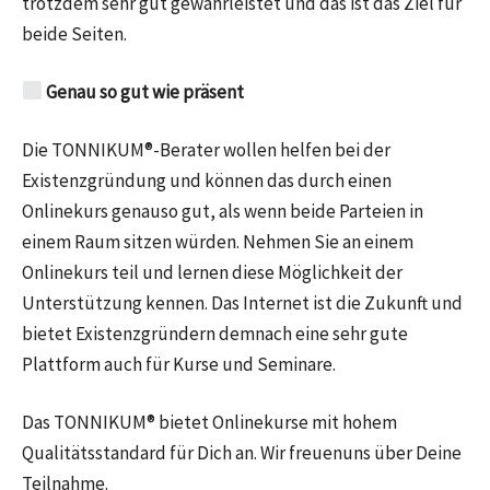
trotzdem sehr gut gewährleistet und das ist das Ziel für
beide Seiten.
Genau so gut wie präsent
Die TONNIKUM®-Berater wollen helfen bei der
Existenzgründung und können das durch einen
Onlinekurs genauso gut, als wenn beide Parteien in
einem Raum sitzen würden. Nehmen Sie an einem
Onlinekurs teil und lernen diese Möglichkeit der
Unterstützung kennen. Das Internet ist die Zukunft und
bietet Existenzgründern demnach eine sehr gute
Plattform auch für Kurse und Seminare.
Das TONNIKUM® bietet Onlinekurse mit hohem
Qualitätsstandard für Dich an. Wir freuenuns über Deine
Teilnahme.