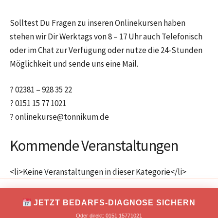
Solltest Du Fragen zu inseren Onlinekursen haben
stehen wir Dir Werktags von 8 – 17 Uhr auch Telefonisch
oder im Chat zur Verfügung oder nutze die 24-Stunden
Möglichkeit und sende uns eine Mail.
? 02381 – 928 35 22
? 0151 15 77 1021
? onlinekurse@tonnikum.de
Kommende Veranstaltungen
<li>Keine Veranstaltungen in dieser Kategorie</li>
IMPRESSUM
DATENSCHUTZ
JETZT BEDARFS-DIAGNOSE SICHERN
Copyright © 2026 TONNIKUM® macht Unternehmer!
Oder direkt: 0151 15771021