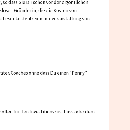
so dass Sie Dir schon vor der eigentlichen
lose:r Gründer:in, die die Kosten von
 dieser kostenfreien Infoveranstaltung von
ater/Coaches ohne dass Du einen “Penny”
sollen für den Investitionszuschuss oder dem