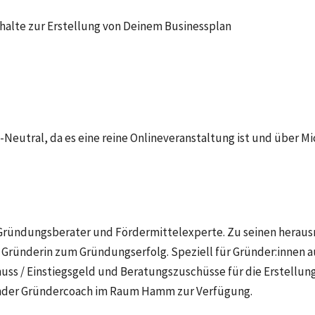
halte zur Erstellung von Deinem Businessplan
-Neutral, da es eine reine Onlineveranstaltung ist und über M
r Gründungsberater und Fördermittelexperte. Zu seinen heraus
Gründerin zum Gründungserfolg. Speziell für Gründer:innen aus
uss / Einstiegsgeld und Beratungszuschüsse für die Erstellun
render Gründercoach im Raum Hamm zur Verfügung.