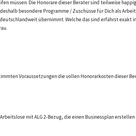
en müssen. Die Honorare dieser Berater sind teilweise happig, 
t deshalb besondere Programme / Zuschüsse für Dich als Arbeits
 deutschlandweit übernimmt. Welche das sind erfährst exakt in
rau.
immten Voraussetzungen die vollen Honorarkosten dieser Ber
beitslose mit ALG 2-Bezug, die einen Businessplan erstellen 