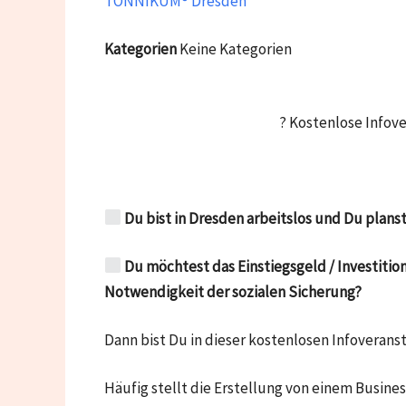
TONNIKUM® Dresden
Kategorien
Keine Kategorien
? Kostenlose Infov
Du bist in Dresden arbeitslos und Du plans
Du möchtest das Einstiegsgeld / Investiti
Notwendigkeit der sozialen Sicherung?
Dann bist Du in dieser kostenlosen Infoveranst
Häufig stellt die Erstellung von einem Busine