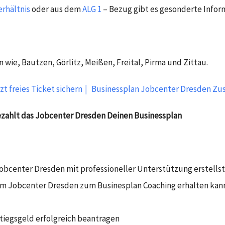
rhältnis
oder aus dem
ALG 1
– Bezug gibt es gesonderte Infor
n wie,
Bautzen, Görlitz, Meißen, Freital, Pirma und Zittau.
zt freies Ticket sichern ￨ Businessplan Jobcenter Dresden Zu
ezahlt das Jobcenter Dresden Deinen Businessplan​
obcenter Dresden mit professioneller Unterstützung erstellst
m Jobcenter Dresden zum Businesplan Coaching erhalten kan
stiegsgeld erfolgreich beantragen