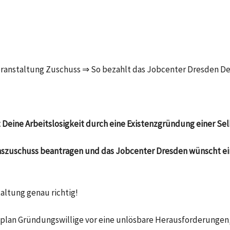
eranstaltung Zuschuss ⇒ So bezahlt das Jobcenter Dresden De
t Deine Arbeitslosigkeit durch eine Existenzgründung einer S
onszuschuss beantragen und das Jobcenter Dresden wünscht ei
altung genau richtig!
splan Gründungswillige vor eine unlösbare Herausforderungen,