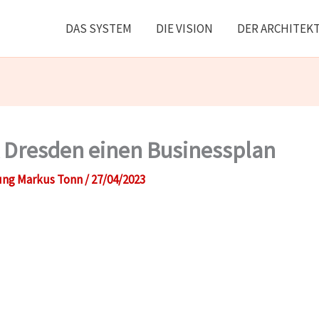
DAS SYSTEM
DIE VISION
DER ARCHITEK
 Dresden einen Businessplan
ung Markus Tonn
/
27/04/2023