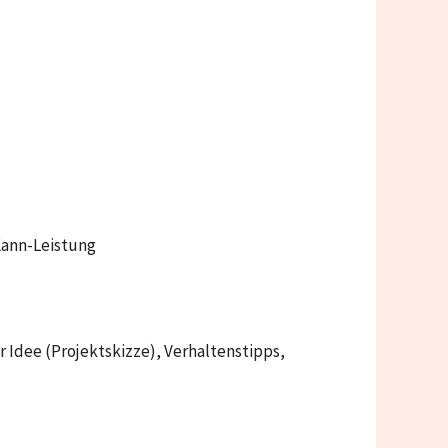
Kann-Leistung
r Idee (Projektskizze), Verhaltenstipps,