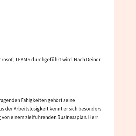
icrosoft TEAMS durchgeführt wird. Nach Deiner
ragenden Fähigkeiten gehört seine
 der Arbeitslosigkeit kennt er sich besonders
g von einem zielführenden Businessplan. Herr