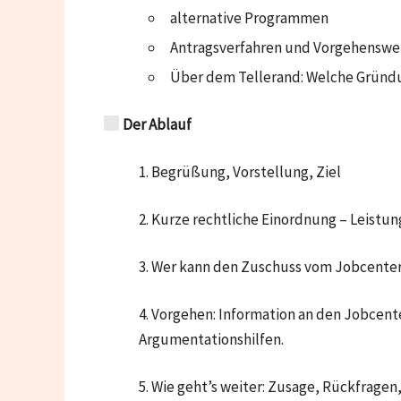
alternative Programmen
Antragsverfahren und Vorgehenswei
Über dem Tellerand: Welche Grün
Der Ablauf
1. Begrüßung, Vorstellung, Ziel
2. Kurze rechtliche Einordnung – Leist
3. Wer kann den Zuschuss vom Jobcent
4. Vorgehen: Information an den Jobcente
Argumentationshilfen.
5. Wie geht’s weiter: Zusage, Rückfragen