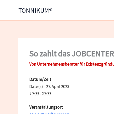
Zum
TONNIKUM®
Inhalt
springen
So zahlt das JOBCENTER
Von
Unternehmensberater für Existenzgründ
Datum/Zeit
Date(s) - 27. April 2023
19:00 - 20:00
Veranstaltungsort