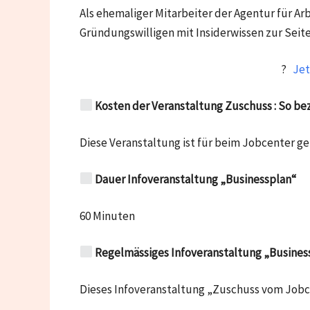
Als ehemaliger Mitarbeiter der Agentur für
Gründungswilligen mit Insiderwissen zur Seite
?
Jet
Kosten der Veranstaltung Zuschuss
: So be
Diese Veranstaltung ist für beim Jobcenter g
Dauer Infoveranstaltung „Businessplan“
60 Minuten
Regelmässiges Infoveranstaltung „Busines
Dieses Infoveranstaltung „Zuschuss vom Jobce