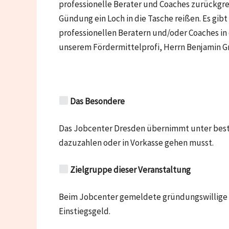
professionelle Berater und Coaches zurückgreif
Gündung ein Loch in die Tasche reißen. Es gib
professionellen Beratern und/oder Coaches in
unserem Fördermittelprofi, Herrn Benjamin G
Das Besondere
Das Jobcenter Dresden übernimmt unter best
dazuzahlen oder in Vorkasse gehen musst.
Zielgruppe dieser Veranstaltung
Beim Jobcenter gemeldete gründungswillige Ar
Einstiegsgeld.