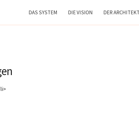
DAS SYSTEM
DIE VISION
DER ARCHITEK
gen
li>