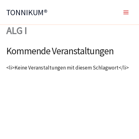
Zum
TONNIKUM®
Inhalt
springen
ALG I
Kommende Veranstaltungen
<li>Keine Veranstaltungen mit diesem Schlagwort</li>