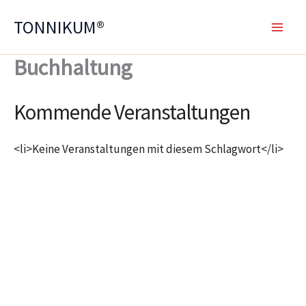
Zum
TONNIKUM®
Inhalt
springen
Buchhaltung
Kommende Veranstaltungen
<li>Keine Veranstaltungen mit diesem Schlagwort</li>