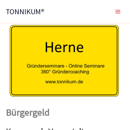
Zum
TONNIKUM®
Inhalt
springen
Bürgergeld