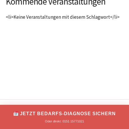
Kommende Veranstaltungen
<li>Keine Veranstaltungen mit diesem Schlagwort</li>
IMPRESSUM
DATENSCHUTZ
JETZT BEDARFS-DIAGNOSE SICHERN
Copyright © 2026 TONNIKUM® macht Unternehmer!
Oder direkt: 0151 15771021