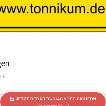
gen
li>
JETZT BEDARFS-DIAGNOSE SICHERN
IMPRESSUM
DATENSCHUTZ
Oder direkt: 0151 15771021