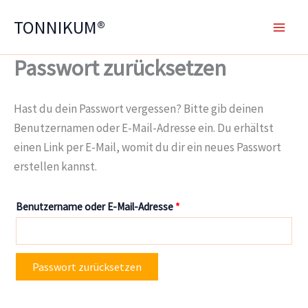
Zum
TONNIKUM®
Inhalt
springen
Passwort zurücksetzen
Hast du dein Passwort vergessen? Bitte gib deinen
Benutzernamen oder E-Mail-Adresse ein. Du erhältst
einen Link per E-Mail, womit du dir ein neues Passwort
erstellen kannst.
Erforderlich
Benutzername oder E-Mail-Adresse
*
Passwort zurücksetzen