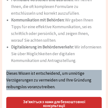
Ihnen, die oft komplexen Formulare zu
entschlüsseln und korrekt auszufüllen.
Kommunikation mit Behörden:
Wir geben Ihnen
Tipps für eine effektive Kommunikation, sei es
schriftlich oder persönlich, und zeigen Ihnen,
worauf Sie achten sollten.
Digitalisierung im Behördenverkehr:
Wir informieren
Sie über Möglichkeiten der digitalen
Kommunikation und Antragsstellung.
Dieses Wissen ist entscheidend, um unnötige
Verzögerungen zu vermeiden und Ihre Gründung
reibungslos voranzutreiben.
Зв’яжіться з нами для безкоштовної
консультації