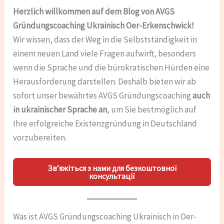
Herzlich willkommen auf dem Blog von AVGS
Gründungscoaching Ukrainisch Oer-Erkenschwick!
Wir wissen, dass der Weg in die Selbstständigkeit in
einem neuen Land viele Fragen aufwirft, besonders
wenn die Sprache und die bürokratischen Hürden eine
Herausforderung darstellen. Deshalb bieten wir ab
sofort unser bewährtes AVGS Gründungscoaching
auch
in ukrainischer Sprache an
, um Sie bestmöglich auf
Ihre erfolgreiche Existenzgründung in Deutschland
vorzubereiten.
Зв’яжіться з нами для безкоштовної
консультації
Was ist AVGS Gründungscoaching Ukrainisch in Oer-