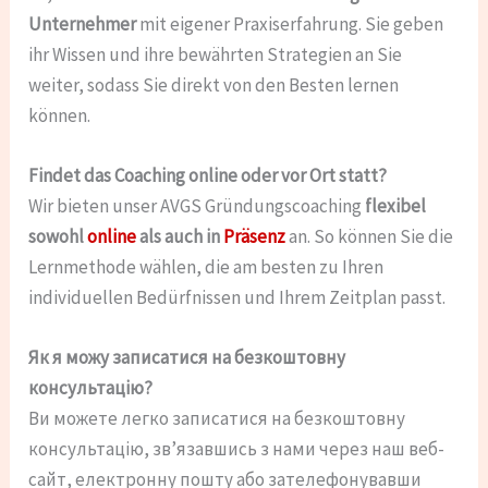
Unternehmer
mit eigener Praxiserfahrung. Sie geben
ihr Wissen und ihre bewährten Strategien an Sie
weiter, sodass Sie direkt von den Besten lernen
können.
Findet das Coaching online oder vor Ort statt?
Wir bieten unser AVGS Gründungscoaching
flexibel
sowohl
online
als auch in
Präsenz
an. So können Sie die
Lernmethode wählen, die am besten zu Ihren
individuellen Bedürfnissen und Ihrem Zeitplan passt.
Як я можу записатися на безкоштовну
консультацію?
Ви можете легко записатися на безкоштовну
консультацію, зв’язавшись з нами через наш веб-
сайт, електронну пошту або зателефонувавши