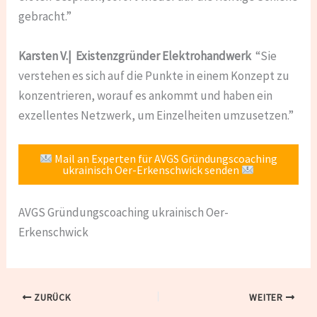
gebracht.”
Karsten V.| Existenzgründer Elektrohandwerk
“Sie
verstehen es sich auf die Punkte in einem Konzept zu
konzentrieren, worauf es ankommt und haben ein
exzellentes Netzwerk, um Einzelheiten umzusetzen.”
Mail an Experten für AVGS Gründungscoaching
ukrainisch Oer-Erkenschwick senden
AVGS Gründungscoaching ukrainisch Oer-
Erkenschwick
ZURÜCK
WEITER