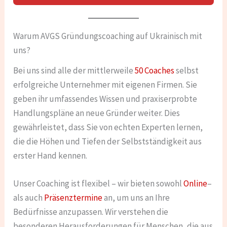
Warum AVGS Gründungscoaching auf Ukrainisch mit
uns?
Bei uns sind alle der mittlerweile
50 Coaches
selbst
erfolgreiche Unternehmer mit eigenen Firmen. Sie
geben ihr umfassendes Wissen und praxiserprobte
Handlungspläne an neue Gründer weiter. Dies
gewährleistet, dass Sie von echten Experten lernen,
die die Höhen und Tiefen der Selbstständigkeit aus
erster Hand kennen.
Unser Coaching ist flexibel – wir bieten sowohl
Online
–
als auch
Präsenztermine
an, um uns an Ihre
Bedürfnisse anzupassen. Wir verstehen die
besonderen Herausforderungen für Menschen, die aus