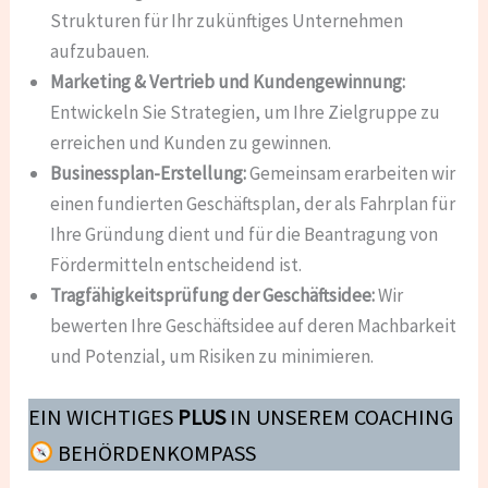
Strukturen für Ihr zukünftiges Unternehmen
aufzubauen.
Marketing & Vertrieb und Kundengewinnung:
Entwickeln Sie Strategien, um Ihre Zielgruppe zu
erreichen und Kunden zu gewinnen.
Businessplan-Erstellung:
Gemeinsam erarbeiten wir
einen fundierten Geschäftsplan, der als Fahrplan für
Ihre Gründung dient und für die Beantragung von
Fördermitteln entscheidend ist.
Tragfähigkeitsprüfung der Geschäftsidee:
Wir
bewerten Ihre Geschäftsidee auf deren Machbarkeit
und Potenzial, um Risiken zu minimieren.
EIN WICHTIGES
PLUS
IN UNSEREM COACHING
BEHÖRDENKOMPASS