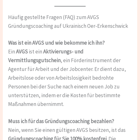
Häufig gestellte Fragen (FAQ) zum AVGS
Gründungscoaching auf Ukrainisch Oer-Erkenschwick
Was ist ein AVGS und wie bekomme ich ihn?
Ein
AVGS
ist ein
Aktivierungs- und
Vermittlungsgutschein
, ein Förderinstrument der
Agentur für Arbeit und der Jobcenter. Er dient dazu,
Arbeitslose oder von Arbeitslosigkeit bedrohte
Personen bei der Suche nach einem neuen Job zu
unterstützen, indem er die Kosten für bestimmte
Maßnahmen übernimmt.
Muss ich für das Gründungscoaching bezahlen?
Nein, wenn Sie einen gültigen AVGS besitzen, ist das
Gründungscoaching für Sie 100% kostenfrei
. Die