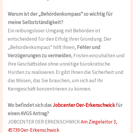
Warum ist der „Behördenkompass“ so wichtig für
meine Selbstständigkeit?
Ein reibungsloser Umgang mit Behörden ist
entscheidend für den Erfolg Ihrer Gründung. Der
„Behördenkompass“ hilft Ihnen,
Fehler und
Verzögerungen zu vermeiden
, Fristen einzuhalten und
Ihre Geschäftsidee ohne unnötige bürokratische
Hürden zu realisieren. Er gibt Ihnen die Sicherheit und
das Wissen, das Sie brauchen, um sich auf Ihr
Kerngeschäft konzentrieren zu können.
Wo befindet sich das
Jobcenter Oer-Erkenschwick
für
einen AVGS Antrag?
JOBCENTER OER ERKENSCHWICK
Am Ziegeleitor 3,
45739 Oer-Erkenschwick