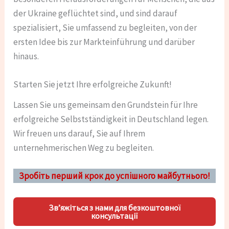
der Ukraine geflüchtet sind, und sind darauf
spezialisiert, Sie umfassend zu begleiten, von der
ersten Idee bis zur Markteinführung und darüber
hinaus.
Starten Sie jetzt Ihre erfolgreiche Zukunft!
Lassen Sie uns gemeinsam den Grundstein für Ihre
erfolgreiche Selbstständigkeit in Deutschland legen.
Wir freuen uns darauf, Sie auf Ihrem
unternehmerischen Weg zu begleiten.
Зробіть перший крок до успішного майбутнього!
Зв’яжіться з нами для безкоштовної
консультації