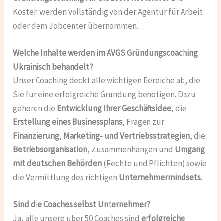
Kosten werden vollständig von der Agentur für Arbeit
oder dem Jobcenter übernommen.
Welche Inhalte werden im AVGS Gründungscoaching
Ukrainisch behandelt?
Unser Coaching deckt alle wichtigen Bereiche ab, die
Sie für eine erfolgreiche Gründung benötigen. Dazu
gehören die
Entwicklung Ihrer Geschäftsidee
, die
Erstellung eines Businessplans
, Fragen zur
Finanzierung
,
Marketing- und Vertriebsstrategien
, die
Betriebsorganisation
, Zusammenhängen und
Umgang
mit deutschen Behörden
(Rechte und Pflichten) sowie
die Vermittlung des richtigen
Unternehmermindsets
.
Sind die Coaches selbst Unternehmer?
Ja, alle unsere über 50 Coaches sind
erfolgreiche