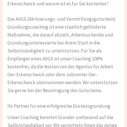
Erkenschwick und warum ist es für Sie kostenlos?
Das AVGS (Aktivierungs- und Vermittlungsgutschein)
Gründungscoaching ist eine staatlich geförderte
Maßnahme, die darauf abzielt, Arbeitsuchende und
Gründungsinteressierte bei ihrem Start in die
Selbstständigkeit zu unterstützen. Für Sie als
Empfänger eines AVGS ist unser Coaching 100%
kostenfrei, da die Kosten von der Agentur für Arbeit
Oer-Erkenschwick oder dem Jobcenter Oer-
Erkenschwick übernommen werden. Wir unterstützen
Sie gerne bei der Beantragung des Gutscheins.
Ihr Partner für eine erfolgreiche Existenzgründung
Unser Coaching bereitet Gründer umfassend auf die
Selbstständigkeit vor. Wir vermitteln Ihnen das nötige