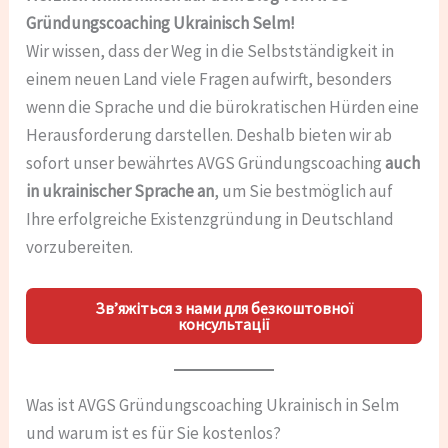
Gründungscoaching Ukrainisch Selm!
Wir wissen, dass der Weg in die Selbstständigkeit in
einem neuen Land viele Fragen aufwirft, besonders
wenn die Sprache und die bürokratischen Hürden eine
Herausforderung darstellen. Deshalb bieten wir ab
sofort unser bewährtes AVGS Gründungscoaching
auch
in ukrainischer Sprache an
, um Sie bestmöglich auf
Ihre erfolgreiche Existenzgründung in Deutschland
vorzubereiten.
Зв’яжіться з нами для безкоштовної
консультації
Was ist AVGS Gründungscoaching Ukrainisch in Selm
und warum ist es für Sie kostenlos?