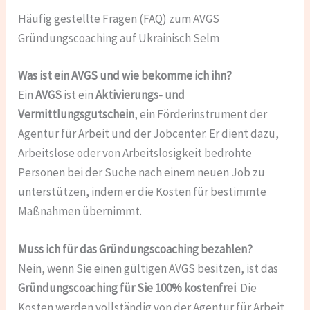
Häufig gestellte Fragen (FAQ) zum AVGS
Gründungscoaching auf Ukrainisch Selm
Was ist ein AVGS und wie bekomme ich ihn?
Ein
AVGS
ist ein
Aktivierungs- und
Vermittlungsgutschein
, ein Förderinstrument der
Agentur für Arbeit und der Jobcenter. Er dient dazu,
Arbeitslose oder von Arbeitslosigkeit bedrohte
Personen bei der Suche nach einem neuen Job zu
unterstützen, indem er die Kosten für bestimmte
Maßnahmen übernimmt.
Muss ich für das Gründungscoaching bezahlen?
Nein, wenn Sie einen gültigen AVGS besitzen, ist das
Gründungscoaching für Sie 100% kostenfrei
. Die
Kosten werden vollständig von der Agentur für Arbeit