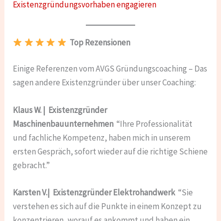
Existenzgründungsvorhaben engagieren
Top Rezensionen
Einige Referenzen vom AVGS Gründungscoaching – Das
sagen andere Existenzgründer über unser Coaching:
Klaus W. | Existenzgründer
Maschinenbauunternehmen
“Ihre Professionalität
und fachliche Kompetenz, haben mich in unserem
ersten Gespräch, sofort wieder auf die richtige Schiene
gebracht.”
Karsten V.| Existenzgründer Elektrohandwerk
“Sie
verstehen es sich auf die Punkte in einem Konzept zu
konzentrieren, worauf es ankommt und haben ein