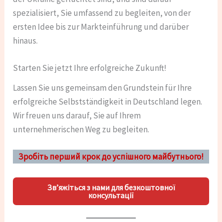
spezialisiert, Sie umfassend zu begleiten, von der
ersten Idee bis zur Markteinführung und darüber
hinaus.
Starten Sie jetzt Ihre erfolgreiche Zukunft!
Lassen Sie uns gemeinsam den Grundstein für Ihre
erfolgreiche Selbstständigkeit in Deutschland legen.
Wir freuen uns darauf, Sie auf Ihrem
unternehmerischen Weg zu begleiten.
Зробіть перший крок до успішного майбутнього!
Зв’яжіться з нами для безкоштовної
консультації