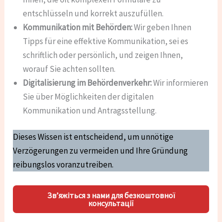
entschlüsseln und korrekt auszufüllen.
Kommunikation mit Behörden:
Wir geben Ihnen
Tipps für eine effektive Kommunikation, sei es
schriftlich oder persönlich, und zeigen Ihnen,
worauf Sie achten sollten.
Digitalisierung im Behördenverkehr:
Wir informieren
Sie über Möglichkeiten der digitalen
Kommunikation und Antragsstellung.
Dieses Wissen ist entscheidend, um unnötige
Verzögerungen zu vermeiden und Ihre Gründung
reibungslos voranzutreiben.
Зв’яжіться з нами для безкоштовної
консультації