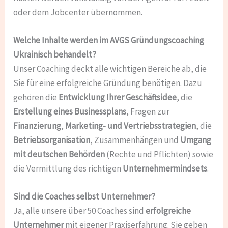
oder dem Jobcenter übernommen.
Welche Inhalte werden im AVGS Gründungscoaching
Ukrainisch behandelt?
Unser Coaching deckt alle wichtigen Bereiche ab, die
Sie für eine erfolgreiche Gründung benötigen. Dazu
gehören die
Entwicklung Ihrer Geschäftsidee
, die
Erstellung eines Businessplans
, Fragen zur
Finanzierung
,
Marketing- und Vertriebsstrategien
, die
Betriebsorganisation
, Zusammenhängen und
Umgang
mit deutschen Behörden
(Rechte und Pflichten) sowie
die Vermittlung des richtigen
Unternehmermindsets
.
Sind die Coaches selbst Unternehmer?
Ja, alle unsere über 50 Coaches sind
erfolgreiche
Unternehmer
mit eigener Praxiserfahrung. Sie geben