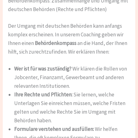
Behördenkompass: Zusammenhänge und Umgang mit
deutschen Behörden (Rechte und Pflichten)
Der Umgang mit deutschen Behörden kann anfangs
komplex erscheinen. In unserem Coaching geben wir
Ihnen einen
Behördenkompass
an die Hand, der Ihnen
hilft, sich zurechtzufinden. Wir erklären Ihnen:
Wer ist für was zuständig?
Wir klären die Rollen von
Jobcenter, Finanzamt, Gewerbeamt und anderen
relevanten Institutionen.
Ihre Rechte und Pflichten:
Sie lernen, welche
Unterlagen Sie einreichen müssen, welche Fristen
gelten und welche Rechte Sie im Umgang mit
Behörden haben.
Formulare verstehen und ausfüllen:
Wir helfen
Ihnen, die oft komplexen Formulare zu