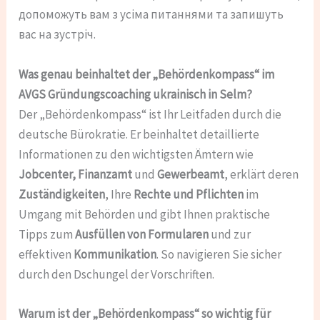
допоможуть вам з усіма питаннями та запишуть
вас на зустріч.
Was genau beinhaltet der „Behördenkompass“ im
AVGS Gründungscoaching ukrainisch in Selm?
Der „Behördenkompass“ ist Ihr Leitfaden durch die
deutsche Bürokratie. Er beinhaltet detaillierte
Informationen zu den wichtigsten Ämtern wie
Jobcenter, Finanzamt
und
Gewerbeamt
, erklärt deren
Zuständigkeiten
, Ihre
Rechte und Pflichten
im
Umgang mit Behörden und gibt Ihnen praktische
Tipps zum
Ausfüllen von Formularen
und zur
effektiven
Kommunikation
. So navigieren Sie sicher
durch den Dschungel der Vorschriften.
Warum ist der „Behördenkompass“ so wichtig für