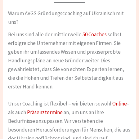
Warum AVGS Gründungscoaching auf Ukrainisch mit
uns?
Bei uns sind alle der mittlerweile
50 Coaches
selbst
erfolgreiche Unternehmer mit eigenen Firmen. Sie
geben ihr umfassendes Wissen und praxiserprobte
Handlungspläne an neue Gründer weiter. Dies
gewährleistet, dass Sie von echten Experten lernen,
die die Höhen und Tiefen der Selbstständigkeit aus
erster Hand kennen.
Unser Coaching ist flexibel – wir bieten sowohl
Online
–
als auch
Präsenztermine
an, um uns an Ihre
Bedürfnisse anzupassen. Wir verstehen die
besonderen Herausforderungen für Menschen, die aus
der Ukraine geflüchtet sind, und sind darauf