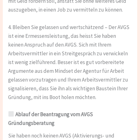
mit Geld fördern soll, anstatt Sie ohne weiteres Geld
auszugeben, in einen Job zu vermitteln zu können.
4. Bleiben Sie gelassen und wertschätzend – Der AVGS
ist eine Ermessensleistung, das heisst Sie haben
keinen Anspruch auf den AVGS. Sich mit Ihrem
Arbeitsvermittler in ein Streitgespräch zu verwickeln
ist wenig zielführend. Besser ist es gut vorbereitete
Argumente aus dem Mindset der Agentur für Arbeit
gelassen vorzutragen und Ihrem Arbeitsvermittler zu
signalisieren, dass Sie ihn als wichtigen Baustein Ihrer
Gründung, mit ins Boot holen möchten.
Ablauf der Beantragung vom AVGS
Gründungsberatung
Sie haben noch keinen AVGS (Aktivierungs- und