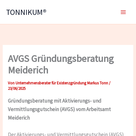
Zum
TONNIKUM®
Inhalt
springen
AVGS Gründungsberatung
Meiderich
Von
Unternehmensberater für Existenzgründung Markus Tonn
/
23/06/2025
Gründungsberatung mit
Aktivierungs- und
Vermittlungsgutschein (AVGS) vom Arbeitsamt
Meiderich
Der Aktivierungs- und Vermittlungsgutschein (AVGS)