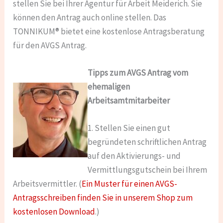
stellen Sie bei Ihrer Agentur für Arbeit Meiderich. Sie
können den Antrag auch online stellen. Das
TONNIKUM® bietet eine kostenlose Antragsberatung
für den AVGS Antrag.
Tipps zum AVGS Antrag vom
ehemaligen
Arbeitsamtmitarbeiter
1. Stellen Sie einen gut
begründeten schriftlichen Antrag
auf den Aktivierungs- und
Vermittlungsgutschein bei Ihrem
Arbeitsvermittler. (
Ein Muster für einen AVGS-
Antragsschreiben finden Sie in unserem Shop zum
kostenlosen Download
.)