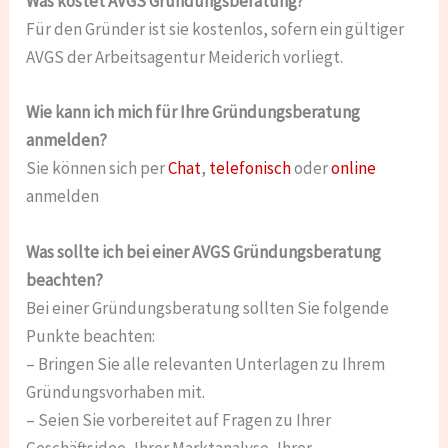
Was kostet AVGS Gründungsberatung?
Für den Gründer ist sie kostenlos, sofern ein gültiger
AVGS der Arbeitsagentur Meiderich vorliegt.
Wie kann ich mich für Ihre Gründungsberatung
anmelden?
Sie können sich per
Chat
,
telefonisch
oder
online
anmelden
Was sollte ich bei einer AVGS Gründungsberatung
beachten?
Bei einer Gründungsberatung sollten Sie folgende
Punkte beachten:
– Bringen Sie alle relevanten Unterlagen zu Ihrem
Gründungsvorhaben mit.
– Seien Sie vorbereitet auf Fragen zu Ihrer
Geschäftsidee, Ihrer Marktanalyse, Ihrer