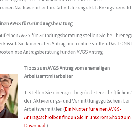
n einen Nachweis über Ihre Arbeitslosengeld-1-Bezugsberecht
einen AVGS für Gründungsberatung
auf einen AVGS für Gründungsberatung stellen Sie bei Ihrer Ag
erkassel. Sie können den Antrag auch online stellen. Das TON
 kostenlose Antragsberatung für den AVGS Antrag.
Tipps zum AVGS Antrag vom ehemaligen
Arbeitsamtmitarbeiter
1. Stellen Sie einen gut begründeten schriftlichen 
den Aktivierungs- und Vermittlungsgutschein bei 
Arbeitsvermittler. (
Ein Muster für einen AVGS-
Antragsschreiben finden Sie in unserem Shop zum
Download
.)