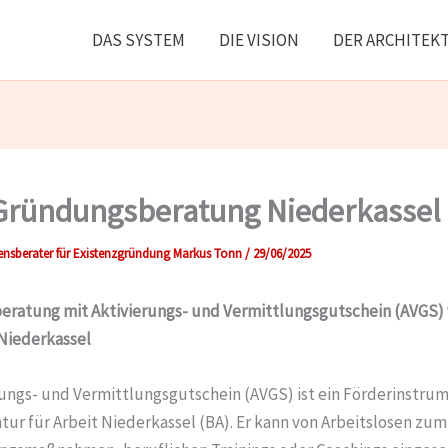
DAS SYSTEM
DIE VISION
DER ARCHITEK
Gründungsberatung Niederkassel
nsberater für Existenzgründung Markus Tonn
/
29/06/2025
eratung mit
Aktivierungs- und Vermittlungsgutschein (AVGS)
Niederkassel
rungs- und Vermittlungsgutschein (AVGS) ist ein Förderinstru
ur für Arbeit Niederkassel (BA). Er kann von Arbeitslosen zu