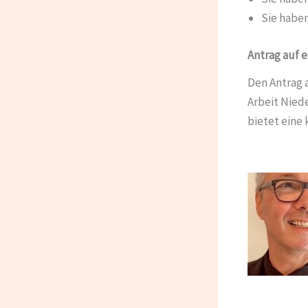
Sie habe
Antrag auf 
Den Antrag 
Arbeit Nied
bietet eine