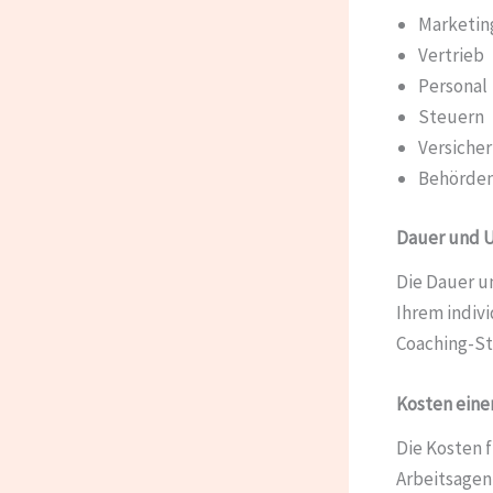
Marketin
Vertrieb
Personal
Steuern
Versiche
Behörde
Dauer und 
Die Dauer u
Ihrem indivi
Coaching-St
Kosten eine
Die Kosten 
Arbeitsagen