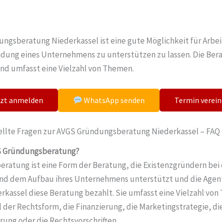
ngsberatung Niederkassel ist eine gute Möglichkeit für Arbeit
ndung eines Unternehmens zu unterstützen zu lassen. Die Bera
und umfasst eine Vielzahl von Themen.
tzt anmelden
Termin verei
WhatsApp senden
ellte Fragen zur AVGS Gründungsberatung Niederkassel – FAQ
S Gründungsberatung?
ratung ist eine Form der Beratung, die Existenzgründern bei 
d dem Aufbau ihres Unternehmens unterstützt und die Agent
rkassel diese Beratung bezahlt. Sie umfasst eine Vielzahl vo
hl der Rechtsform, die Finanzierung, die Marketingstrategie, di
rung oder die Rechtsvorschriften.