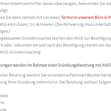
 Ihren Arbeitsvermittler davon überzeugen, bekommen Sie d
digt.
en Sie dann zeitnah mit uns einen
Termin in unserem Büro in I
GS einzulösen / zu aktivieren. (Die Aktivierung muss innerhal
lgen.)
ugelassenen Gründercoaches reichen den AVGS zur Bewilligun
t oder Jobcenter ein und nach der Bewilligung starten wir da
AVGS-Gründercoaching
tungen werden im Rahmen einer Gründungsberatung mit AVGS
iner Beratung werden Sie von einem erfahrenen Berater bei d
ng Ihrer Gründung unterstützt. Die Beratung umfasst folge
sidee
rm
rung