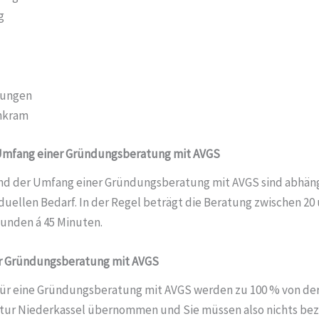
g
rungen
nkram
Umfang einer Gründungsberatung mit AVGS
nd der Umfang einer Gründungsberatung mit AVGS sind abhäng
duellen Bedarf. In der Regel beträgt die Beratung zwischen 20
unden á 45 Minuten.
r Gründungsberatung mit AVGS
für eine Gründungsberatung mit AVGS werden zu 100 % von de
tur Niederkassel übernommen und Sie müssen also nichts bez