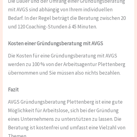
Die Dauer und der Umfang einer Gründungsberatung
mit AVGS sind abhängig von Ihrem individuellen
Bedarf. In der Regel beträgt die Beratung zwischen 20
und 120 Coaching-Stunden á 45 Minuten.
Kosten einer Gründungsberatung mit AVGS
Die Kosten für eine Gründungsberatung mit AVGS
werden zu 100 % von der Arbeitsagentur Plettenberg
übernommen und Sie müssen also nichts bezahlen.
Fazit
AVGS Gründungsberatung Plettenberg ist eine gute
Möglichkeit für Arbeitslose, sich bei der Gründung
eines Unternehmens zu unterstützen zu lassen. Die
Beratung ist kostenfrei und umfasst eine Vielzahl von
Themen.