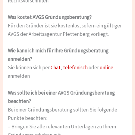
Rechtsvorschriften.
Was kostet AVGS Gründungsberatung?
Für den Gründer ist sie kostenlos, sofern ein gültiger
AVGS der Arbeitsagentur Plettenberg vorliegt.
Wie kann ich mich für Ihre Gründungsberatung
anmelden?
Sie können sich per
Chat
,
telefonisch
oder
online
anmelden
Was sollte ich bei einer AVGS Gründungsberatung
beachten?
Bei einer Gründungsberatung sollten Sie folgende
Punkte beachten:
– Bringen Sie alle relevanten Unterlagen zu Ihrem
Gründungsvorhaben mit.