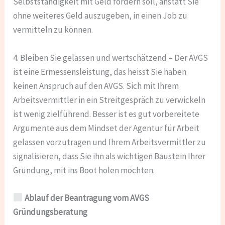
Selbstständigkeit mit Geld fördern soll, anstatt Sie
ohne weiteres Geld auszugeben, in einen Job zu
vermitteln zu können.
4. Bleiben Sie gelassen und wertschätzend – Der AVGS
ist eine Ermessensleistung, das heisst Sie haben
keinen Anspruch auf den AVGS. Sich mit Ihrem
Arbeitsvermittler in ein Streitgespräch zu verwickeln
ist wenig zielführend. Besser ist es gut vorbereitete
Argumente aus dem Mindset der Agentur für Arbeit
gelassen vorzutragen und Ihrem Arbeitsvermittler zu
signalisieren, dass Sie ihn als wichtigen Baustein Ihrer
Gründung, mit ins Boot holen möchten.
Ablauf der Beantragung vom AVGS
Gründungsberatung