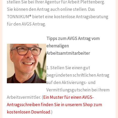
stellen Sie bei Ihrer Agentur für Arbeit Plettenberg.
Sie können den Antrag auch online stellen. Das
TONNIKUM® bietet eine kostenlose Antragsberatung
für den AVGS Antrag.
Tipps zum AVGS Antrag vom
ehemaligen
Arbeitsamtmitarbeiter
1. Stellen Sie einen gut
begründeten schriftlichen Antrag
auf den Aktivierungs- und
Vermittlungsgutschein bei Ihrem
Arbeitsvermittler. (
Ein Muster für einen AVGS-
Antragsschreiben finden Sie in unserem Shop zum
kostenlosen Download
.)