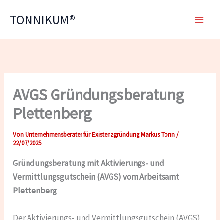
Zum
TONNIKUM®
Inhalt
springen
AVGS Gründungsberatung
Plettenberg
Von
Unternehmensberater für Existenzgründung Markus Tonn
/
22/07/2025
Gründungsberatung mit
Aktivierungs- und
Vermittlungsgutschein (AVGS) vom Arbeitsamt
Plettenberg
Der Aktivierungs- und Vermittlungsgutschein (AVGS)