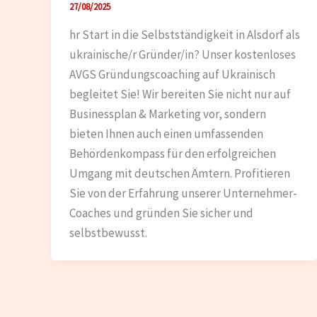
27/08/2025
hr Start in die Selbstständigkeit in Alsdorf als
ukrainische/r Gründer/in? Unser kostenloses
AVGS Gründungscoaching auf Ukrainisch
begleitet Sie! Wir bereiten Sie nicht nur auf
Businessplan & Marketing vor, sondern
bieten Ihnen auch einen umfassenden
Behördenkompass für den erfolgreichen
Umgang mit deutschen Ämtern. Profitieren
Sie von der Erfahrung unserer Unternehmer-
Coaches und gründen Sie sicher und
selbstbewusst.