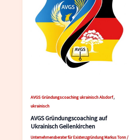
,
AVGS Gründungscoaching ukrainisch Alsdorf
ukrainisch
AVGS Gründungscoaching auf
Ukrainisch Geilenkirchen
Unternehmensberater für Existenzgründung Markus Tonn
/