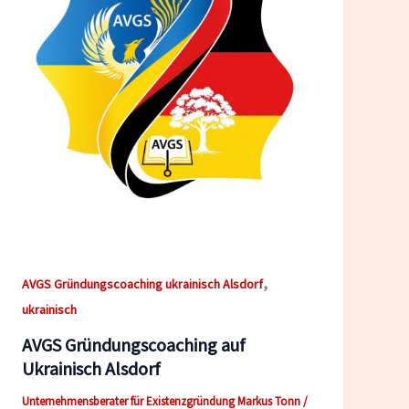
,
AVGS Gründungscoaching ukrainisch Alsdorf
ukrainisch
AVGS Gründungscoaching auf
Ukrainisch Alsdorf
Unternehmensberater für Existenzgründung Markus Tonn
/