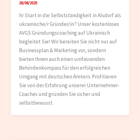
26/08/2025
hr Start in die Selbstständigkeit in Alsdorf als
ukrainische/r Gründer/in? Unser kostenloses
AVGS Gründungscoaching auf Ukrainisch
begleitet Sie! Wir bereiten Sie nicht nur auf
Businessplan & Marketing vor, sondern
bieten Ihnen auch einen umfassenden
Behördenkompass für den erfolgreichen
Umgang mit deutschen Ämtern. Profitieren
Sie von der Erfahrung unserer Unternehmer-
Coaches und gründen Sie sicher und
selbstbewusst.