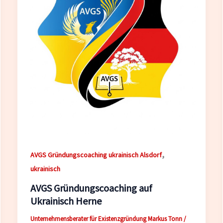
,
AVGS Gründungscoaching ukrainisch Alsdorf
ukrainisch
AVGS Gründungscoaching auf
Ukrainisch Herne
Unternehmensberater für Existenzgründung Markus Tonn
/