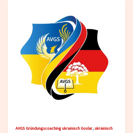
,
AVGS Gründungscoaching ukrainisch Goslar
ukrainisch