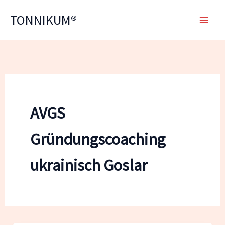
Zum
TONNIKUM®
Inhalt
springen
AVGS
Gründungscoaching
ukrainisch Goslar