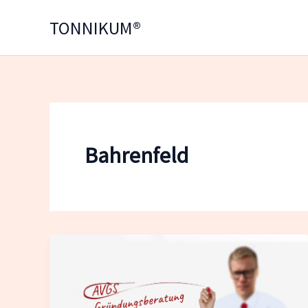
Zum
TONNIKUM®
Inhalt
springen
Bahrenfeld