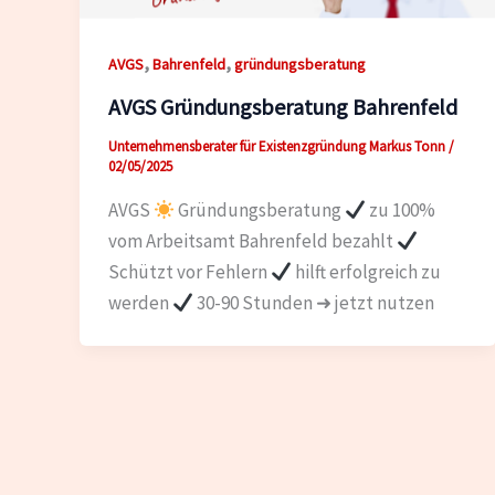
,
,
AVGS
Bahrenfeld
gründungsberatung
AVGS Gründungsberatung Bahrenfeld
Unternehmensberater für Existenzgründung Markus Tonn
/
02/05/2025
AVGS
Gründungsberatung
zu 100%
vom Arbeitsamt Bahrenfeld bezahlt
Schützt vor Fehlern
hilft erfolgreich zu
werden
30-90 Stunden ➜ jetzt nutzen