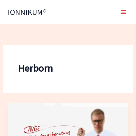
Zum
TONNIKUM®
Inhalt
springen
Herborn