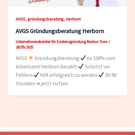
,
,
AVGS
gründungsberatung
Herborn
AVGS Gründungsberatung Herborn
Unternehmensberater für Existenzgründung Markus Tonn
/
28/05/2025
AVGS
Gründungsberatung
zu 100% vom
Arbeitsamt Herborn bezahlt
Schützt vor
Fehlern
hilft erfolgreich zu werden
30-90
Stunden ➜ jetzt nutzen