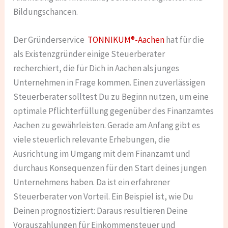
Bildungschancen.
Der Gründerservice
TONNIKUM®-Aachen
hat für die
als Existenzgründer einige Steuerberater
recherchiert, die für Dich in Aachen als junges
Unternehmen in Frage kommen. Einen zuverlässigen
Steuerberater solltest Du zu Beginn nutzen, um eine
optimale Pflichterfüllung gegenüber des Finanzamtes
Aachen zu gewährleisten. Gerade am Anfang gibt es
viele steuerlich relevante Erhebungen, die
Ausrichtung im Umgang mit dem Finanzamt und
durchaus Konsequenzen für den Start deines jungen
Unternehmens haben. Da ist ein erfahrener
Steuerberater von Vorteil. Ein Beispiel ist, wie Du
Deinen prognostiziert: Daraus resultieren Deine
Vorauszahlungen für Einkommensteuer und