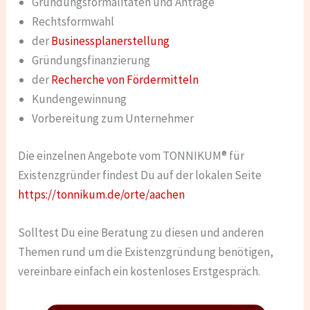
Gründungsformalitäten und Anträge
Rechtsformwahl
der
Businessplanerstellung
Gründungsfinanzierung
der
Recherche von Fördermitteln
Kundengewinnung
Vorbereitung zum Unternehmer
Die einzelnen Angebote vom TONNIKUM® für
Existenzgründer findest Du auf der lokalen Seite
https://tonnikum.de/orte/aachen
Solltest Du eine Beratung zu diesen und anderen
Themen rund um die Existenzgründung benötigen,
vereinbare einfach ein kostenloses Erstgespräch.