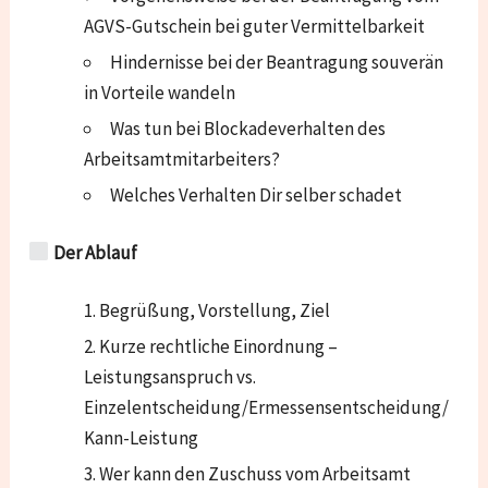
AGVS-Gutschein bei guter Vermittelbarkeit
Hindernisse bei der Beantragung souverän
in Vorteile wandeln
Was tun bei Blockadeverhalten des
Arbeitsamtmitarbeiters?
Welches Verhalten Dir selber schadet
Der Ablauf
Begrüßung, Vorstellung, Ziel
Kurze rechtliche Einordnung –
Leistungsanspruch vs.
Einzelentscheidung/Ermessensentscheidung/
Kann-Leistung
Wer kann den Zuschuss vom Arbeitsamt