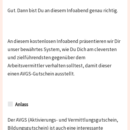
Gut. Dann bist Du an diesem Infoabend genau richtig.
An diesem kostenlosen Infoabend präsentieren wir Dir
unser bewährtes System, wie Du Dich am cleversten
und zielführendsten gegenüber dem
Arbeitsvermittler verhalten solltest, damit dieser
einen AVGS-Gutschein ausstellt.
Anlass
Der AVGS (Aktivierungs- und Vermittlungsgutschein,
Bildungsgutschein) ist auch eine interessante