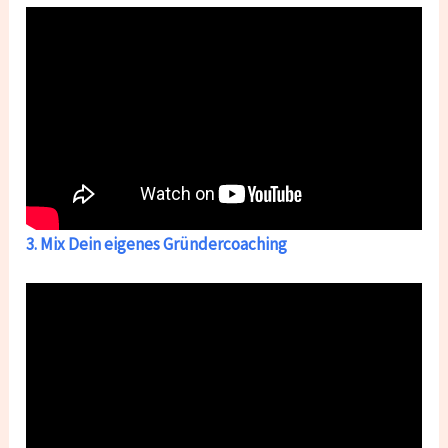
3. Mix Dein eigenes Gründercoaching