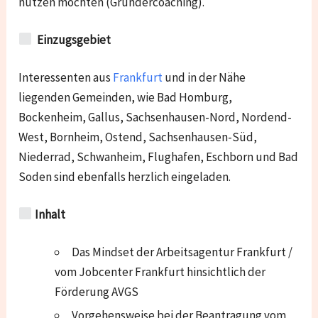
nutzen möchten (Gründercoaching).
Einzugsgebiet
Interessenten aus
Frankfurt
und in der Nähe
liegenden Gemeinden, wie
Bad Homburg,
Bockenheim, Gallus, Sachsenhausen-Nord, Nordend-
West, Bornheim, Ostend, Sachsenhausen-Süd,
Niederrad, Schwanheim, Flughafen, Eschborn und Bad
Soden
sind ebenfalls herzlich eingeladen.
Inhalt
Das Mindset der Arbeitsagentur Frankfurt /
vom Jobcenter Frankfurt hinsichtlich der
Förderung AVGS
Vorgehensweise bei der Beantragung vom