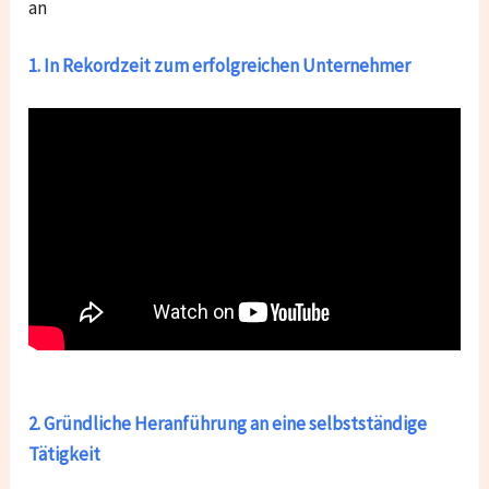
an
1. In Rekordzeit zum erfolgreichen Unternehmer
2. Gründliche Heranführung an eine selbstständige
Tätigkeit