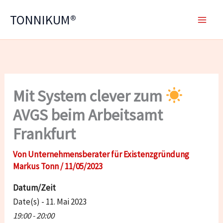
Zum
TONNIKUM®
Inhalt
springen
Mit System clever zum
AVGS beim Arbeitsamt
Frankfurt
Von
Unternehmensberater für Existenzgründung
Markus Tonn
/
11/05/2023
Datum/Zeit
Date(s) - 11. Mai 2023
19:00 - 20:00