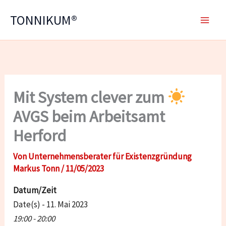
Zum
TONNIKUM®
Inhalt
springen
Mit System clever zum
AVGS beim Arbeitsamt
Herford
Von
Unternehmensberater für Existenzgründung
Markus Tonn
/
11/05/2023
Datum/Zeit
Date(s) - 11. Mai 2023
19:00 - 20:00