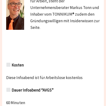
für Arbeit, steht der
Unternehmensberater Markus Tonn und
Inhaber vom TONNIKUM® zudem den
Gründungswilligen mit Insiderwissen zur
Seite.
Kosten
Diese Infoabend ist für Arbeitslose kostenlos
Dauer Infoabend “AVGS”
60 Minuten