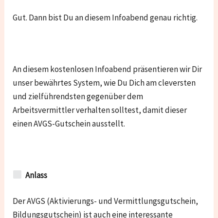
Gut. Dann bist Du an diesem Infoabend genau richtig.
An diesem kostenlosen Infoabend präsentieren wir Dir
unser bewährtes System, wie Du Dich am cleversten
und zielführendsten gegenüber dem
Arbeitsvermittler verhalten solltest, damit dieser
einen AVGS-Gutschein ausstellt.
Anlass
Der AVGS (Aktivierungs- und Vermittlungsgutschein,
Bildungsgutschein) ist auch eine interessante