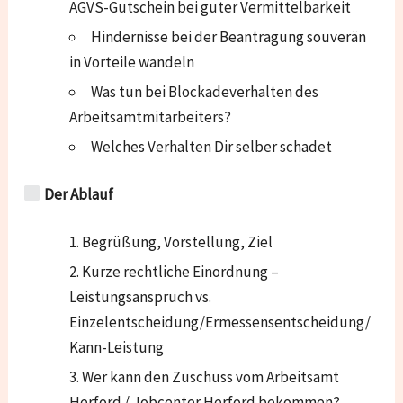
AGVS-Gutschein bei guter Vermittelbarkeit
Hindernisse bei der Beantragung souverän
in Vorteile wandeln
Was tun bei Blockadeverhalten des
Arbeitsamtmitarbeiters?
Welches Verhalten Dir selber schadet
Der Ablauf
Begrüßung, Vorstellung, Ziel
Kurze rechtliche Einordnung –
Leistungsanspruch vs.
Einzelentscheidung/Ermessensentscheidung/
Kann-Leistung
Wer kann den Zuschuss vom Arbeitsamt
Herford / Jobcenter Herford bekommen?