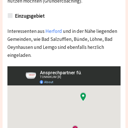
nutzen möchten (Gründercoaching).
Einzugsgebiet
Interessenten aus
Herford
und in der Nähe liegenden
Gemeinden, wie
Bad Salzufflen, Bünde, Löhne, Bad
Oeynhausen und Lemgo
sind ebenfalls herzlich
eingeladen.