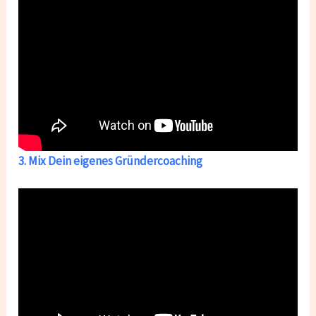
3. Mix Dein eigenes Gründercoaching