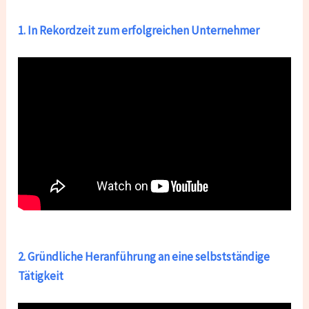
1. In Rekordzeit zum erfolgreichen Unternehmer
2. Gründliche Heranführung an eine selbstständige
Tätigkeit