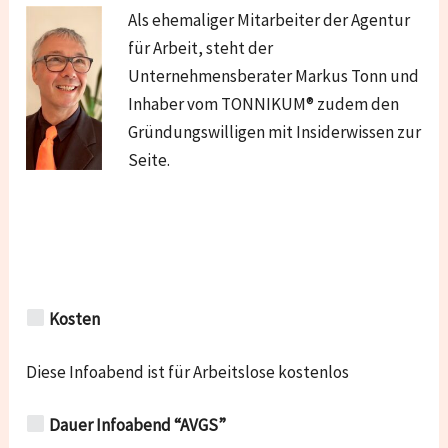
Als ehemaliger Mitarbeiter der Agentur
für Arbeit, steht der
Unternehmensberater Markus Tonn und
Inhaber vom TONNIKUM® zudem den
Gründungswilligen mit Insiderwissen zur
Seite.
Kosten
Diese Infoabend ist für Arbeitslose kostenlos
Dauer Infoabend “AVGS”