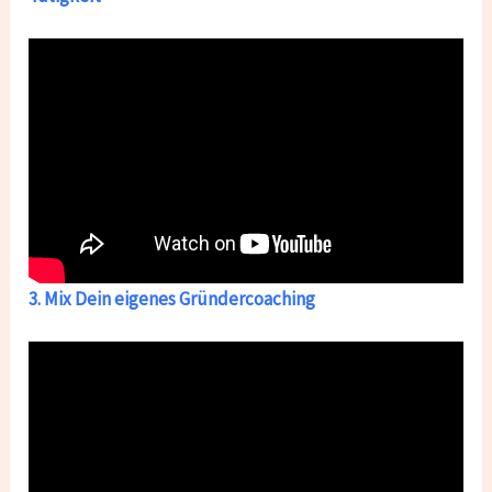
3. Mix Dein eigenes Gründercoaching