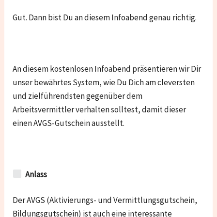
Gut. Dann bist Du an diesem Infoabend genau richtig.
An diesem kostenlosen Infoabend präsentieren wir Dir
unser bewährtes System, wie Du Dich am cleversten
und zielführendsten gegenüber dem
Arbeitsvermittler verhalten solltest, damit dieser
einen AVGS-Gutschein ausstellt.
Anlass
Der AVGS (Aktivierungs- und Vermittlungsgutschein,
Bildungsgutschein) ist auch eine interessante