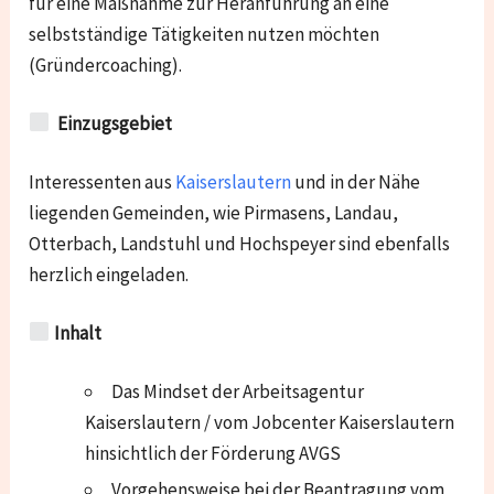
für eine Maßnahme zur Heranführung an eine
selbstständige Tätigkeiten nutzen möchten
(Gründercoaching).
Einzugsgebiet
Interessenten aus
Kaiserslautern
und in der Nähe
liegenden Gemeinden, wie
Pirmasens, Landau,
Otterbach, Landstuhl und Hochspeyer
sind ebenfalls
herzlich eingeladen.
Inhalt
Das Mindset der Arbeitsagentur
Kaiserslautern / vom Jobcenter Kaiserslautern
hinsichtlich der Förderung AVGS
Vorgehensweise bei der Beantragung vom