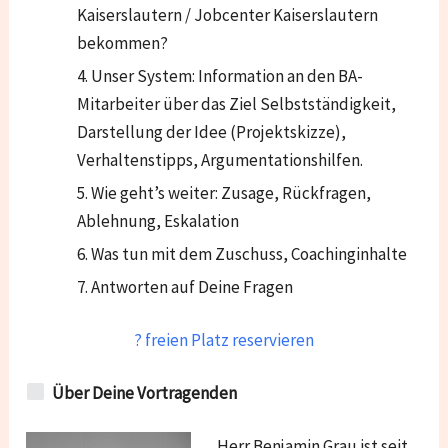
Kaiserslautern / Jobcenter Kaiserslautern
bekommen?
Unser System: Information an den BA-
Mitarbeiter über das Ziel Selbstständigkeit,
Darstellung der Idee (Projektskizze),
Verhaltenstipps, Argumentationshilfen.
Wie geht’s weiter: Zusage, Rückfragen,
Ablehnung, Eskalation
Was tun mit dem Zuschuss, Coachinginhalte
Antworten auf Deine Fragen
? freien Platz reservieren
Über Deine Vortragenden
Herr Benjamin Grau ist seit