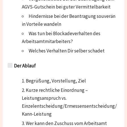
AGVS-Gutschein bei guter Vermittelbarkeit
Hindernisse bei der Beantragung souverän
in Vorteile wandeln
Was tun bei Blockadeverhalten des
Arbeitsamtmitarbeiters?
Welches Verhalten Dir selber schadet
Der Ablauf
Begrüßung, Vorstellung, Ziel
Kurze rechtliche Einordnung –
Leistungsanspruch vs.
Einzelentscheidung/Ermessensentscheidung/
Kann-Leistung
Wer kann den Zuschuss vom Arbeitsamt