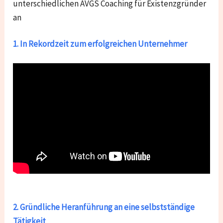
unterschiedlichen AVGS Coaching für Existenzgründer
an
1. In Rekordzeit zum erfolgreichen Unternehmer
2. Gründliche Heranführung an eine selbstständige
Tätigkeit