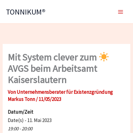
Zum
TONNIKUM®
Inhalt
springen
Mit System clever zum
AVGS beim Arbeitsamt
Kaiserslautern
Von
Unternehmensberater für Existenzgründung
Markus Tonn
/
11/05/2023
Datum/Zeit
Date(s) - 11. Mai 2023
19:00 - 20:00