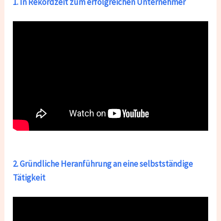
1. In Rekordzeit zum erfolgreichen Unternehmer
2. Gründliche Heranführung an eine selbstständige
Tätigkeit