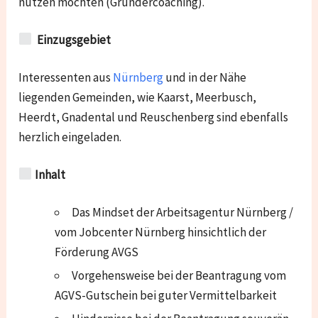
nutzen möchten (Gründercoaching).
Einzugsgebiet
Interessenten aus
Nürnberg
und in der Nähe
liegenden Gemeinden, wie
Kaarst, Meerbusch,
Heerdt, Gnadental und Reuschenberg
sind ebenfalls
herzlich eingeladen.
Inhalt
Das Mindset der Arbeitsagentur Nürnberg /
vom Jobcenter Nürnberg hinsichtlich der
Förderung AVGS
Vorgehensweise bei der Beantragung vom
AGVS-Gutschein bei guter Vermittelbarkeit