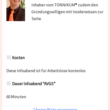
Inhaber vom TONNIKUM® zudem den
Gründungswilligen mit Insiderwissen zur
Seite.
Kosten
Diese Infoabend ist für Arbeitslose kostenlos
Dauer Infoabend “AVGS”
60 Minuten
? freien Platz reservieren