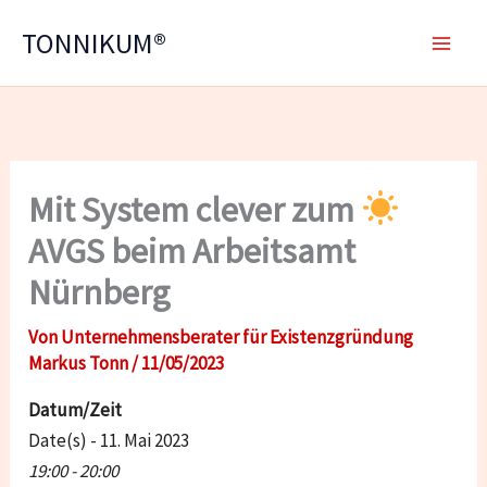
Zum
TONNIKUM®
Inhalt
springen
Mit System clever zum
AVGS beim Arbeitsamt
Nürnberg
Von
Unternehmensberater für Existenzgründung
Markus Tonn
/
11/05/2023
Datum/Zeit
Date(s) - 11. Mai 2023
19:00 - 20:00