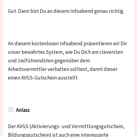
Gut. Dann bist Du an diesem Infoabend genau richtig.
An diesem kostenlosen Infoabend präsentieren wir Dir
unser bewährtes System, wie Du Dich am cleversten
und zielführendsten gegenüber dem
Arbeitsvermittler verhalten solltest, damit dieser
einen AVGS-Gutschein ausstellt.
Anlass
Der AVGS (Aktivierungs- und Vermittlungsgutschein,
Bildungsgutschein) ist auch eine interessante