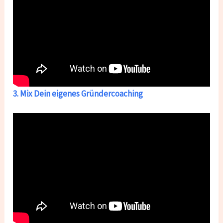
3. Mix Dein eigenes Gründercoaching