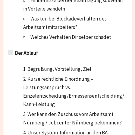
Hindernisse bei der Beantragung souverän
in Vorteile wandeln
Was tun bei Blockadeverhalten des
Arbeitsamtmitarbeiters?
Welches Verhalten Dir selber schadet
Der Ablauf
Begrüßung, Vorstellung, Ziel
Kurze rechtliche Einordnung –
Leistungsanspruch vs.
Einzelentscheidung/Ermessensentscheidung/
Kann-Leistung
Wer kann den Zuschuss vom Arbeitsamt
Nürnberg / Jobcenter Nürnberg bekommen?
Unser System: Information an den BA-