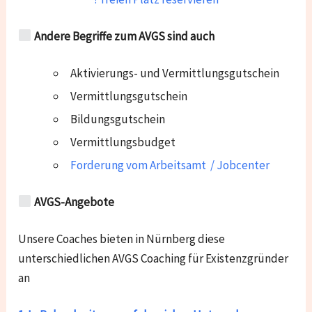
Andere Begriffe zum AVGS sind auch
Aktivierungs- und Vermittlungsgutschein
Vermittlungsgutschein
Bildungsgutschein
Vermittlungsbudget
Forderung vom Arbeitsamt / Jobcenter
AVGS-Angebote
Unsere Coaches bieten in Nürnberg diese
unterschiedlichen AVGS Coaching für Existenzgründer
an