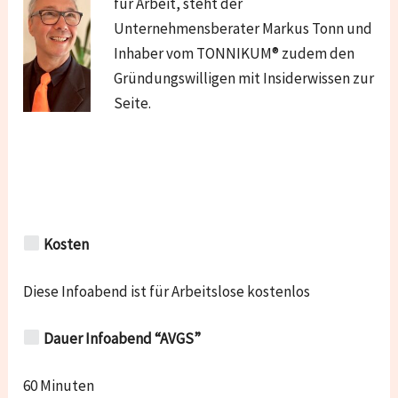
für Arbeit, steht der
Unternehmensberater Markus Tonn und
Inhaber vom TONNIKUM® zudem den
Gründungswilligen mit Insiderwissen zur
Seite.
Kosten
Diese Infoabend ist für Arbeitslose kostenlos
Dauer Infoabend “AVGS”
60 Minuten