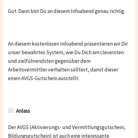
Gut. Dann bist Du an diesem Infoabend genau richtig.
An diesem kostenlosen Infoabend präsentieren wir Dir
unser bewährtes System, wie Du Dich am cleversten
und zielführendsten gegenüber dem
Arbeitsvermittler verhalten solltest, damit dieser
einen AVGS-Gutschein ausstellt.
Anlass
Der AVGS (Aktivierungs- und Vermittlungsgutschein,
Bildungsgutschein) ist auch eine interessante