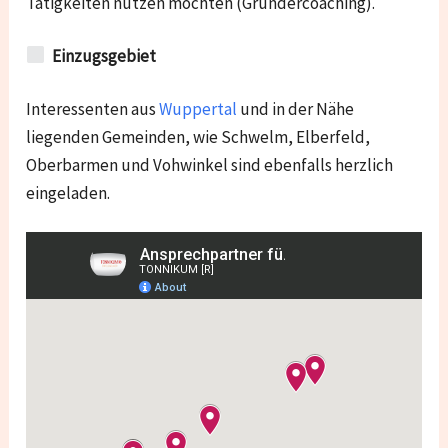
Tätigkeiten nutzen möchten (Gründercoaching).
Einzugsgebiet
Interessenten aus
Wuppertal
und in der Nähe
liegenden Gemeinden, wie
Schwelm, Elberfeld,
Oberbarmen und Vohwinkel
sind ebenfalls herzlich
eingeladen.