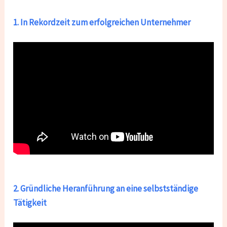
1. In Rekordzeit zum erfolgreichen Unternehmer
2. Gründliche Heranführung an eine selbstständige
Tätigkeit