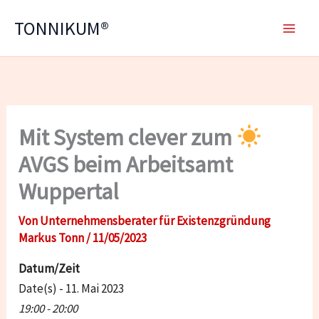
Zum
TONNIKUM®
Inhalt
springen
Mit System clever zum
AVGS beim Arbeitsamt
Wuppertal
Von
Unternehmensberater für Existenzgründung
Markus Tonn
/
11/05/2023
Datum/Zeit
Date(s) - 11. Mai 2023
19:00 - 20:00