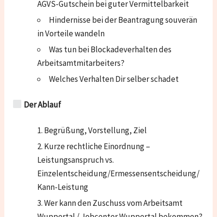
AGVS-Gutschein bei guter Vermittelbarkeit
Hindernisse bei der Beantragung souverän
in Vorteile wandeln
Was tun bei Blockadeverhalten des
Arbeitsamtmitarbeiters?
Welches Verhalten Dir selber schadet
Der Ablauf
Begrüßung, Vorstellung, Ziel
Kurze rechtliche Einordnung –
Leistungsanspruch vs.
Einzelentscheidung/Ermessensentscheidung/
Kann-Leistung
Wer kann den Zuschuss vom Arbeitsamt
Wuppertal / Jobcenter Wuppertal bekommen?