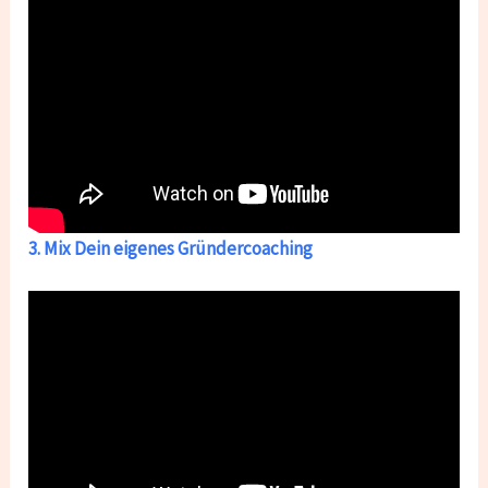
3. Mix Dein eigenes Gründercoaching