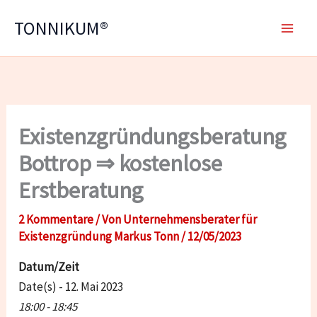
Zum
TONNIKUM®
Inhalt
springen
Existenzgründungsberatung
Bottrop ⇒ kostenlose
Erstberatung
2 Kommentare
/ Von
Unternehmensberater für
Existenzgründung Markus Tonn
/
12/05/2023
Datum/Zeit
Date(s) - 12. Mai 2023
18:00 - 18:45