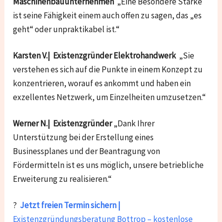
Maschinenbauunternehmen
„Eine Besondere Stärke
ist seine Fähigkeit einem auch offen zu sagen, das „es
geht“ oder unpraktikabel ist.“
Karsten V.| Existenzgründer Elektrohandwerk
„Sie
verstehen es sich auf die Punkte in einem Konzept zu
konzentrieren, worauf es ankommt und haben ein
exzellentes Netzwerk, um Einzelheiten umzusetzen.“
Werner N.| Existenzgründer
„Dank Ihrer
Unterstützung bei der Erstellung eines
Businessplanes und der Beantragung von
Fördermitteln ist es uns möglich, unsere betriebliche
Erweiterung zu realisieren.“
?
Jetzt freien Termin sichern |
Existenzgründungsberatung Bottrop – kostenlose