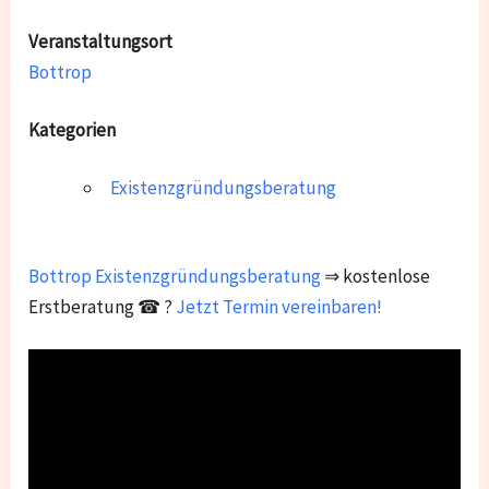
Veranstaltungsort
Bottrop
Kategorien
Existenzgründungsberatung
Bottrop
Existenzgründungsberatung
⇒ kostenlose
Erstberatung ☎ ?
Jetzt Termin vereinbaren!