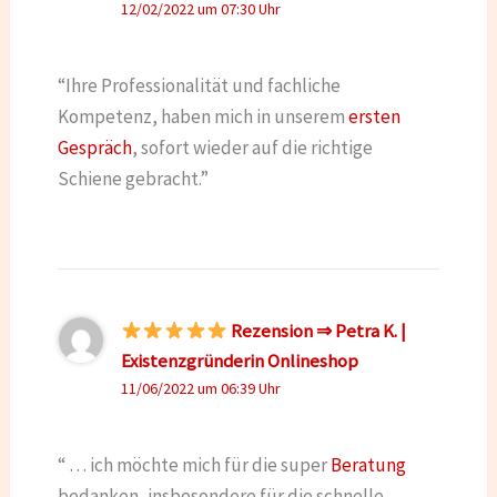
12/02/2022 um 07:30 Uhr
“Ihre Professionalität und fachliche
Kompetenz, haben mich in unserem
ersten
Gespräch
, sofort wieder auf die richtige
Schiene gebracht.”
Rezension ⇒ Petra K. |
Existenzgründerin Onlineshop
11/06/2022 um 06:39 Uhr
“ … ich möchte mich für die super
Beratung
bedanken, insbesondere für die schnelle,