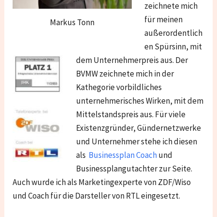
zeichnete mich
für meinen
Markus Tonn
außerordentlich
en Spürsinn, mit
dem Unternehmerpreis aus. Der
BVMW zeichnete mich in der
Kathegorie vorbildliches
unternehmerisches Wirken, mit dem
Mittelstandspreis aus. Für viele
Existenzgründer, Gündernetzwerke
und Unternehmer stehe ich diesen
als
Businessplan Coach
und
Businessplangutachter zur Seite.
Auch wurde ich als Marketingexperte von ZDF/Wiso
und Coach für die Darsteller von RTL eingesetzt.