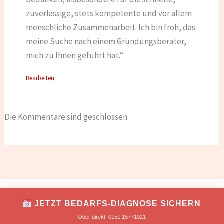
zuverlässige, stets kompetente und vor allem
menschliche Zusammenarbeit. Ich bin froh, das
meine Suche nach einem Gründungsberater,
mich zu Ihnen geführt hat.“
Bearbeiten
Die Kommentare sind geschlossen.
IMPRESSUM
DATENSCHUTZ
JETZT BEDARFS-DIAGNOSE SICHERN
Copyright © 2026 TONNIKUM® macht Unternehmer!
Oder direkt: 0151 15771021