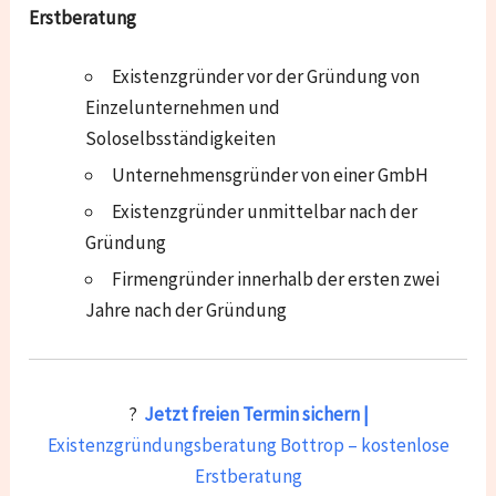
Erstberatung
Existenzgründer vor der Gründung von
Einzelunternehmen und
Soloselbsständigkeiten
Unternehmensgründer von einer GmbH
Existenzgründer unmittelbar nach der
Gründung
Firmengründer innerhalb der ersten zwei
Jahre nach der Gründung
?
Jetzt freien Termin sichern |
Existenzgründungsberatung Bottrop – kostenlose
Erstberatung