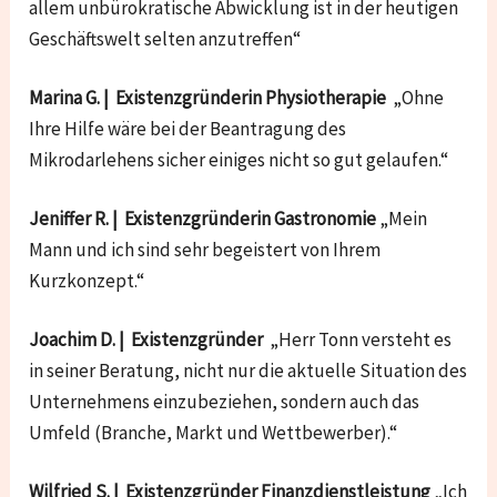
allem unbürokratische Abwicklung ist in der heutigen
Geschäftswelt selten anzutreffen“
Marina G. | Existenzgründerin Physiotherapie
„Ohne
Ihre Hilfe wäre bei der Beantragung des
Mikrodarlehens sicher einiges nicht so gut gelaufen.“
Jeniffer R. | Existenzgründerin Gastronomie
„Mein
Mann und ich sind sehr begeistert von Ihrem
Kurzkonzept.“
Joachim D. | Existenzgründer
„Herr Tonn versteht es
in seiner Beratung, nicht nur die aktuelle Situation des
Unternehmens einzubeziehen, sondern auch das
Umfeld (Branche, Markt und Wettbewerber).“
Wilfried S. | Existenzgründer Finanzdienstleistung
„Ich