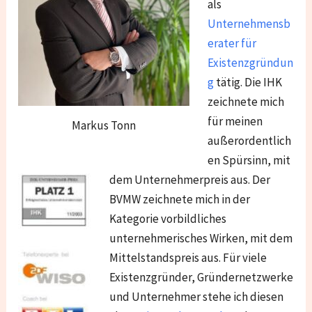
als
Unternehmensb
erater für
Existenzgründun
g
tätig. Die IHK
zeichnete mich
für meinen
Markus Tonn
außerordentlich
en Spürsinn, mit
dem Unternehmerpreis aus. Der
BVMW zeichnete mich in der
Kategorie vorbildliches
unternehmerisches Wirken, mit dem
Mittelstandspreis aus. Für viele
Existenzgründer, Gründernetzwerke
und Unternehmer stehe ich diesen