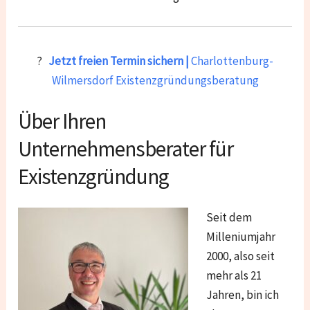
?
Jetzt freien Termin sichern |
Charlottenburg-
Wilmersdorf
Existenzgründungsberatung
Über Ihren
Unternehmensberater für
Existenzgründung
Seit dem
Milleniumjahr
2000, also seit
mehr als 21
Jahren, bin ich