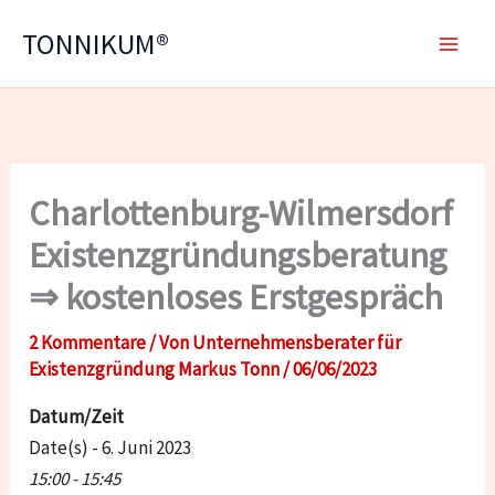
Zum
TONNIKUM®
Inhalt
springen
Charlottenburg-Wilmersdorf
Existenzgründungsberatung
⇒ kostenloses Erstgespräch
2 Kommentare
/ Von
Unternehmensberater für
Existenzgründung Markus Tonn
/
06/06/2023
Datum/Zeit
Date(s) - 6. Juni 2023
15:00 - 15:45