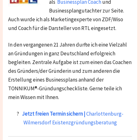
als
Businessplan Coach
und
Businessplangutachter zur Seite.
Auch wurde ich als Marketingexperte von ZDF/Wiso
und Coach für die Darsteller von RTL eingesetzt.
In den vergangenen 21 Jahren durfte ich eine Vielzahl
an Gründungen in ganz Deutschland erfolgreich
begleiten. Zentrale Aufgabe ist zum einen das Coachen
des Gründers/der Gründerin und zum anderen die
Erstellung eines Businessplans anhand der
TONNIKUM®-Gründungscheckliste. Gerne teile ich
mein Wissen mit Ihnen.
?
Jetzt freien Termin sichern |
Charlottenburg-
Wilmersdorf Existenzgründungsberatung