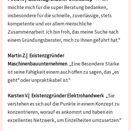
möchte mich für die super Beratung bedanken,
insbesondere für die schnelle, zuverlässige, stets
kompetente und vor allem menschliche
Zusammenarbeit. Ich bin froh, das meine Suche nach
einem Gründungsberater, mich zu Ihnen geführt hat.“
Martin Z.| Existenzgründer
Maschinenbauunternehmen
„Eine Besondere Stärke
ist seine Fähigkeit einem auch offen zu sagen, das „es
geht“ oder unpraktikabel ist.“
Karsten V.| Existenzgründer Elektrohandwerk
„Sie
verstehen es sich auf die Punkte in einem Konzept zu
konzentrieren, worauf es ankommt und haben ein
exzellentes Netzwerk, um Einzelheiten umzusetzen.“