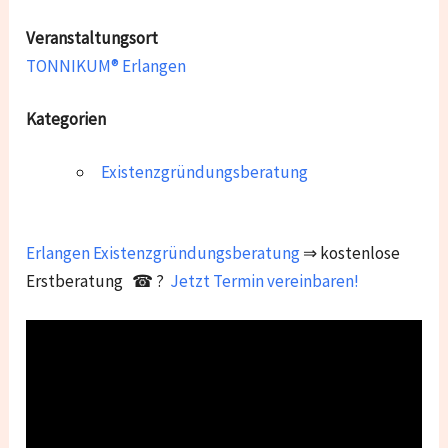
Veranstaltungsort
TONNIKUM® Erlangen
Kategorien
Existenzgründungsberatung
Erlangen
Existenzgründungsberatung
⇒ kostenlose
Erstberatung ☎ ?
Jetzt Termin vereinbaren!