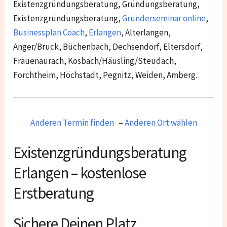
Existenzgründungsberatung, Gründungsberatung,
Existenzgründungsberatung,
Gründerseminar online
,
Businessplan Coach
,
Erlangen
,
Alterlangen,
Anger/Bruck, Büchenbach, Dechsendorf, Eltersdorf,
Frauenaurach, Kosbach/Häusling/Steudach,
Forchtheim, Höchstadt, Pegnitz, Weiden, Amberg.
Anderen Termin finden
–
Anderen Ort wählen
Existenzgründungsberatung
Erlangen – kostenlose
Erstberatung
Sichere Deinen Platz