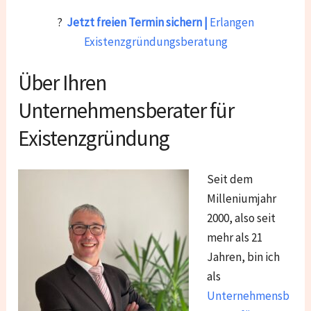
?
Jetzt freien Termin sichern |
Erlangen
Existenzgründungsberatung
Über Ihren
Unternehmensberater für
Existenzgründung
Seit dem
Milleniumjahr
2000, also seit
mehr als 21
Jahren, bin ich
als
Unternehmensb