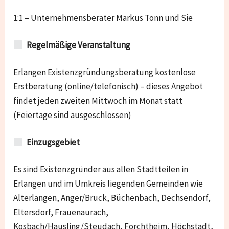
1:1 – Unternehmensberater Markus Tonn und Sie
Regelmäßige Veranstaltung
Erlangen Existenzgründungsberatung kostenlose
Erstberatung (online/telefonisch) – dieses Angebot
findet jeden zweiten Mittwoch im Monat statt
(Feiertage sind ausgeschlossen)
Einzugsgebiet
Es sind Existenzgründer aus allen Stadtteilen in
Erlangen und im Umkreis liegenden Gemeinden wie
Alterlangen, Anger/Bruck, Büchenbach, Dechsendorf,
Eltersdorf, Frauenaurach,
Kosbach/Häusling/Steudach, Forchtheim, Höchstadt,