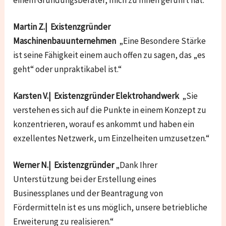
einem Gründungsberater, mich zu Ihnen geführt hat.“
Martin Z.| Existenzgründer
Maschinenbauunternehmen
„Eine Besondere Stärke
ist seine Fähigkeit einem auch offen zu sagen, das „es
geht“ oder unpraktikabel ist.“
Karsten V.| Existenzgründer Elektrohandwerk
„Sie
verstehen es sich auf die Punkte in einem Konzept zu
konzentrieren, worauf es ankommt und haben ein
exzellentes Netzwerk, um Einzelheiten umzusetzen.“
Werner N.| Existenzgründer
„Dank Ihrer
Unterstützung bei der Erstellung eines
Businessplanes und der Beantragung von
Fördermitteln ist es uns möglich, unsere betriebliche
Erweiterung zu realisieren.“