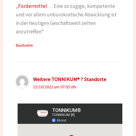
„
Fördermittel
… Eine so zügige, kompetente
und vor allem unbürokratische Abwicklung ist
in der heutigen Geschäftswelt selten
anzutreffen“
Bearbeiten
Weitere TONNIKUM® ? Standorte
15/10/2022 um 07:03 Uhr