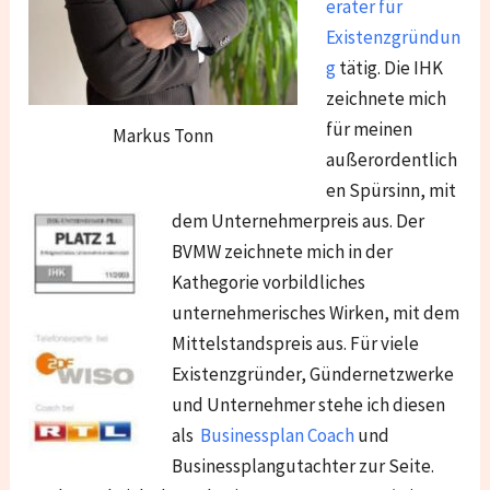
erater für
Existenzgründun
g
tätig. Die IHK
zeichnete mich
für meinen
Markus Tonn
außerordentlich
en Spürsinn, mit
dem Unternehmerpreis aus. Der
BVMW zeichnete mich in der
Kathegorie vorbildliches
unternehmerisches Wirken, mit dem
Mittelstandspreis aus. Für viele
Existenzgründer, Gündernetzwerke
und Unternehmer stehe ich diesen
als
Businessplan Coach
und
Businessplangutachter zur Seite.