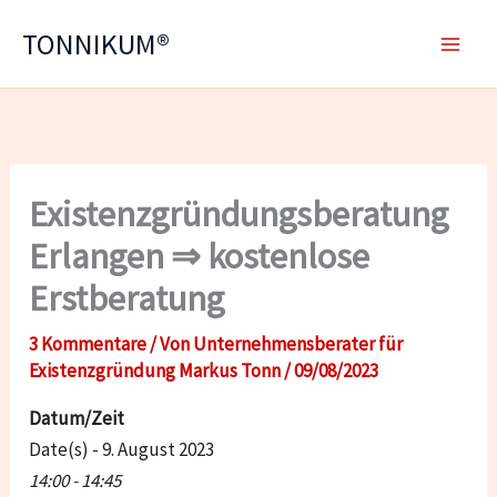
Zum
TONNIKUM®
Inhalt
springen
Existenzgründungsberatung
Erlangen ⇒ kostenlose
Erstberatung
3 Kommentare
/ Von
Unternehmensberater für
Existenzgründung Markus Tonn
/
09/08/2023
Datum/Zeit
Date(s) - 9. August 2023
14:00 - 14:45