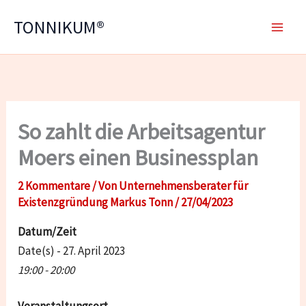
Zum
TONNIKUM®
Inhalt
springen
So zahlt die Arbeitsagentur
Moers einen Businessplan
2 Kommentare
/ Von
Unternehmensberater für
Existenzgründung Markus Tonn
/
27/04/2023
Datum/Zeit
Date(s) - 27. April 2023
19:00 - 20:00
Veranstaltungsort