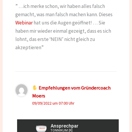
” …ich merke schon, wir haben alles falsch
gemacht, was man falsch machen kann. Dieses
Webinar
hat uns die Augen geöffnet! … Sie
haben mir wieder einmal gezeigt, dass es sich
lohnt, das erste ‘NEIN’ nicht gleich zu
akzeptieren”
Empfehlungen vom Gründercoach
Moers
09/09/2022 um 07:00 Uhr