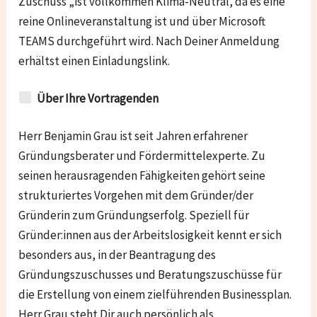
Zuschuss „ist vollkommen Klima-Neutral, da es eine
reine Onlineveranstaltung ist und über Microsoft
TEAMS durchgeführt wird. Nach Deiner Anmeldung
erhältst einen Einladungslink.
Über Ihre Vortragenden
Herr Benjamin Grau ist seit Jahren erfahrener
Gründungsberater und Fördermittelexperte. Zu
seinen herausragenden Fähigkeiten gehört seine
strukturiertes Vorgehen mit dem Gründer/der
Gründerin zum Gründungserfolg. Speziell für
Gründer:innen aus der Arbeitslosigkeit kennt er sich
besonders aus, in der Beantragung des
Gründungszuschusses und Beratungszuschüsse für
die Erstellung von einem zielführenden Businessplan.
Herr Grau steht Dir auch persönlich als