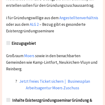
erstellen sollen für den Gründungszuschaussantrag.
ℹ für Gründungswillige aus dem
Angestelltenverhältnis
oder aus dem
ALG 2
– Bezug gibt es gesonderte
Existenzgründungsseminare
Einzugsgebiet
Großraum
Moers
sowie in den benachbarten
Gemeinden wie
Kamp-Lintfort, Neukirchen-Vluyn und
Reinberg.
?
Jetzt freies Ticket sichern ￨ Businessplan
Arbeitsagentur Moers Zuschuss
Inhalte Existenzgründungsseminar Gründung &