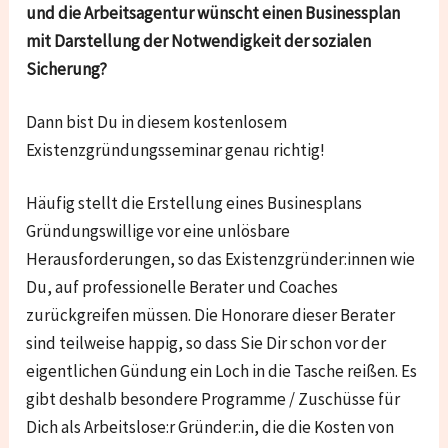
und die Arbeitsagentur wünscht einen Businessplan
mit Darstellung der Notwendigkeit der sozialen
Sicherung?
Dann bist Du in diesem kostenlosem
Existenzgründungsseminar genau richtig!
Häufig stellt die Erstellung eines Businesplans
Gründungswillige vor eine unlösbare
Herausforderungen, so das Existenzgründer:innen wie
Du, auf professionelle Berater und Coaches
zurückgreifen müssen. Die Honorare dieser Berater
sind teilweise happig, so dass Sie Dir schon vor der
eigentlichen Gündung ein Loch in die Tasche reißen. Es
gibt deshalb besondere Programme / Zuschüsse für
Dich als Arbeitslose:r Gründer:in, die die Kosten von