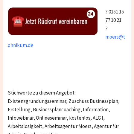
? 0151 15
77 10 21
?
moers@t
onnikum.de
Stichworte zu diesem Angebot:
Existenzgründungsseminar, Zuschuss Businessplan,
Erstellung, Businessplancoaching, Information,
Infowebinar, Onlineseminar, kostenlos, ALG I,
Arbeitslosigkeit, Arbeitsagentur Moers, Agentur für