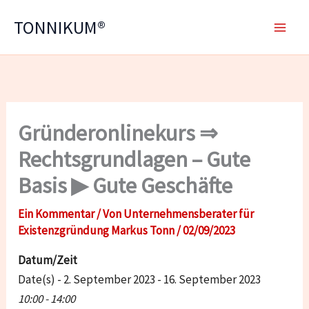
Zum
TONNIKUM®
Inhalt
springen
Gründeronlinekurs ⇒
Rechtsgrundlagen – Gute
Basis ▶ Gute Geschäfte
Ein Kommentar
/ Von
Unternehmensberater für
Existenzgründung Markus Tonn
/
02/09/2023
Datum/Zeit
Date(s) - 2. September 2023 - 16. September 2023
10:00 - 14:00