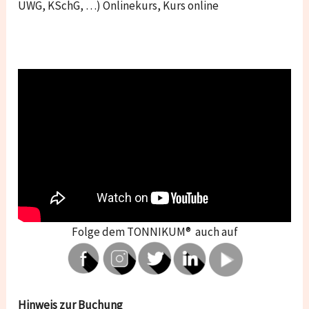
UWG,
KSchG
, …) Onlinekurs, Kurs online
Folge dem TONNIKUM® auch auf
Hinweis zur Buchung