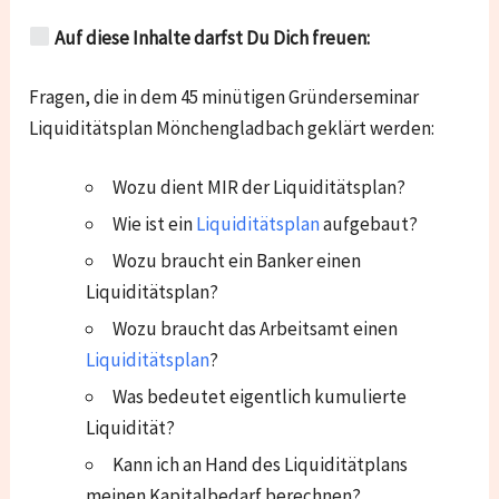
Auf diese Inhalte darfst Du Dich freuen:
Fragen, die in dem 45 minütigen Gründerseminar
Liquiditätsplan Mönchengladbach geklärt werden:
Wozu dient MIR der Liquiditätsplan?
Wie ist ein
Liquiditätsplan
aufgebaut?
Wozu braucht ein Banker einen
Liquiditätsplan?
Wozu braucht das Arbeitsamt einen
Liquiditätsplan
?
Was bedeutet eigentlich kumulierte
Liquidität?
Kann ich an Hand des Liquiditätplans
meinen Kapitalbedarf berechnen?