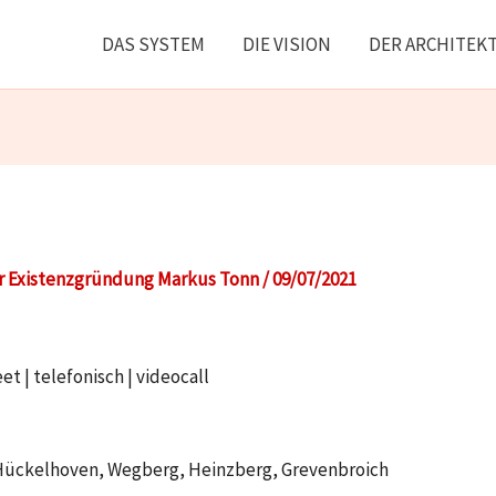
DAS SYSTEM
DIE VISION
DER ARCHITEK
r Existenzgründung Markus Tonn
/
09/07/2021
 | telefonisch | videocall
Hückelhoven, Wegberg, Heinzberg, Grevenbroich