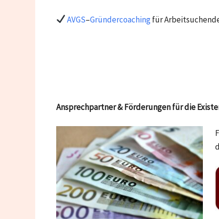
AVGS
–
Gründercoaching
für Arbeitsuchende
Ansprechpartner & Förderungen für die Exis
F
d