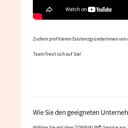
Zudem profitieren ExistenzgründerInnen vo
Team freut sich auf Sie!
Wie Sie den geeigneten Unterneh
Wählen Sie mit dem TONNIKUM®-Service aus 7