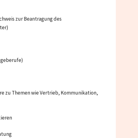
Nachweis zur Beantragung des
ter)
egeberufe)
nare zu Themen wie Vertrieb, Kommunikation,
ieren
atung