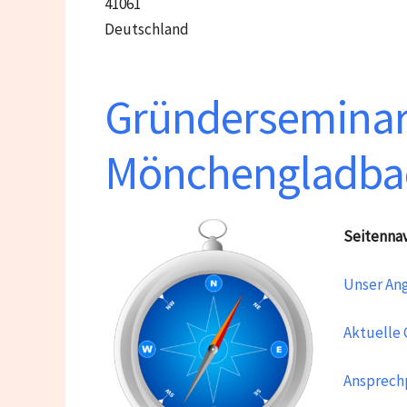
41061
Deutschland
Gründerseminar
Mönchengladba
Seitenna
Unser An
Aktuelle
Ansprech