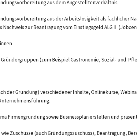
ündungsvorbereitung aus dem Angestelltenverhältnis
ündungsvorbereitung aus der Arbeitslosigkeit als fachlicher 
s Nachweis zur Beantragung vom Einstiegsgeld ALG II (Jobcen
innen
Gründergruppen (zum Beispiel Gastronomie, Sozial- und Pfl
nach der Gründung) verschiedener Inhalte, Onlinekurse, Webi
 Unternehmensführung.
a Firmengründung sowie Businessplan erstellen und präsent
wie Zuschüsse (auch Gründungszuschuss), Beantragung, Ber