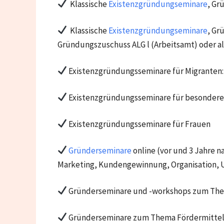
Klassische
Existenzgründungseminare
, Gr
Klassische
Existenzgründungseminare
, Gr
Gründungszuschuss ALG l (Arbeitsamt) oder al
Existenzgründungsseminare für Migranten:
Existenzgründungsseminare für besondere 
Existenzgründungsseminare für Frauen
Gründerseminare
online (vor und 3 Jahre 
Marketing, Kundengewinnung, Organisation,
Gründerseminare und -workshops zum Them
Gründerseminare zum Thema Fördermittel 