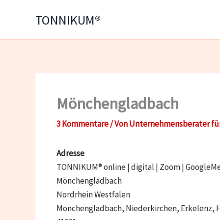
Zum
TONNIKUM®
Inhalt
springen
Mönchengladbach
3 Kommentare
/ Von
Unternehmensberater fü
Adresse
TONNIKUM® online | digital | Zoom | GoogleMeet
Mönchengladbach
Nordrhein Westfalen
Mönchengladbach, Niederkirchen, Erkelenz, 