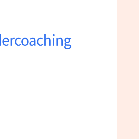
ercoaching