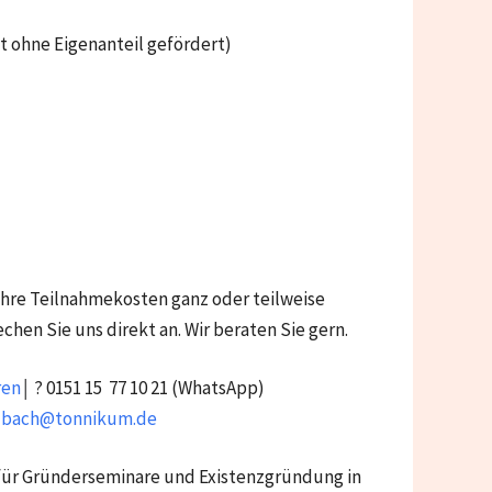
t ohne Eigenanteil gefördert)
hre Teilnahmekosten ganz oder teilweise
n Sie uns direkt an. Wir beraten Sie gern.
ren
￨ ? 0151 15 77 10 21 (WhatsApp)
dbach@tonnikum.de
für Gründerseminare und Existenzgründung in