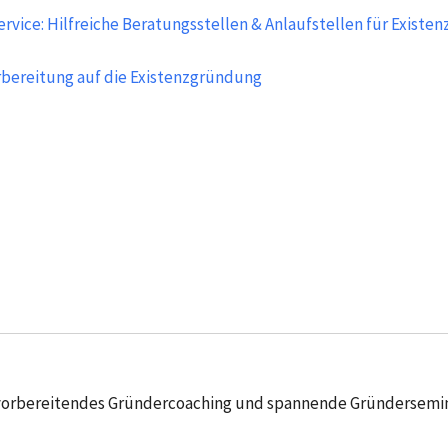
rvice: Hilfreiche Beratungsstellen & Anlaufstellen für Existe
rbereitung auf die Existenzgründung
orbereitendes Gründercoaching und spannende Gründersemina