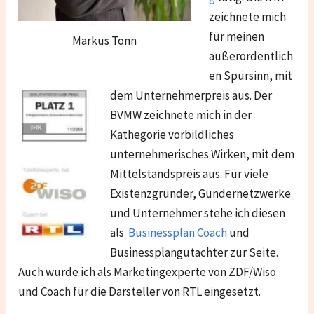
zeichnete mich
für meinen
Markus Tonn
außerordentlich
en Spürsinn, mit
dem Unternehmerpreis aus. Der
BVMW zeichnete mich in der
Kathegorie vorbildliches
unternehmerisches Wirken, mit dem
Mittelstandspreis aus. Für viele
Existenzgründer, Gündernetzwerke
und Unternehmer stehe ich diesen
als
Businessplan Coach
und
Businessplangutachter zur Seite.
Auch wurde ich als Marketingexperte von ZDF/Wiso
und Coach für die Darsteller von RTL eingesetzt.