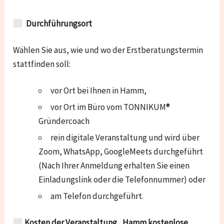
Durchführungsort
Wählen Sie aus, wie und wo der Erstberatungstermin
stattfinden soll:
vor Ort bei Ihnen in Hamm,
vor Ort im Büro vom TONNIKUM®
Gründercoach
rein digitale Veranstaltung und wird über
Zoom, WhatsApp, GoogleMeets durchgeführt
(Nach Ihrer Anmeldung erhalten Sie einen
Einladungslink oder die Telefonnummer) oder
am Telefon durchgeführt.
Kosten der Veranstaltung „Hamm kostenlose