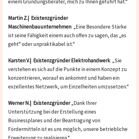
einem Gründungsberater, mich zu Ihnen geführt hat.“
Martin Z.| Existenzgründer
Maschinenbauunternehmen
„Eine Besondere Stärke
ist seine Fähigkeit einem auch offen zu sagen, das „es
geht“ oder unpraktikabel ist.“
Karsten V.| Existenzgründer Elektrohandwerk
„Sie
verstehen es sich auf die Punkte in einem Konzept zu
konzentrieren, worauf es ankommt und haben ein
exzellentes Netzwerk, um Einzelheiten umzusetzen.“
Werner N.| Existenzgründer
„Dank Ihrer
Unterstützung bei der Erstellung eines
Businessplanes und der Beantragung von
Fördermitteln ist es uns möglich, unsere betriebliche
Erweiterung zu realisieren.“