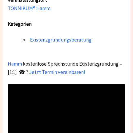
TONNIKUM® Hamm
Kategorien
Existenzgründungsberatung
Hamm
kostenlose Sprechstunde Existenzgründung –
[1:1] ☎ ?
Jetzt Termin vereinbaren!