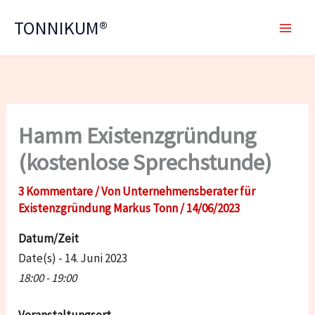
Zum
TONNIKUM®
Inhalt
springen
Hamm Existenzgründung
(kostenlose Sprechstunde)
3 Kommentare
/ Von
Unternehmensberater für
Existenzgründung Markus Tonn
/
14/06/2023
Datum/Zeit
Date(s) - 14. Juni 2023
18:00 - 19:00
Veranstaltungsort