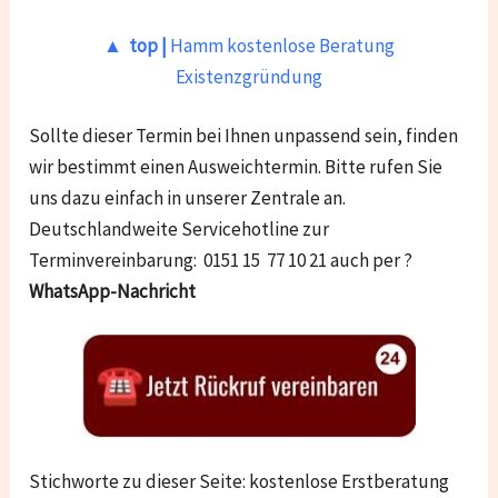
▲ top |
Hamm kostenlose Beratung
Existenzgründung
Sollte dieser Termin bei Ihnen unpassend sein, finden
wir bestimmt einen Ausweichtermin. Bitte rufen Sie
uns dazu einfach in unserer Zentrale an.
Deutschlandweite Servicehotline zur
Terminvereinbarung: 0151 15 77 10 21 auch per ?
WhatsApp-Nachricht
Stichworte zu dieser Seite: kostenlose Erstberatung