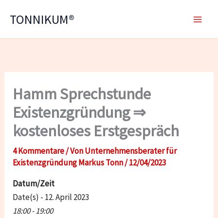
Zum
TONNIKUM®
Inhalt
springen
Hamm Sprechstunde
Existenzgründung ⇒
kostenloses Erstgespräch
4 Kommentare
/ Von
Unternehmensberater für
Existenzgründung Markus Tonn
/
12/04/2023
Datum/Zeit
Date(s) - 12. April 2023
18:00 - 19:00