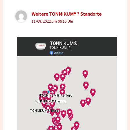
Weitere TONNIKUM® ? Standorte
11/08/2022 um 06:15 Uhr