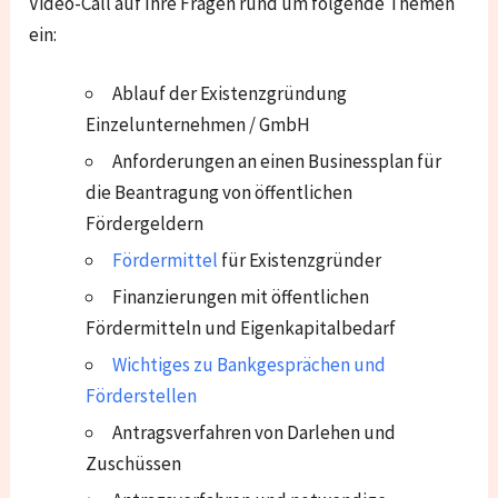
Video-Call auf Ihre Fragen rund um folgende Themen
ein:
Ablauf der Existenzgründung
Einzelunternehmen / GmbH
Anforderungen an einen Businessplan für
die Beantragung von öffentlichen
Fördergeldern
Fördermittel
für Existenzgründer
Finanzierungen mit öffentlichen
Fördermitteln und Eigenkapitalbedarf
Wichtiges zu Bankgesprächen und
Förderstellen
Antragsverfahren von Darlehen und
Zuschüssen