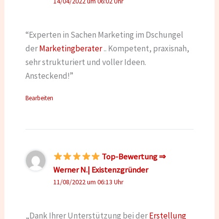
14/04/2022 um 06:02 Uhr
“Experten in Sachen Marketing im Dschungel
der
Marketingberater
.. Kompetent, praxisnah,
sehr strukturiert und voller Ideen.
Ansteckend!”
Bearbeiten
Top-Bewertung ⇒
Werner N.| Existenzgründer
11/08/2022 um 06:13 Uhr
„Dank Ihrer Unterstützung bei der
Erstellung