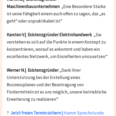
Maschinenbauunternehmen
„Eine Besondere Stärke
ist seine Fähigkeit einem auch offen zu sagen, das „es
geht“ oder unpraktikabel ist.“
Karsten V.| Existenzgründer Elektrohandwerk
„Sie
verstehen es sich auf die Punkte in einem Konzept zu
konzentrieren, worauf es ankommt und haben ein
exzellentes Netzwerk, um Einzelheiten umzusetzen.“
Werner N.| Existenzgründer
„Dank Ihrer
Unterstützung bei der Erstellung eines
Businessplanes und der Beantragung von
Fördermitteln ist es uns möglich, unsere betriebliche
Erweiterung zu realisieren.“
?
Jetzt freien Termin sichern |
Hamm Sprechstunde