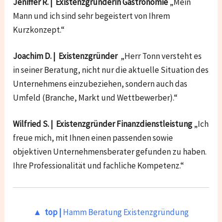
Jeniffer R. | Existenzgründerin Gastronomie
„Mein
Mann und ich sind sehr begeistert von Ihrem
Kurzkonzept.“
Joachim D. | Existenzgründer
„Herr Tonn versteht es
in seiner Beratung, nicht nur die aktuelle Situation des
Unternehmens einzubeziehen, sondern auch das
Umfeld (Branche, Markt und Wettbewerber).“
Wilfried S. | Existenzgründer Finanzdienstleistung
„Ich
freue mich, mit Ihnen einen passenden sowie
objektiven Unternehmensberater gefunden zu haben.
Ihre Professionalität und fachliche Kompetenz.“
▲ top |
Hamm Beratung Existenzgründung