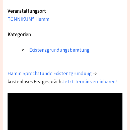
Veranstaltungsort
TONNIKUM® Hamm
Kategorien
Existenzgründungsberatung
Hamm
Sprechstunde Existenzgründung
⇒
kostenloses Erstgespräch
Jetzt Termin vereinbaren!