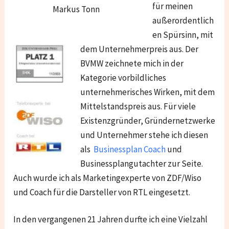
für meinen
Markus Tonn
außerordentlich
en Spürsinn, mit
dem Unternehmerpreis aus. Der
BVMW zeichnete mich in der
Kategorie vorbildliches
unternehmerisches Wirken, mit dem
Mittelstandspreis aus. Für viele
Existenzgründer, Gründernetzwerke
und Unternehmer stehe ich diesen
als
Businessplan Coach
und
Businessplangutachter zur Seite.
Auch wurde ich als Marketingexperte von ZDF/Wiso
und Coach für die Darsteller von RTL eingesetzt.
In den vergangenen 21 Jahren durfte ich eine Vielzahl