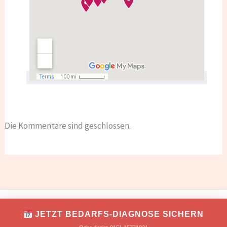
Die Kommentare sind geschlossen.
IMPRESSUM
DATENSCHUTZ
JETZT BEDARFS-DIAGNOSE SICHERN
Copyright © 2026 TONNIKUM® macht Unternehmer!