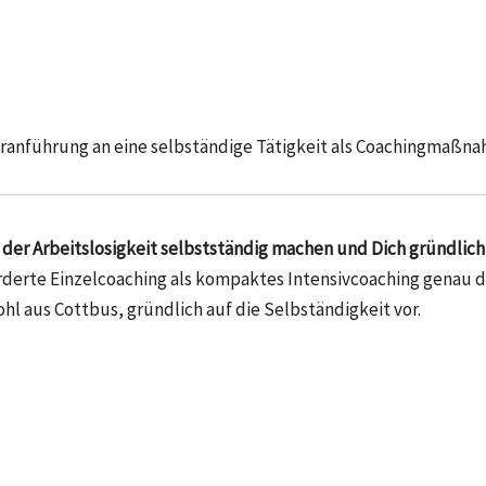
ranführung an eine selbständige Tätigkeit als Coachingmaßna
er Arbeitslosigkeit selbstständig machen und Dich gründlich
erte Einzelcoaching als kompaktes Intensivcoaching genau das
hl aus Cottbus, gründlich auf die Selbständigkeit vor.