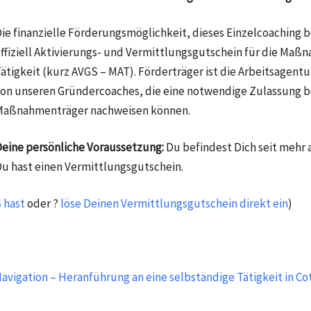
ie finanzielle Förderungsmöglichkeit, dieses Einzelcoaching
ffiziell Aktivierungs- und Vermittlungsgutschein für die Maß
ätigkeit (kurz AVGS – MAT). Förderträger ist die Arbeitsagent
on unseren Gründercoaches, die eine notwendige Zulassung be
Maßnahmenträger nachweisen können.
eine persönliche Voraussetzung:
Du befindest Dich seit mehr
u hast einen Vermittlungsgutschein.
 hast
oder ?
löse Deinen Vermittlungsgutschein direkt ein
)
avigation – Heranführung an eine selbständige Tätigkeit in C