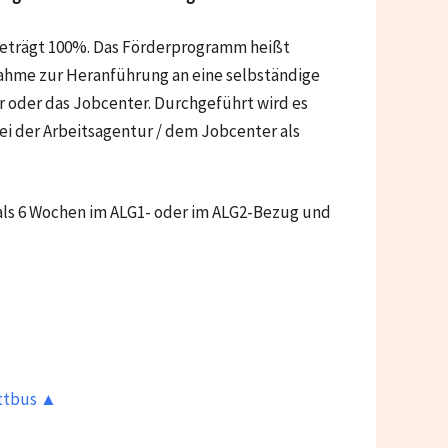
 beträgt 100%. Das Förderprogramm heißt
nahme zur Heranführung an eine selbständige
ur oder das Jobcenter. Durchgeführt wird es
i der Arbeitsagentur / dem Jobcenter als
 als 6 Wochen im ALG1- oder im ALG2-Bezug und
ottbus ▲