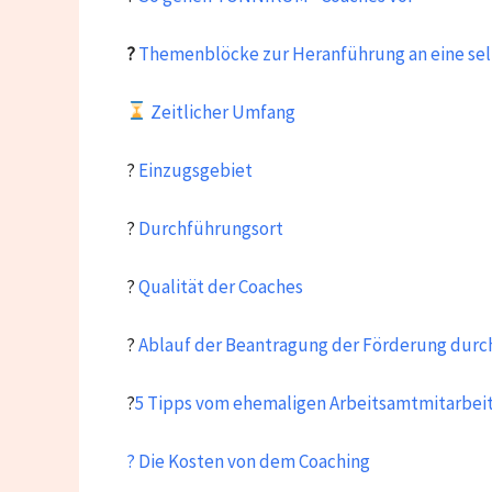
?
Themenblöcke zur Heranführung an eine sel
Zeitlicher Umfang
?
Einzugsgebiet
?
Durchführungsort
?
Qualität der Coaches
?
Ablauf der Beantragung der Förderung durc
?
5 Tipps vom ehemaligen Arbeitsamtmitarbei
? Die Kosten von dem Coaching