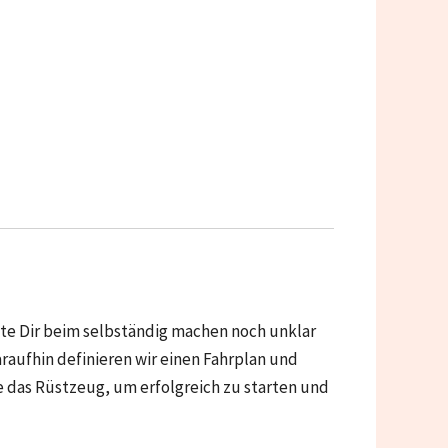
te Dir beim selbständig machen noch unklar
raufhin definieren wir einen Fahrplan und
 das Rüstzeug, um erfolgreich zu starten und