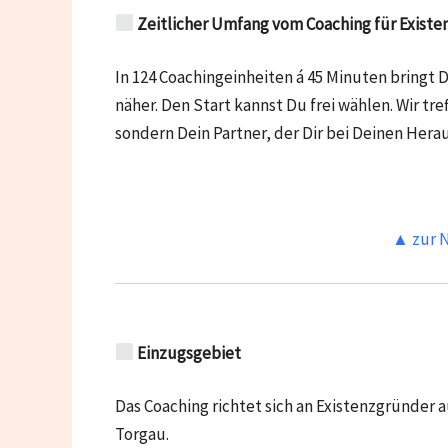
Zeitlicher Umfang vom Coaching für Exist
In 124 Coachingeinheiten á 45 Minuten bringt 
näher. Den Start kannst Du frei wählen. Wir tre
sondern Dein Partner, der Dir bei Deinen Hera
▲ zur N
Einzugsgebiet
Das Coaching richtet sich an Existenzgründer 
Torgau.