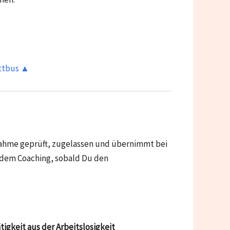
ottbus ▲
nahme geprüft, zugelassen und übernimmt bei
t dem Coaching, sobald Du den
gkeit aus der Arbeitslosigkeit