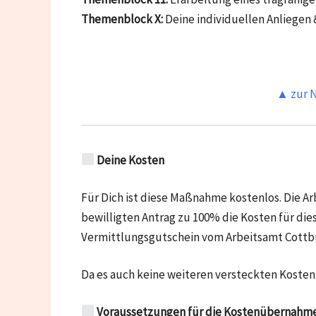
Themenblock X:
Deine individuellen Anliegen 
▲ zur N
Deine Kosten
Für Dich ist diese Maßnahme kostenlos. Die 
bewilligten Antrag zu 100% die Kosten für di
Vermittlungsgutschein vom Arbeitsamt Cottbu
Da es auch keine weiteren versteckten Kosten 
Voraussetzungen für die Kostenübernahme v