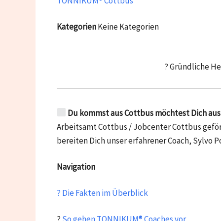
TONNIKUM® Cottbus
Kategorien
Keine Kategorien
? Gründliche He
Du kommst aus Cottbus möchtest Dich aus d
Arbeitsamt Cottbus / Jobcenter Cottbus geförd
bereiten Dich unser erfahrener Coach, Sylvo Po
Navigation
? Die Fakten im Überblick
?
So gehen TONNIKUM® Coaches vor