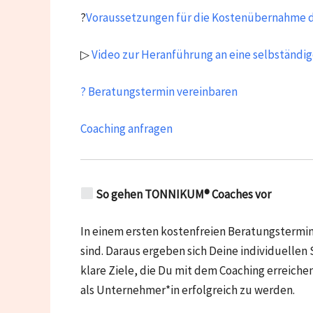
?
Voraussetzungen für die Kostenübernahme d
▷
Video zur Heranführung an eine selbständig
? Beratungstermin vereinbaren
Coaching anfragen
So gehen TONNIKUM® Coaches vor
In einem ersten kostenfreien Beratungstermin
sind. Daraus ergeben sich Deine individuellen
klare Ziele, die Du mit dem Coaching erreic
als Unternehmer*in erfolgreich zu werden.