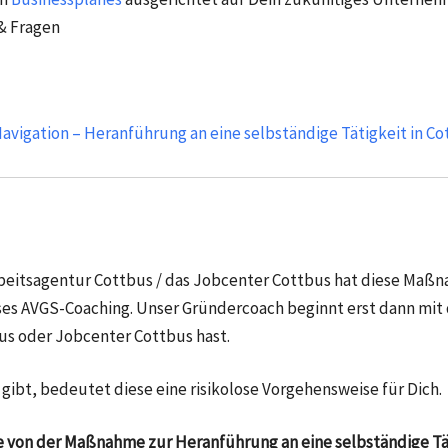
& Fragen
avigation – Heranführung an eine selbständige Tätigkeit in C
Arbeitsagentur Cottbus / das Jobcenter Cottbus hat diese Maß
eses AVGS-Coaching. Unser Gründercoach beginnt erst dann mi
s oder Jobcenter Cottbus hast.
gibt, bedeutet diese eine risikolose Vorgehensweise für Dich.
on der Maßnahme zur Heranführung an eine selbständige Täti