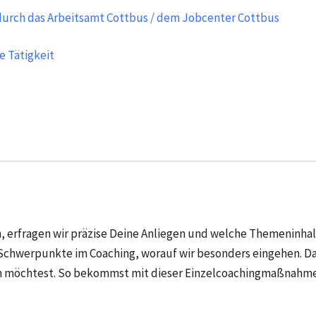
urch das Arbeitsamt Cottbus / dem Jobcenter Cottbus
e Tätigkeit
, erfragen wir präzise Deine Anliegen und welche Themeninhal
 Schwerpunkte im Coaching, worauf wir besonders eingehen. Da
hen möchtest. So bekommst mit dieser Einzelcoachingmaßnahme