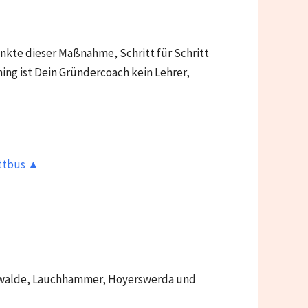
unkte dieser Maßnahme, Schritt für Schritt
hing ist Dein Gründercoach kein Lehrer,
ottbus ▲
rwalde, Lauchhammer, Hoyerswerda und