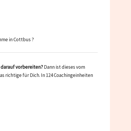
hme in Cottbus ?
 darauf vorbereiten?
Dann ist dieses vom
 richtige für Dich. In 124 Coachingeinheiten