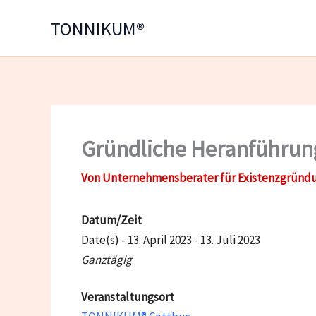
Zum
TONNIKUM®
Inhalt
springen
Gründliche Heranführung 
Von
Unternehmensberater für Existenzgründ
Datum/Zeit
Date(s) - 13. April 2023 - 13. Juli 2023
Ganztägig
Veranstaltungsort