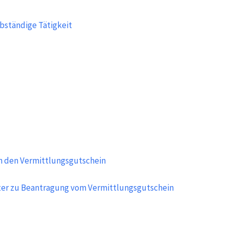
bständige Tätigkeit
h den Vermittlungsgutschein
ter zu Beantragung vom Vermittlungsgutschein