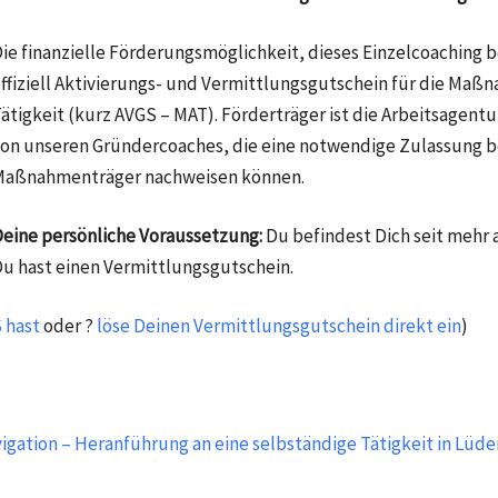
ie finanzielle Förderungsmöglichkeit, dieses Einzelcoaching
ffiziell Aktivierungs- und Vermittlungsgutschein für die Maß
ätigkeit (kurz AVGS – MAT). Förderträger ist die Arbeitsagent
on unseren Gründercoaches, die eine notwendige Zulassung be
Maßnahmenträger nachweisen können.
eine persönliche Voraussetzung:
Du befindest Dich seit mehr
u hast einen Vermittlungsgutschein.
 hast
oder ?
löse Deinen Vermittlungsgutschein direkt ein
)
igation – Heranführung an eine selbständige Tätigkeit in Lüd