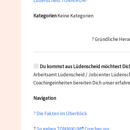
Lüdenscheid TONNIKUM®
Kategorien
Keine Kategorien
? Gründliche Hera
Du kommst aus Lüdenscheid möchtest Dich a
Arbeitsamt Lüdenscheid / Jobcenter Lüdenschei
Coachingeinheiten bereiten Dich unser erfahr
Navigation
? Die Fakten im Überblick
?
So gehen TONNIKUM® Coaches vor