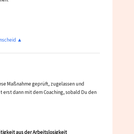
enscheid ▲
diese Maßnahme geprüft, zugelassen und
t erst dann mit dem Coaching, sobald Du den
gkeit aus der Arbeitslosigkeit