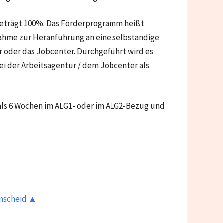
 beträgt 100%. Das Förderprogramm heißt
nahme zur Heranführung an eine selbständige
ur oder das Jobcenter. Durchgeführt wird es
i der Arbeitsagentur / dem Jobcenter als
 als 6 Wochen im ALG1- oder im ALG2-Bezug und
enscheid ▲