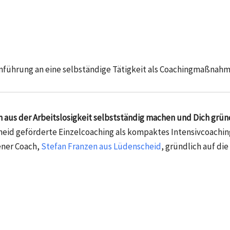
nführung an eine selbständige Tätigkeit als Coachingmaßnahm
us der Arbeitslosigkeit selbstständig machen und Dich gründ
d geförderte Einzelcoaching als kompaktes Intensivcoaching g
ener Coach,
Stefan Franzen aus Lüdenscheid
, gründlich auf die