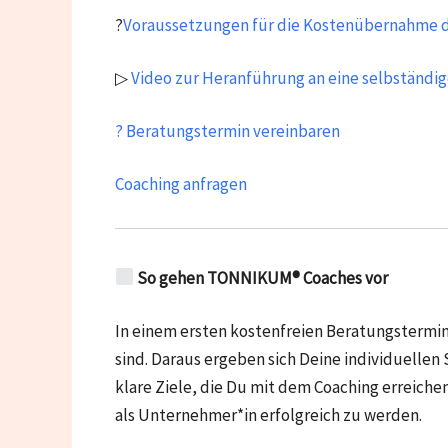
?
Voraussetzungen für die Kostenübernahme d
▷
Video zur Heranführung an eine selbständig
? Beratungstermin vereinbaren
Coaching anfragen
So gehen TONNIKUM® Coaches vor
In einem ersten kostenfreien Beratungstermin
sind. Daraus ergeben sich Deine individuellen
klare Ziele, die Du mit dem Coaching erreic
als Unternehmer*in erfolgreich zu werden.