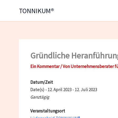
Zum
TONNIKUM®
Inhalt
springen
Gründliche Heranführung 
Ein Kommentar
/ Von
Unternehmensberater fü
Datum/Zeit
Date(s) - 12. April 2023 - 12. Juli 2023
Ganztägig
Veranstaltungsort