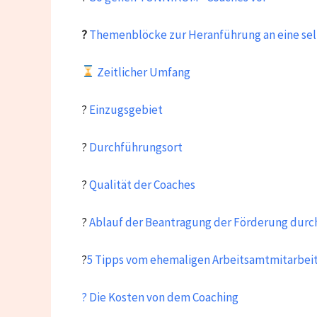
?
Themenblöcke zur Heranführung an eine sel
Zeitlicher Umfang
?
Einzugsgebiet
?
Durchführungsort
?
Qualität der Coaches
?
Ablauf der Beantragung der Förderung durc
?
5 Tipps vom ehemaligen Arbeitsamtmitarbei
? Die Kosten von dem Coaching