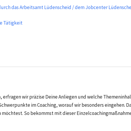
urch das Arbeitsamt Lüdenscheid / dem Jobcenter Lüdensche
e Tätigkeit
, erfragen wir präzise Deine Anliegen und welche Themeninhal
 Schwerpunkte im Coaching, worauf wir besonders eingehen. Da
hen möchtest. So bekommst mit dieser Einzelcoachingmaßnahme