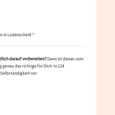
e in Lüdenscheid ?
lich darauf vorbereiten?
Dann ist dieses vom
enau das richtige für Dich. In 124
 Selbständigkeit vor.