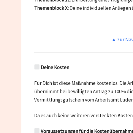
Themenblock X:
Deine individuellen Anliegen 
▲ zur Nav
Deine Kosten
Für Dich ist diese Maßnahme kostenlos. Die 
übernimmt bei bewilligten Antrag zu 100% die
Vermittlungsgutschein vom Arbeitsamt Lüden
Da es auch keine weiteren versteckten Kosten 
Voraussetzungen für die Kostenübernahme v