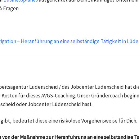
& Fragen
igation – Heranführung an eine selbständige Tätigkeit in Lüd
Arbeitsagentur Lüdenscheid / das Jobcenter Lüdenscheid hat 
 Kosten für dieses AVGS-Coaching. Unser Gründercoach beginn
scheid oder Jobcenter Lüdenscheid hast.
gibt, bedeutet diese eine risikolose Vorgehensweise für Dich.
on der Maßnahme zur Heranführung an eine selbständige Täti