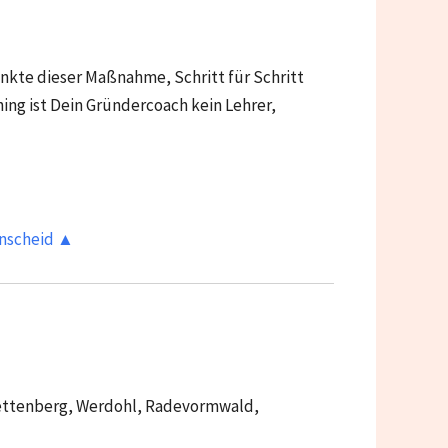
unkte dieser Maßnahme, Schritt für Schritt
hing ist Dein Gründercoach kein Lehrer,
enscheid ▲
ettenberg, Werdohl, Radevormwald,