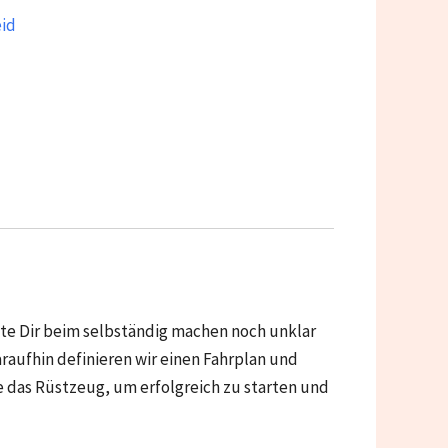
id
te Dir beim selbständig machen noch unklar
raufhin definieren wir einen Fahrplan und
 das Rüstzeug, um erfolgreich zu starten und