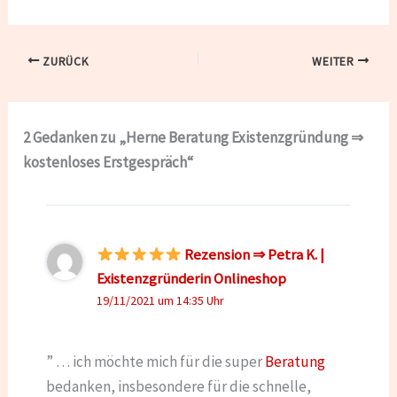
ZURÜCK
WEITER
2 Gedanken zu „Herne Beratung Existenzgründung ⇒
kostenloses Erstgespräch“
Rezension ⇒ Petra K. |
Existenzgründerin Onlineshop
19/11/2021 um 14:35 Uhr
” … ich möchte mich für die super
Beratung
bedanken, insbesondere für die schnelle,