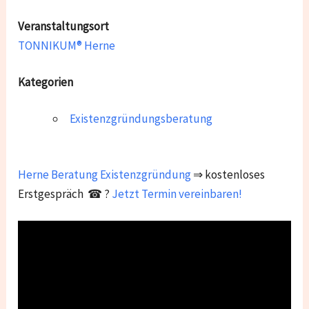
Veranstaltungsort
TONNIKUM® Herne
Kategorien
Existenzgründungsberatung
Herne
Beratung Existenzgründung
⇒ kostenloses
Erstgespräch ☎ ?
Jetzt Termin vereinbaren!