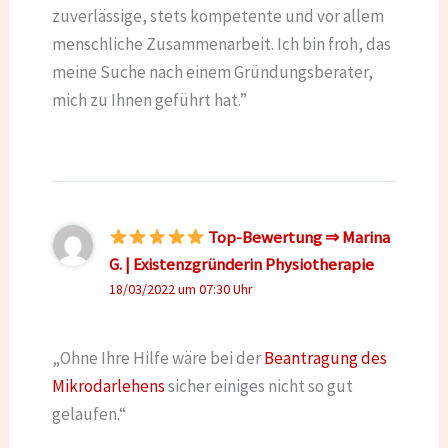
zuverlässige, stets kompetente und vor allem
menschliche Zusammenarbeit. Ich bin froh, das
meine Suche nach einem Gründungsberater,
mich zu Ihnen geführt hat.”
Top-Bewertung ⇒ Marina
G. | Existenzgründerin Physiotherapie
18/03/2022 um 07:30 Uhr
„Ohne Ihre Hilfe wäre bei der
Beantragung des
Mikrodarlehens
sicher einiges nicht so gut
gelaufen.“