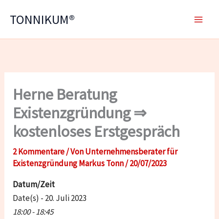
Zum
TONNIKUM®
Inhalt
springen
Herne Beratung
Existenzgründung ⇒
kostenloses Erstgespräch
2 Kommentare
/ Von
Unternehmensberater für
Existenzgründung Markus Tonn
/
20/07/2023
Datum/Zeit
Date(s) - 20. Juli 2023
18:00 - 18:45