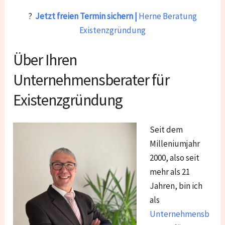
?
Jetzt freien Termin sichern |
Herne Beratung
Existenzgründung
Über Ihren
Unternehmensberater für
Existenzgründung
Seit dem
Milleniumjahr
2000, also seit
mehr als 21
Jahren, bin ich
als
Unternehmensb