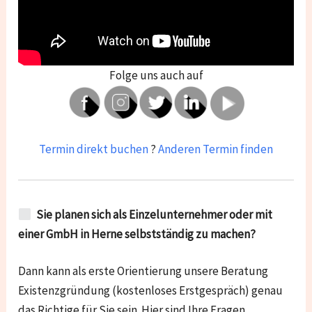
Folge uns auch auf
Termin direkt buchen
?
Anderen Termin finden
Sie planen sich als Einzelunternehmer oder mit
einer GmbH in Herne selbstständig zu machen?
Dann kann als erste Orientierung unsere Beratung
Existenzgründung (kostenloses Erstgespräch) genau
das Richtige für Sie sein. Hier sind Ihre Fragen