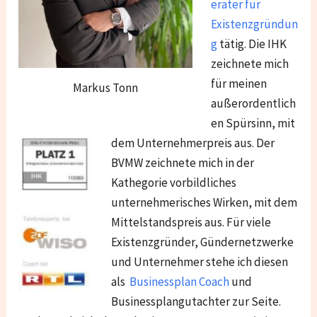
erater für
Existenzgründun
g
tätig. Die IHK
zeichnete mich
für meinen
Markus Tonn
außerordentlich
en Spürsinn, mit
dem Unternehmerpreis aus. Der
BVMW zeichnete mich in der
Kathegorie vorbildliches
unternehmerisches Wirken, mit dem
Mittelstandspreis aus. Für viele
Existenzgründer, Gündernetzwerke
und Unternehmer stehe ich diesen
als
Businessplan Coach
und
Businessplangutachter zur Seite.