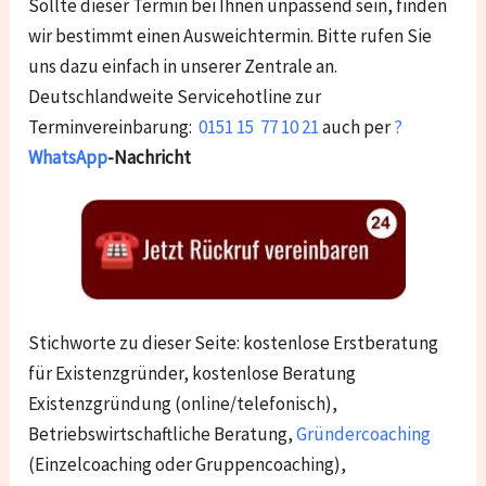
Sollte dieser Termin bei Ihnen unpassend sein, finden
wir bestimmt einen Ausweichtermin. Bitte rufen Sie
uns dazu einfach in unserer Zentrale an.
Deutschlandweite Servicehotline zur
Terminvereinbarung:
0151 15 77 10 21
auch per
?
WhatsApp
-Nachricht
Stichworte zu dieser Seite: kostenlose Erstberatung
für Existenzgründer, kostenlose Beratung
Existenzgründung (online/telefonisch),
Betriebswirtschaftliche Beratung,
Gründercoaching
(Einzelcoaching oder Gruppencoaching),