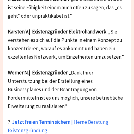
ist seine Fähigkeit einem auch offen zu sagen, das „es
geht“ oder unpraktikabel ist.“
Karsten V.| Existenzgründer Elektrohandwerk
„Sie
verstehen es sich auf die Punkte in einem Konzept zu
konzentrieren, worauf es ankommt und haben ein
exzellentes Netzwerk, um Einzelheiten umzusetzen.“
Werner N.| Existenzgründer
„Dank Ihrer
Unterstützung bei der Erstellung eines
Businessplanes und der Beantragung von
Fördermitteln ist es uns möglich, unsere betriebliche
Erweiterung zu realisieren.“
?
Jetzt freien Termin sichern |
Herne Beratung
Existenzgründung