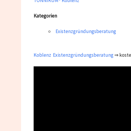
TONNIKUM® Koblenz
Kategorien
Existenzgründungsberatung
Koblenz
Existenzgründungsberatung
⇒ koste