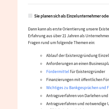
Sie planen sich als Einzelunternehmer ode
Dann kann als erste Orientierung unsere Exist
Erfahrung aus über 21 Jahren als Unternehmen
Fragen rund um folgende Themen ein:
Ablauf der Existenzgründung Einz
Anforderungen an einen Businesspla
Fördermittel
für Existenzgründer
Finanzierungen mit öffentlichen Fö
Wichtiges zu Bankgesprächen und F
Antragsverfahren von Darlehen und
Antragsverfahren und notwendige U