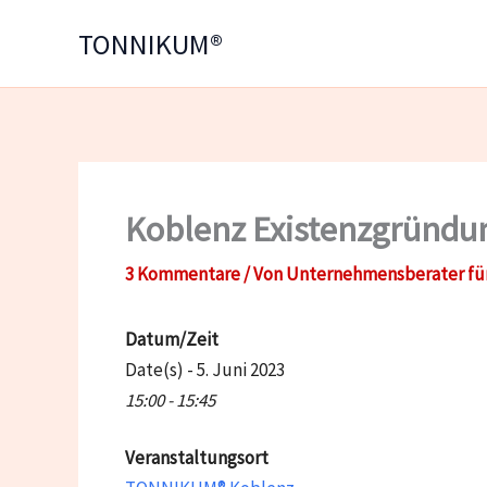
Zum
TONNIKUM®
Inhalt
springen
Koblenz Existenzgründu
3 Kommentare
/ Von
Unternehmensberater fü
Datum/Zeit
Date(s) - 5. Juni 2023
15:00 - 15:45
Veranstaltungsort