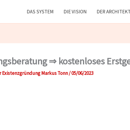
DAS SYSTEM
DIE VISION
DER ARCHITEK
ngsberatung ⇒ kostenloses Erstg
r Existenzgründung Markus Tonn
/
05/06/2023