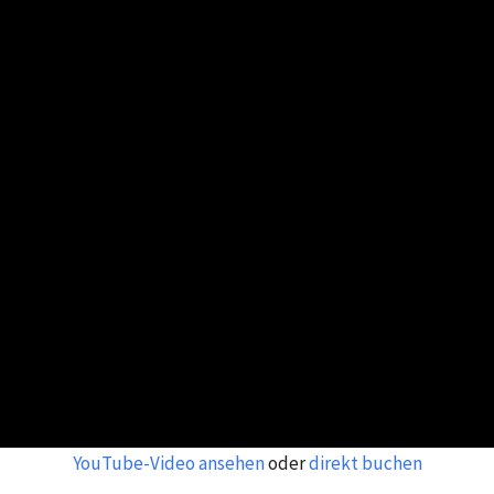
YouTube-Video ansehen
oder
direkt buchen