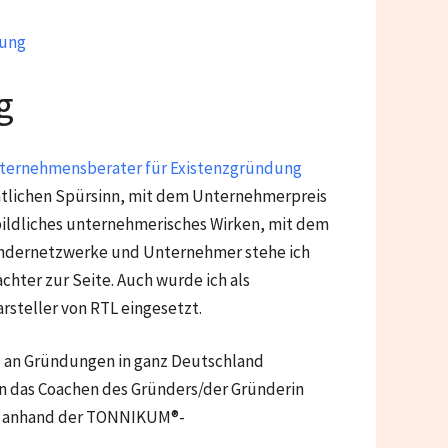
tung
g
ternehmensberater für Existenzgründung
tlichen Spürsinn, mit dem Unternehmerpreis
bildliches unternehmerisches Wirken, mit dem
Gündernetzwerke und Unternehmer stehe ich
hter zur Seite. Auch wurde ich als
rsteller von RTL eingesetzt.
hl an Gründungen in ganz Deutschland
en das Coachen des Gründers/der Gründerin
ns anhand der TONNIKUM®-