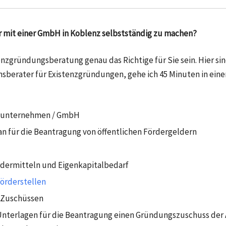
r mit einer GmbH in Koblenz selbstständig zu machen?
enzgründungsberatung genau das Richtige für Sie sein. Hier si
sberater für Existenzgründungen, gehe ich 45 Minuten in einem
elunternehmen / GmbH
n für die Beantragung von öffentlichen Fördergeldern
rdermitteln und Eigenkapitalbedarf
örderstellen
 Zuschüssen
nterlagen für die Beantragung einen Gründungszuschuss der A