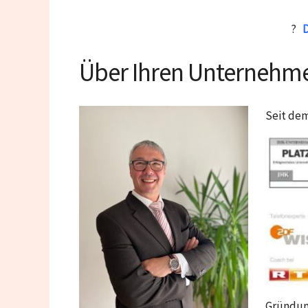
?
D
Über Ihren Unternehme
Seit dem
Gründung