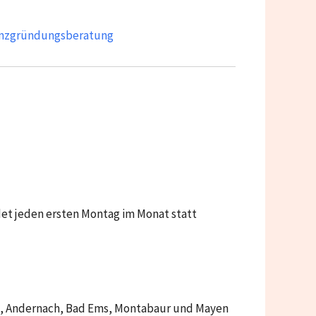
enzgründungsberatung
det jeden ersten Montag im Monat statt
 Andernach, Bad Ems, Montabaur und Mayen