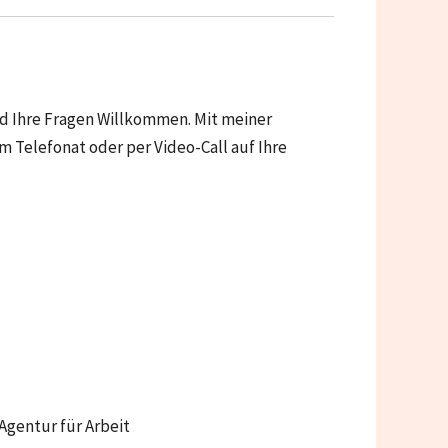
nd Ihre Fragen Willkommen. Mit meiner
 Telefonat oder per Video-Call auf Ihre
gentur für Arbeit