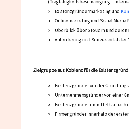
(Tragfähigkeitsbescheinigung, Unter
Existenzgründermarketing und
Kun
Onlinemarketing und Social Media 
Überblick über Steuern und deren 
Anforderung und Souveränität der
Zielgruppe aus Koblenz für die Existenzgrün
Existenzgründer vor der Gründung 
Unternehmensgründer von einer G
Existenzgründer unmittelbar nach 
Firmengründer innerhalb der erste