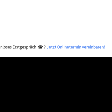
nloses Erstgespräch ☎ ?
Jetzt Onlinetermin vereinbaren!