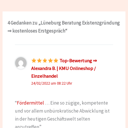
4 Gedanken zu „Lüneburg Beratung Existenzgründung
⇒ kostenloses Erstgespräch“
Top-Bewertung ⇒
Alexandra B. | KMU Onlineshop /
Einzelhandel
24/02/2022 um 08:22 Uhr
“
Fördermittel
… Eine so zügige, kompetente
und vor allem unbürokratische Abwicklung ist
in der heutigen Geschäftswelt selten
anzutreffen”