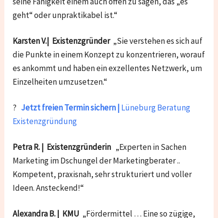
seine Fähigkeit einem auch offen zu sagen, das „es
geht“ oder unpraktikabel ist.“
Karsten V.| Existenzgründer
„Sie verstehen es sich auf
die Punkte in einem Konzept zu konzentrieren, worauf
es ankommt und haben ein exzellentes Netzwerk, um
Einzelheiten umzusetzen.“
?
Jetzt freien Termin sichern |
Lüneburg Beratung
Existenzgründung
Petra R. | Existenzgründerin
„Experten in Sachen
Marketing im Dschungel der Marketingberater ..
Kompetent, praxisnah, sehr strukturiert und voller
Ideen. Ansteckend!“
Alexandra B. | KMU
„Fördermittel … Eine so zügige,