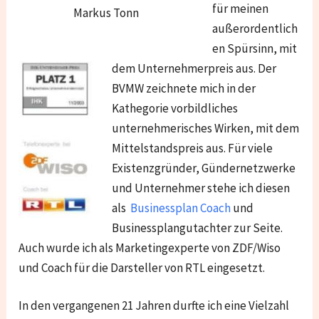
für meinen
Markus Tonn
außerordentlich
en Spürsinn, mit
dem Unternehmerpreis aus. Der
BVMW zeichnete mich in der
Kathegorie vorbildliches
unternehmerisches Wirken, mit dem
Mittelstandspreis aus. Für viele
Existenzgründer, Gündernetzwerke
und Unternehmer stehe ich diesen
als
Businessplan Coach
und
Businessplangutachter zur Seite.
Auch wurde ich als Marketingexperte von ZDF/Wiso
und Coach für die Darsteller von RTL eingesetzt.
In den vergangenen 21 Jahren durfte ich eine Vielzahl