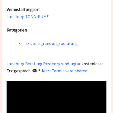
Veranstaltungsort
Lüneburg TONNIKUM®
Kategorien
Existenzgründungsberatung
Lüneburg
Beratung Existenzgründung
⇒ kostenloses
Erstgespräch ☎ ?
Jetzt Termin vereinbaren!