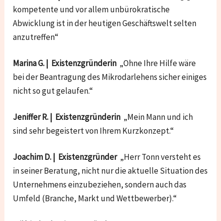
kompetente und vor allem unbürokratische
Abwicklung ist in der heutigen Geschäftswelt selten
anzutreffen“
Marina G. | Existenzgründerin
„Ohne Ihre Hilfe wäre
bei der Beantragung des Mikrodarlehens sicher einiges
nicht so gut gelaufen.“
Jeniffer R. | Existenzgründerin
„Mein Mann und ich
sind sehr begeistert von Ihrem Kurzkonzept.“
Joachim D. | Existenzgründer
„Herr Tonn versteht es
in seiner Beratung, nicht nur die aktuelle Situation des
Unternehmens einzubeziehen, sondern auch das
Umfeld (Branche, Markt und Wettbewerber).“