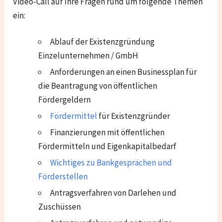
Video-Call auf Ihre Fragen rund um folgende Themen
ein:
Ablauf der Existenzgründung
Einzelunternehmen / GmbH
Anforderungen an einen Businessplan für
die Beantragung von öffentlichen
Fördergeldern
Fördermittel
für Existenzgründer
Finanzierungen mit öffentlichen
Fördermitteln und Eigenkapitalbedarf
Wichtiges zu Bankgesprächen und
Förderstellen
Antragsverfahren von Darlehen und
Zuschüssen