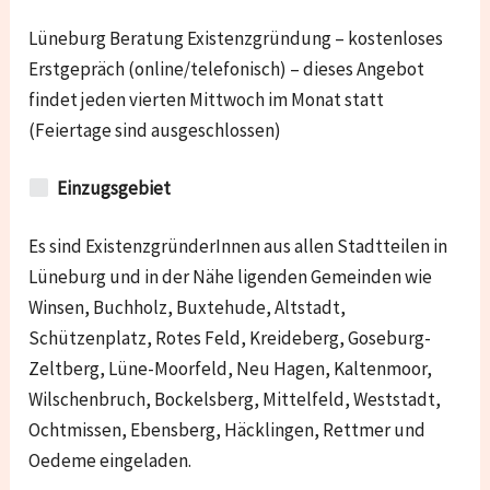
Lüneburg Beratung Existenzgründung – kostenloses
Erstgepräch (online/telefonisch) – dieses Angebot
findet jeden vierten Mittwoch im Monat statt
(Feiertage sind ausgeschlossen)
Einzugsgebiet
Es sind ExistenzgründerInnen aus allen Stadtteilen in
Lüneburg und in der Nähe ligenden Gemeinden wie
Winsen, Buchholz, Buxtehude, Altstadt,
Schützenplatz, Rotes Feld, Kreideberg, Goseburg-
Zeltberg, Lüne-Moorfeld, Neu Hagen, Kaltenmoor,
Wilschenbruch, Bockelsberg, Mittelfeld, Weststadt,
Ochtmissen, Ebensberg, Häcklingen, Rettmer und
Oedeme
eingeladen.