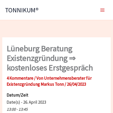
Zum
TONNIKUM®
Inhalt
springen
Lüneburg Beratung
Existenzgründung ⇒
kostenloses Erstgespräch
4 Kommentare
/ Von
Unternehmensberater für
Existenzgründung Markus Tonn
/
26/04/2023
Datum/Zeit
Date(s) - 26. April 2023
13:00 - 13:45