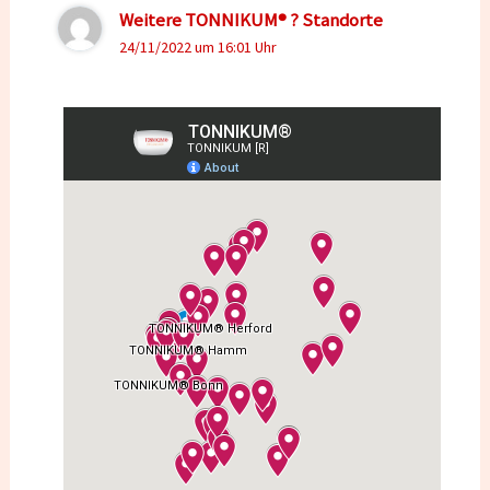
Weitere TONNIKUM® ? Standorte
24/11/2022 um 16:01 Uhr