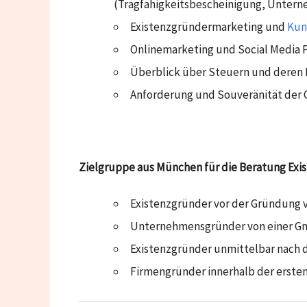
(Tragfähigkeitsbescheinigung, Unter
Existenzgründermarketing und
Kun
Onlinemarketing und Social Media 
Überblick über Steuern und deren 
Anforderung und Souveränität der
Zielgruppe aus München für die Beratung Ex
Existenzgründer vor der Gründung 
Unternehmensgründer von einer G
Existenzgründer unmittelbar nach 
Firmengründer innerhalb der erste