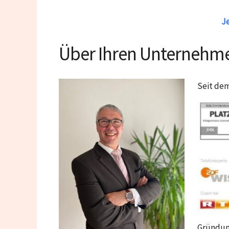
Je
Über Ihren Unternehme
Seit dem
Gründung