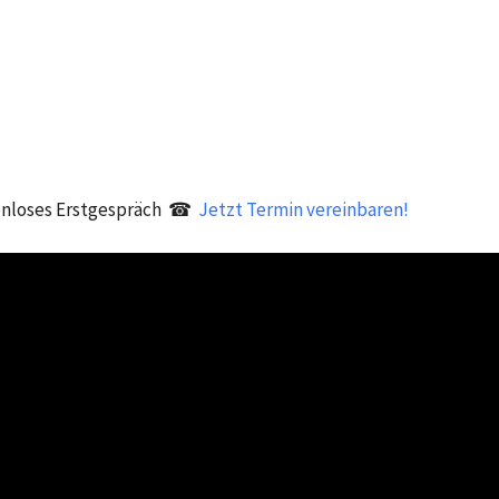
nloses Erstgespräch ☎
Jetzt Termin vereinbaren!