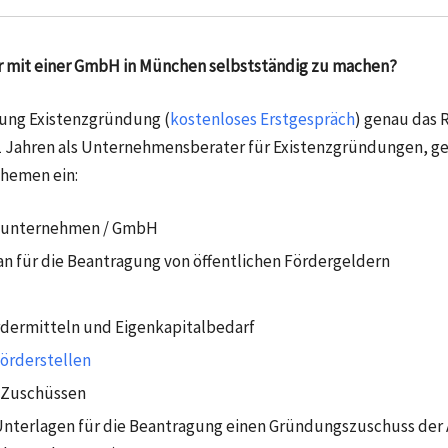
r mit einer GmbH in München selbstständig zu machen?
tung Existenzgründung (
kostenloses Erstgespräch
) genau das R
 Jahren als Unternehmensberater für Existenzgründungen, geh
Themen ein:
elunternehmen / GmbH
n für die Beantragung von öffentlichen Fördergeldern
rdermitteln und Eigenkapitalbedarf
örderstellen
 Zuschüssen
nterlagen für die Beantragung einen Gründungszuschuss der A