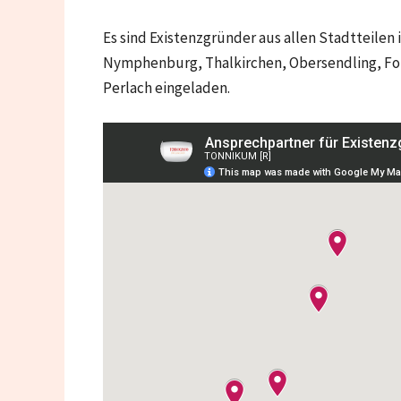
Es sind Existenzgründer aus allen Stadtteile
Nymphenburg, Thalkirchen, Obersendling, For
Perlach
eingeladen.