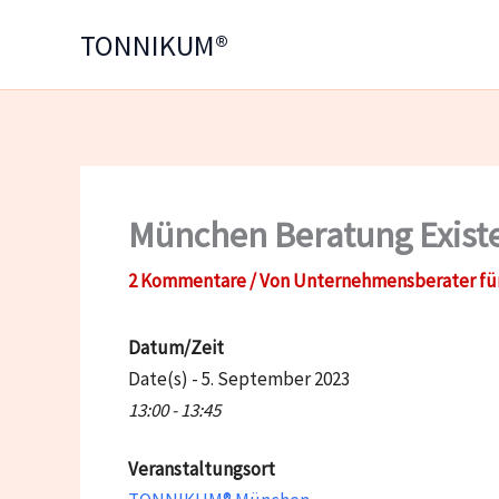
Zum
TONNIKUM®
Inhalt
springen
München Beratung Exist
2 Kommentare
/ Von
Unternehmensberater fü
Datum/Zeit
Date(s) - 5. September 2023
13:00 - 13:45
Veranstaltungsort