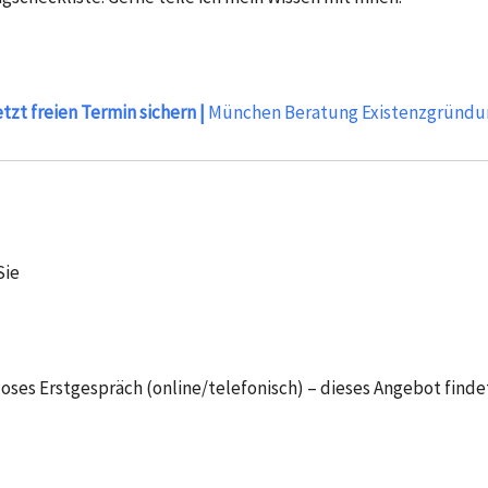
tzt freien Termin sichern |
München Beratung Existenzgründu
Sie
es Erstgespräch (online/telefonisch) – dieses Angebot findet