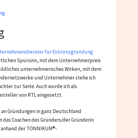
ng
g
ternehmensberater für Existenzgründung
tlichen Spürsinn, mit dem Unternehmerpreis
bildliches unternehmerisches Wirken, mit dem
Gündernetzwerke und Unternehmer stehe ich
hter zur Seite. Auch wurde ich als
rsteller von RTL eingesetzt.
hl an Gründungen in ganz Deutschland
en das Coachen des Gründers/der Gründerin
ns anhand der TONNIKUM®-