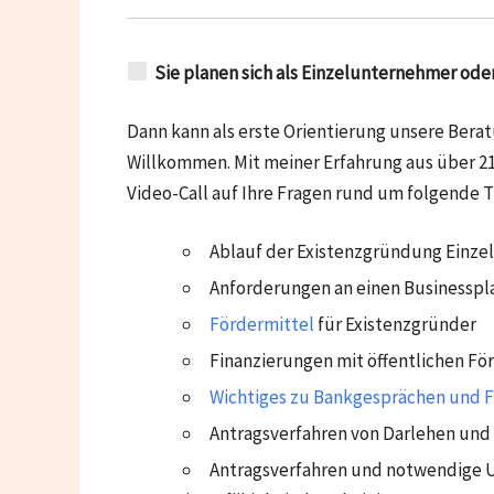
Sie planen sich als Einzelunternehmer ode
Dann kann als erste Orientierung unsere Bera
Willkommen. Mit meiner Erfahrung aus über 21
Video-Call auf Ihre Fragen rund um folgende 
Ablauf der Existenzgründung Einz
Anforderungen an einen Businesspla
Fördermittel
für Existenzgründer
Finanzierungen mit öffentlichen Fö
Wichtiges zu Bankgesprächen und F
Antragsverfahren von Darlehen und
Antragsverfahren und notwendige U