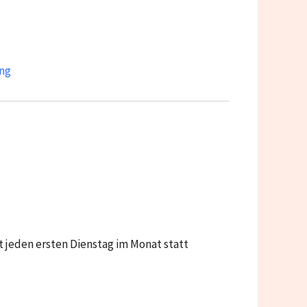
ng
 jeden ersten Dienstag im Monat statt