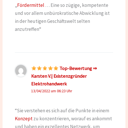
„
Fördermittel
… Eine so zügige, kompetente
und vor allem unbürokratische Abwicklung ist
in der heutigen Geschäftswelt selten
anzutreffen“
Top-Bewertung ⇒
Karsten V.| Existenzgründer
Elektrohandwerk
13/04/2022 um 06:23 Uhr
“Sie verstehen es sich auf die Punkte in einem
Konzept
zu konzentrieren, worauf es ankommt
und haben ein exzellentes Netzwerk, um