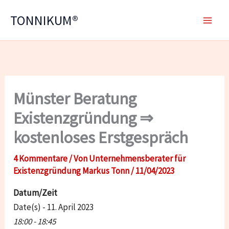
Zum
TONNIKUM®
Inhalt
springen
Münster Beratung
Existenzgründung ⇒
kostenloses Erstgespräch
4 Kommentare
/ Von
Unternehmensberater für
Existenzgründung Markus Tonn
/
11/04/2023
Datum/Zeit
Date(s) - 11. April 2023
18:00 - 18:45