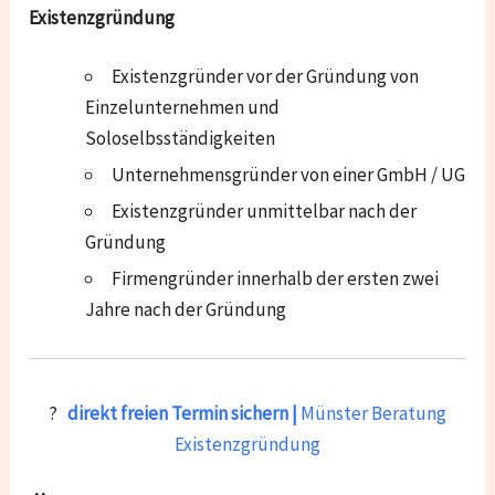
Existenzgründung
Existenzgründer vor der Gründung von
Einzelunternehmen und
Soloselbsständigkeiten
Unternehmensgründer von einer GmbH / UG
Existenzgründer unmittelbar nach der
Gründung
Firmengründer innerhalb der ersten zwei
Jahre nach der Gründung
?
direkt freien Termin sichern |
Münster Beratung
Existenzgründung