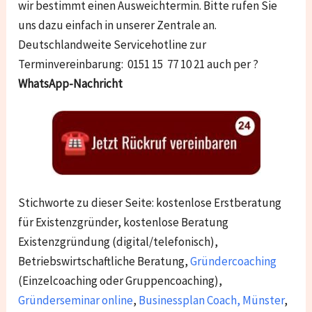
wir bestimmt einen Ausweichtermin. Bitte rufen Sie
uns dazu einfach in unserer Zentrale an.
Deutschlandweite Servicehotline zur
Terminvereinbarung: 0151 15 77 10 21 auch per ?
WhatsApp-Nachricht
Stichworte zu dieser Seite: kostenlose Erstberatung
für Existenzgründer, kostenlose Beratung
Existenzgründung (digital/telefonisch),
Betriebswirtschaftliche Beratung,
Gründercoaching
(Einzelcoaching oder Gruppencoaching),
Gründerseminar online
,
Businessplan Coach
,
Münster
,