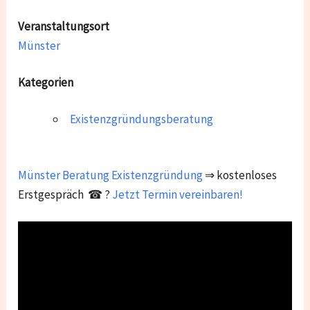
Veranstaltungsort
Münster
Kategorien
Existenzgründungsberatung
Münster
Beratung Existenzgründung
⇒ kostenloses
Erstgespräch ☎ ?
Jetzt Termin vereinbaren!