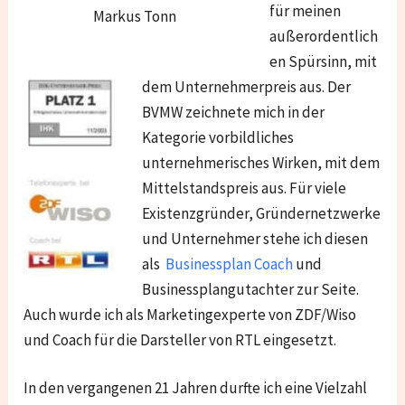
für meinen
Markus Tonn
außerordentlich
en Spürsinn, mit
dem Unternehmerpreis aus. Der
BVMW zeichnete mich in der
Kategorie vorbildliches
unternehmerisches Wirken, mit dem
Mittelstandspreis aus. Für viele
Existenzgründer, Gründernetzwerke
und Unternehmer stehe ich diesen
als
Businessplan Coach
und
Businessplangutachter zur Seite.
Auch wurde ich als Marketingexperte von ZDF/Wiso
und Coach für die Darsteller von RTL eingesetzt.
In den vergangenen 21 Jahren durfte ich eine Vielzahl