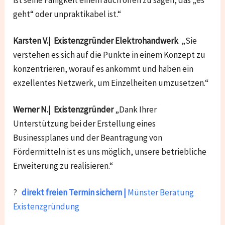
ist seine Fähigkeit einem auch offen zu sagen, das „es
geht“ oder unpraktikabel ist.“
Karsten V.| Existenzgründer Elektrohandwerk
„Sie
verstehen es sich auf die Punkte in einem Konzept zu
konzentrieren, worauf es ankommt und haben ein
exzellentes Netzwerk, um Einzelheiten umzusetzen.“
Werner N.| Existenzgründer
„Dank Ihrer
Unterstützung bei der Erstellung eines
Businessplanes und der Beantragung von
Fördermitteln ist es uns möglich, unsere betriebliche
Erweiterung zu realisieren.“
?
direkt freien Termin sichern |
Münster Beratung
Existenzgründung