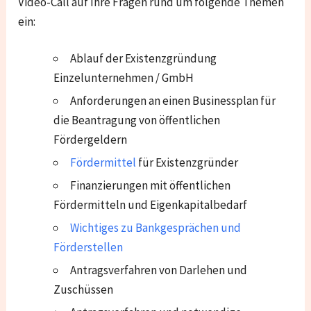
Video-Call auf Ihre Fragen rund um folgende Themen
ein:
Ablauf der Existenzgründung
Einzelunternehmen / GmbH
Anforderungen an einen Businessplan für
die Beantragung von öffentlichen
Fördergeldern
Fördermittel
für Existenzgründer
Finanzierungen mit öffentlichen
Fördermitteln und Eigenkapitalbedarf
Wichtiges zu Bankgesprächen und
Förderstellen
Antragsverfahren von Darlehen und
Zuschüssen