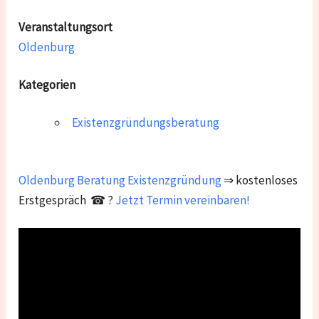
Veranstaltungsort
Oldenburg
Kategorien
Existenzgründungsberatung
Oldenburg
Beratung Existenzgründung
⇒ kostenloses
Erstgespräch ☎ ?
Jetzt Termin vereinbaren!