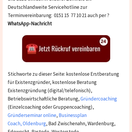
Deutschlandweite Servicehotline zur
Terminvereinbarung: 0151 15 77 10 21 auch per ?
WhatsApp-Nachricht
Stichworte zu dieser Seite: kostenlose Erstberatung
für Existenzgründer, kostenlose Beratung
Existenzgründung (digital/telefonisch),
Betriebswirtschaftliche Beratung,
Gründercoaching
(Einzelcoaching oder Gruppencoaching),
Gründerseminar online
,
Businessplan
Coach
,
Oldenburg
,
Bad Zwischenahn, Wardenburg,
Edewecht, Rastede, Westerstede
.