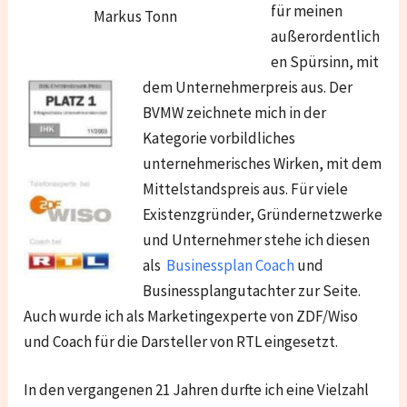
für meinen
Markus Tonn
außerordentlich
en Spürsinn, mit
dem Unternehmerpreis aus. Der
BVMW zeichnete mich in der
Kategorie vorbildliches
unternehmerisches Wirken, mit dem
Mittelstandspreis aus. Für viele
Existenzgründer, Gründernetzwerke
und Unternehmer stehe ich diesen
als
Businessplan Coach
und
Businessplangutachter zur Seite.
Auch wurde ich als Marketingexperte von ZDF/Wiso
und Coach für die Darsteller von RTL eingesetzt.
In den vergangenen 21 Jahren durfte ich eine Vielzahl