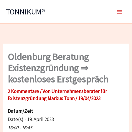
Zum
TONNIKUM®
Inhalt
springen
Oldenburg Beratung
Existenzgründung ⇒
kostenloses Erstgespräch
2 Kommentare
/ Von
Unternehmensberater für
Existenzgründung Markus Tonn
/
19/04/2023
Datum/Zeit
Date(s) - 19. April 2023
16:00 - 16:45