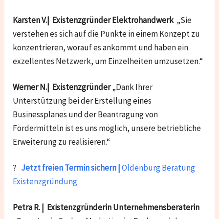
Karsten V.| Existenzgründer Elektrohandwerk
„Sie
verstehen es sich auf die Punkte in einem Konzept zu
konzentrieren, worauf es ankommt und haben ein
exzellentes Netzwerk, um Einzelheiten umzusetzen.“
Werner N.| Existenzgründer
„Dank Ihrer
Unterstützung bei der Erstellung eines
Businessplanes und der Beantragung von
Fördermitteln ist es uns möglich, unsere betriebliche
Erweiterung zu realisieren.“
?
Jetzt freien Termin sichern |
Oldenburg Beratung
Existenzgründung
Petra R. | Existenzgründerin Unternehmensberaterin