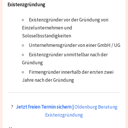
Existenzgründung
Existenzgründer vor der Gründung von
Einzelunternehmen und
Soloselbsständigkeiten
Unternehmensgründer von einer GmbH / UG
Existenzgründer unmittelbar nach der
Gründung
Firmengründer innerhalb der ersten zwei
Jahre nach der Gründung
?
Jetzt freien Termin sichern |
Oldenburg Beratung
Existenzgründung