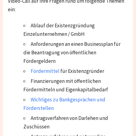
Video-Call auf Ihre Fragen rund um folgende Themen
ein:
Ablauf der Existenzgründung
Einzelunternehmen / GmbH
Anforderungen an einen Businessplan für
die Beantragung von öffentlichen
Fördergeldern
Fördermittel
für Existenzgründer
Finanzierungen mit öffentlichen
Fördermitteln und Eigenkapitalbedarf
Wichtiges zu Bankgesprächen und
Förderstellen
Antragsverfahren von Darlehen und
Zuschüssen