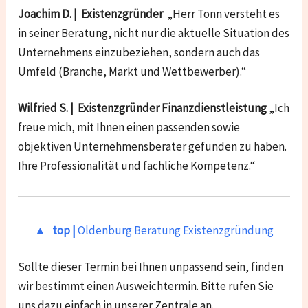
Joachim D. | Existenzgründer
„Herr Tonn versteht es
in seiner Beratung, nicht nur die aktuelle Situation des
Unternehmens einzubeziehen, sondern auch das
Umfeld (Branche, Markt und Wettbewerber).“
Wilfried S. | Existenzgründer Finanzdienstleistung
„Ich
freue mich, mit Ihnen einen passenden sowie
objektiven Unternehmensberater gefunden zu haben.
Ihre Professionalität und fachliche Kompetenz.“
▲ top |
Oldenburg Beratung Existenzgründung
Sollte dieser Termin bei Ihnen unpassend sein, finden
wir bestimmt einen Ausweichtermin. Bitte rufen Sie
uns dazu einfach in unserer Zentrale an.