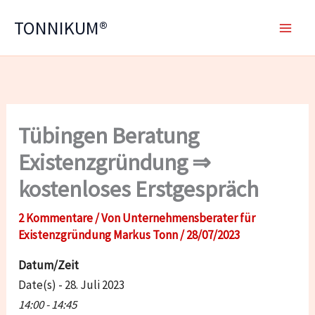
Zum
TONNIKUM®
Inhalt
springen
Tübingen Beratung
Existenzgründung ⇒
kostenloses Erstgespräch
2 Kommentare
/ Von
Unternehmensberater für
Existenzgründung Markus Tonn
/
28/07/2023
Datum/Zeit
Date(s) - 28. Juli 2023
14:00 - 14:45