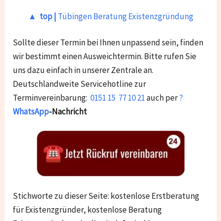
▲ top |
Tübingen Beratung Existenzgründung
Sollte dieser Termin bei Ihnen unpassend sein, finden
wir bestimmt einen Ausweichtermin. Bitte rufen Sie
uns dazu einfach in unserer Zentrale an.
Deutschlandweite Servicehotline zur
Terminvereinbarung:
0151 15 77 10 21
auch per
?
WhatsApp
-Nachricht
Stichworte zu dieser Seite: kostenlose Erstberatung
für Existenzgründer, kostenlose Beratung