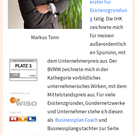
erater für
Existenzgründun
g
tätig. Die IHK
zeichnete mich
für meinen
Markus Tonn
außerordentlich
en Spürsinn, mit
dem Unternehmerpreis aus. Der
BVMW zeichnete mich in der
Kathegorie vorbildliches
unternehmerisches Wirken, mit dem
Mittelstandspreis aus. Für viele
Existenzgründer, Gündernetzwerke
und Unternehmer stehe ich diesen
als
Businessplan Coach
und
Businessplangutachter zur Seite.