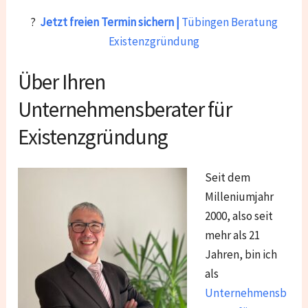
?
Jetzt freien Termin sichern |
Tübingen Beratung
Existenzgründung
Über Ihren
Unternehmensberater für
Existenzgründung
Seit dem
Milleniumjahr
2000, also seit
mehr als 21
Jahren, bin ich
als
Unternehmensb