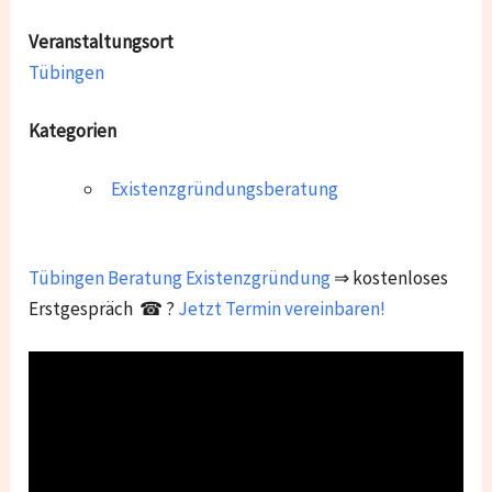
Veranstaltungsort
Tübingen
Kategorien
Existenzgründungsberatung
Tübingen
Beratung Existenzgründung
⇒ kostenloses
Erstgespräch ☎ ?
Jetzt Termin vereinbaren!