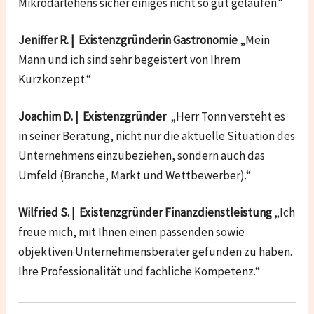
Mikrodarlehens sicher einiges nicht so gut gelaufen.“
Jeniffer R. | Existenzgründerin Gastronomie
„Mein
Mann und ich sind sehr begeistert von Ihrem
Kurzkonzept.“
Joachim D. | Existenzgründer
„Herr Tonn versteht es
in seiner Beratung, nicht nur die aktuelle Situation des
Unternehmens einzubeziehen, sondern auch das
Umfeld (Branche, Markt und Wettbewerber).“
Wilfried S. | Existenzgründer Finanzdienstleistung
„Ich
freue mich, mit Ihnen einen passenden sowie
objektiven Unternehmensberater gefunden zu haben.
Ihre Professionalität und fachliche Kompetenz.“