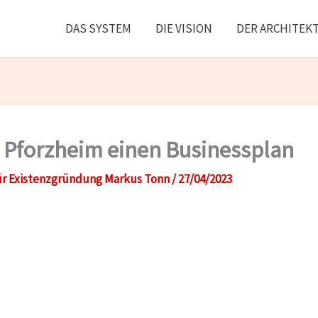
DAS SYSTEM
DIE VISION
DER ARCHITEK
 Pforzheim einen Businessplan
r Existenzgründung Markus Tonn
/
27/04/2023