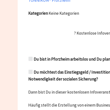
TONNIKUM® Pforzheim
Kategorien
Keine Kategorien
? Kostenlose Infove
Du bist in Pforzheim arbeitslos und Du pla
Du möchtest das Einstiegsgeld / Investiti
Notwendigkeit der sozialen Sicherung?
Dann bist Du in dieser kostenlosen Infoveranst
Häufig stellt die Erstellung von einem Busine