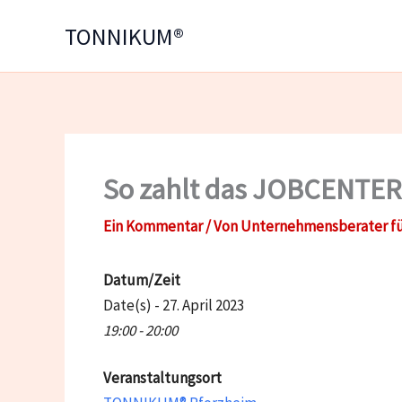
Zum
TONNIKUM®
Inhalt
springen
So zahlt das JOBCENTER
Ein Kommentar
/ Von
Unternehmensberater fü
Datum/Zeit
Date(s) - 27. April 2023
19:00 - 20:00
Veranstaltungsort