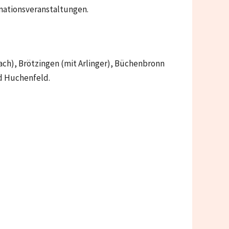
mationsveranstaltungen.
ch), Brötzingen (mit Arlinger), Büchenbronn
d Huchenfeld.