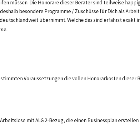
en müssen. Die Honorare dieser Berater sind teilweise happig, 
t deshalb besondere Programme / Zuschüsse für Dich als Arbeits
 deutschlandweit übernimmt. Welche das sind erfährst exakt in
rau.
stimmten Voraussetzungen die vollen Honorarkosten dieser B
beitslose mit ALG 2-Bezug, die einen Businessplan erstellen 