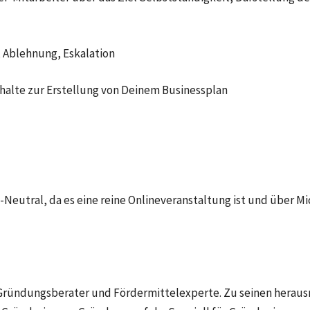
, Ablehnung, Eskalation
halte zur Erstellung von Deinem Businessplan
-Neutral, da es eine reine Onlineveranstaltung ist und über M
r Gründungsberater und Fördermittelexperte. Zu seinen heraus