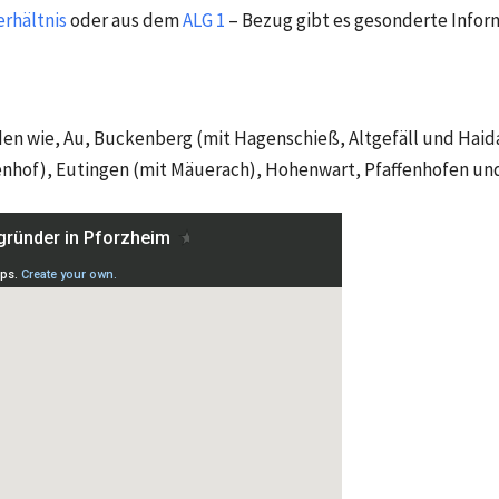
rhältnis
oder aus dem
ALG 1
– Bezug gibt es gesonderte Infor
den wie,
Au, Buckenberg (mit Hagenschieß, Altgefäll und Haida
enhof), Eutingen (mit Mäuerach), Hohenwart, Pfaffenhofen un