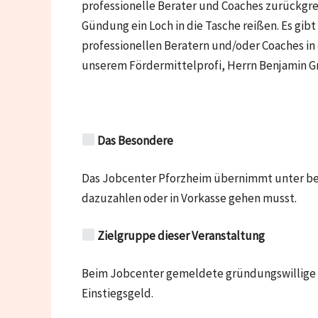
professionelle Berater und Coaches zurückgreif
Gündung ein Loch in die Tasche reißen. Es gib
professionellen Beratern und/oder Coaches in
unserem Fördermittelprofi, Herrn Benjamin G
Das Besondere
Das Jobcenter Pforzheim übernimmt unter be
dazuzahlen oder in Vorkasse gehen musst.
Zielgruppe dieser Veranstaltung
Beim Jobcenter gemeldete gründungswillige Ar
Einstiegsgeld.