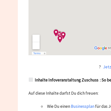
?
Jetz
Inhalte Infoveranstaltung Zuschuss : So b
Auf diese Inhalte darfst Du dich freuen:
Wie Du einen
Businessplan
für das J