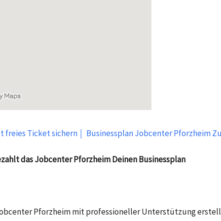
t freies Ticket sichern ￨ Businessplan Jobcenter Pforzheim Z
ezahlt das Jobcenter Pforzheim Deinen Businessplan​
obcenter Pforzheim mit professioneller Unterstützung erstell