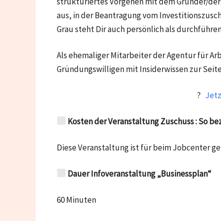
strukturiertes Vorgehen mit dem Gründer/der 
aus, in der Beantragung vom Investitionszusch
Grau steht Dir auch persönlich als durchfüh
Als ehemaliger Mitarbeiter der Agentur für
Gründungswilligen mit Insiderwissen zur Seite
?
Jetz
Kosten der Veranstaltung Zuschuss
: So be
Diese Veranstaltung ist für beim Jobcenter g
Dauer Infoveranstaltung „Businessplan“
60 Minuten