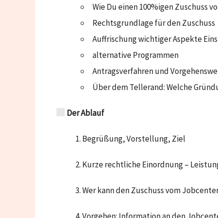
Wie Du einen 100%igen Zuschuss vo
Rechtsgrundlage für den Zuschuss
Auffrischung wichtiger Aspekte Ein
alternative Programmen
Antragsverfahren und Vorgehenswei
Über dem Tellerand: Welche Grün
Der Ablauf
1. Begrüßung, Vorstellung, Ziel
2. Kurze rechtliche Einordnung – Leist
3. Wer kann den Zuschuss vom Jobcent
4. Vorgehen: Information an den Jobcente