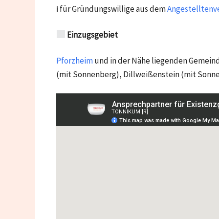
ℹ für Gründungswillige aus dem
Angestelltenve
Einzugsgebiet
Pforzheim
und in der Nähe liegenden Gemein
(mit Sonnenberg), Dillweißenstein (mit Sonn