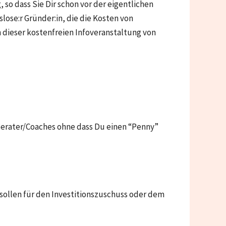
so dass Sie Dir schon vor der eigentlichen
lose:r Gründer:in, die die Kosten von
 dieser kostenfreien Infoveranstaltung von
erater/Coaches ohne dass Du einen “Penny”
sollen für den Investitionszuschuss oder dem