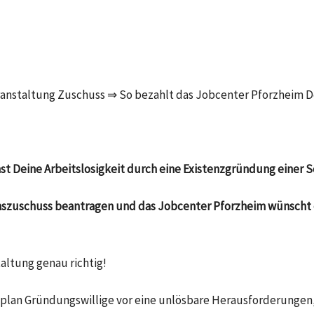
ranstaltung Zuschuss ⇒ So bezahlt das Jobcenter Pforzheim D
nst Deine Arbeitslosigkeit durch eine Existenzgründung einer
onszuschuss beantragen und das Jobcenter Pforzheim wünscht 
altung genau richtig!
splan Gründungswillige vor eine unlösbare Herausforderungen,