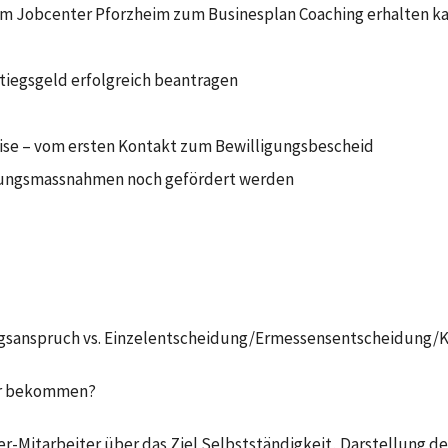
m Jobcenter Pforzheim zum Businesplan Coaching erhalten k
stiegsgeld erfolgreich beantragen
se – vom ersten Kontakt zum Bewilligungsbescheid
dungsmassnahmen noch gefördert werden
ungsanspruch vs. Einzelentscheidung/Ermessensentscheidung/
er bekommen?
r-Mitarbeiter über das Ziel Selbstständigkeit, Darstellung de