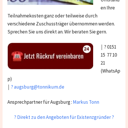
en Ihre
Teilnahmekosten ganz oder teilweise durch
verschiedene Zuschussträger übernommen werden.
Sprechen Sie uns direkt an. Wir beraten Sie gern.
￨ ? 0151
15 77 10
21
(WhatsAp
p)
￨
? augsburg@tonnikum.de
Ansprechpartner für Augsburg :
Markus Tonn
? Direkt zu den Angeboten für Existenzgründer ?