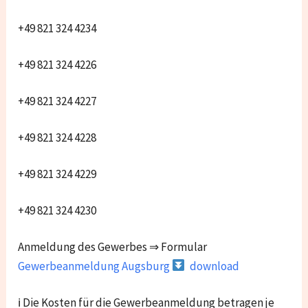
+49 821 324 4234
+49 821 324 4226
+49 821 324 4227
+49 821 324 4228
+49 821 324 4229
+49 821 324 4230
Anmeldung des Gewerbes ⇒ Formular
Gewerbeanmeldung Augsburg
download
ℹ Die Kosten für die Gewerbeanmeldung betragen je