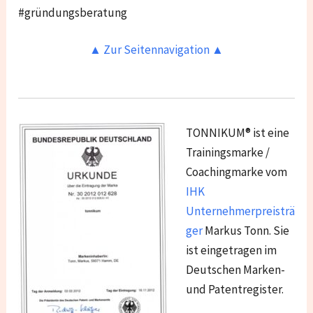
#gründungsberatung
▲ Zur Seitennavigation ▲
TONNIKUM® ist eine
Trainingsmarke /
Coachingmarke vom
IHK
Unternehmerpreisträ
ger
Markus Tonn. Sie
ist eingetragen im
Deutschen Marken-
und Patentregister.