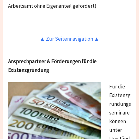
Arbeitsamt ohne Eigenanteil gefördert)
▲ Zur Seitennavigation ▲
Ansprechpartner & Förderungen für die
Existenzgründung
Für die
Existenzg
ründungs
seminare
können
unter
Umständ