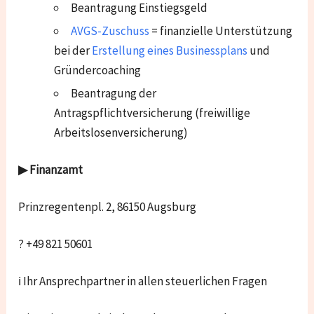
Beantragung Einstiegsgeld
AVGS-Zuschuss
= finanzielle Unterstützung
bei der
Erstellung eines Businessplans
und
Gründercoaching
Beantragung der
Antragspflichtversicherung (freiwillige
Arbeitslosenversicherung)
▶ Finanzamt
Prinzregentenpl. 2, 86150 Augsburg
? +49 821 50601
ℹ Ihr Ansprechpartner in allen steuerlichen Fragen