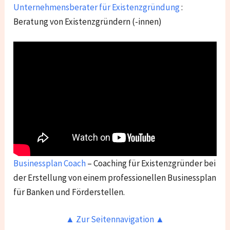
Unternehmensberater für Existenzgründung
:
Beratung von Existenzgründern (-innen)
Businessplan Coach
– Coaching für Existenzgründer bei
der Erstellung von einem professionellen Businessplan
für Banken und Förderstellen.
▲ Zur Seitennavigation ▲