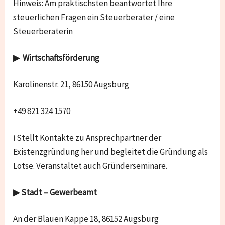
Hinweis: Am praktischsten beantwortet Ihre
steuerlichen Fragen ein Steuerberater / eine
Steuerberaterin
▶ Wirtschaftsförderung
Karolinenstr. 21, 86150 Augsburg
+49 821 324 1570
ℹ Stellt Kontakte zu Ansprechpartner der
Existenzgründung her und begleitet die Gründung als
Lotse. Veranstaltet auch Gründerseminare.
▶ Stad
t – Gewerbeamt
An der Blauen Kappe 18, 86152 Augsburg