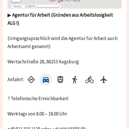
▶
Agentur für Arbeit (Gründen aus Arbeitslosigkeit
ALG I)
(Umgangssprachlich wird die Agentur für Arbeit auch
Arbeitsamt genannt)
Wertachstraße 28, 86153 Augsburg
Anfahrt:
? Telefonische Erreichbarkeit:
Werktags von 8.00 – 18.00 Uhr
+49 821 315 1125 oder
+49 800
4 5555 00