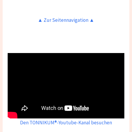
▲ Zur Seitennavigation ▲
Den TONNIKUM®-Youtube-Kanal besuchen