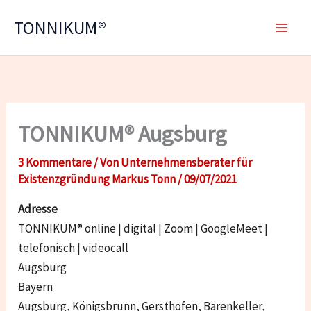
Zum
TONNIKUM®
Inhalt
springen
TONNIKUM® Augsburg
3 Kommentare
/ Von
Unternehmensberater für
Existenzgründung Markus Tonn
/
09/07/2021
Adresse
TONNIKUM® online | digital | Zoom | GoogleMeet |
telefonisch | videocall
Augsburg
Bayern
Augsburg, Königsbrunn, Gersthofen, Bärenkeller,