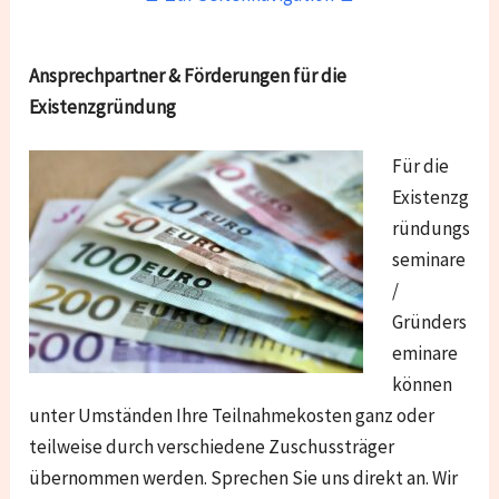
Ansprechpartner & Förderungen für die
Existenzgründung
Für die
Existenzg
ründungs
seminare
/
Gründers
eminare
können
unter Umständen Ihre Teilnahmekosten ganz oder
teilweise durch verschiedene Zuschussträger
übernommen werden. Sprechen Sie uns direkt an. Wir