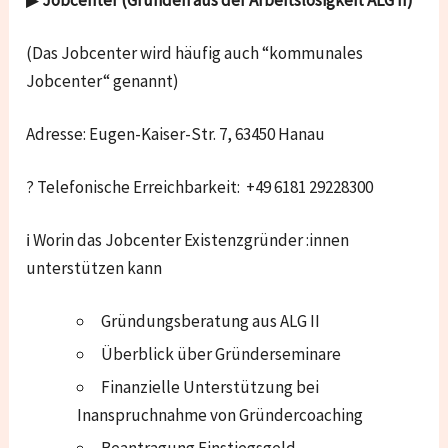
(Das Jobcenter wird häufig auch “kommunales
Jobcenter“ genannt)
Adresse: Eugen-Kaiser-Str. 7, 63450 Hanau
? Telefonische Erreichbarkeit: +49 6181 29228300
ℹ Worin das Jobcenter Existenzgründer :innen
unterstützen kann
Gründungsberatung aus ALG II
Überblick über Gründerseminare
Finanzielle Unterstützung bei
Inanspruchnahme von Gründercoaching
Beantragung Einstiegsgeld