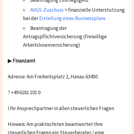
AVGS-Zuschuss
= finanzielle Unterstützung
bei der
Erstellung eines Businessplans
Beantragung der
Antragspflichtversicherung (freiwillige
Arbeitslosenversicherung)
▶ Finanzamt
Adresse: Am Freiheitsplatz 2, Hanau 63450
? +49 6181 101 0
ℹ Ihr Ansprechpartner in allen steuerlichen Fragen
Hinweis: Am praktischsten beantwortet Ihre
steuerlichen Fragen ein Steuerberater / eine