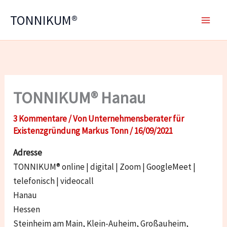
Zum
TONNIKUM®
Inhalt
springen
TONNIKUM® Hanau
3 Kommentare
/ Von
Unternehmensberater für
Existenzgründung Markus Tonn
/
16/09/2021
Adresse
TONNIKUM® online | digital | Zoom | GoogleMeet |
telefonisch | videocall
Hanau
Hessen
Steinheim am Main, Klein-Auheim, Großauheim,