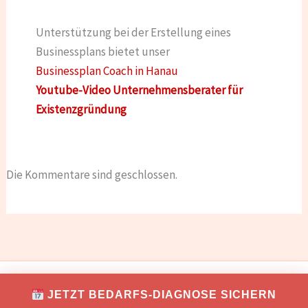
Unterstützung bei der Erstellung eines
Businessplans bietet unser
Businessplan Coach in Hanau
Youtube-Video Unternehmensberater für
Existenzgründung
Die Kommentare sind geschlossen.
IMPRESSUM
DATENSCHUTZ
JETZT BEDARFS-DIAGNOSE SICHERN
Copyright © 2026 TONNIKUM® macht Unternehmer!