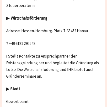
Steuerberaterin
▶ Wirtschaftsförderung
Adresse: Hessen-Homburg-Platz 7. 63452 Hanau
?
+49 6181 295548
ℹ Stellt Kontakte zu Ansprechpartner der
Existenzgründung her und begleitet die Gründung als
Lotse. Die Wirtschaftsföderung und IHK bietet auch
Gründerseminare an.
▶ Stadt
Gewerbeamt