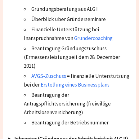
Gründungsberatung aus ALG I
Überblick über Gründerseminare
Finanzielle Unterstützung bei
Inanspruchnahme von
Gründercoaching
Beantragung Gründungszuschuss
(Ermessensleistung seit dem 28. Dezember
2011)
AVGS-Zuschuss
= finanzielle Unterstützung
bei der
Erstellung eines Businessplans
Beantragung der
Antragspflichtversicherung (freiwillige
Arbeitslosenversicherung)
Beantragung der Betriebsnummer
▶
Jobcenter (Gründen aus der Arbeitslosigkeit ALG II)