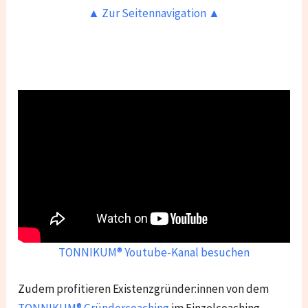
▲ Zur Seitennavigation ▲
TONNIKUM® Youtube-Kanal besuchen
Zudem profitieren Existenzgründer:innen von dem