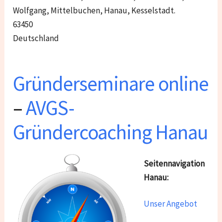
Wolfgang, Mittelbuchen, Hanau, Kesselstadt.
63450
Deutschland
Gründerseminare online
–
AVGS-
Gründercoaching Hanau
Seitennavigation
Hanau:
Unser Angebot