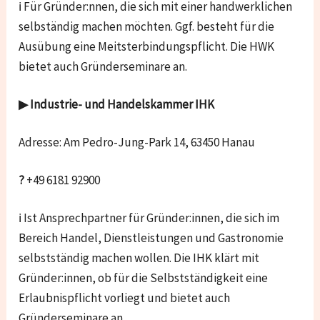
ℹ Für Gründer:nnen, die sich mit einer handwerklichen
selbständig machen möchten. Ggf. besteht für die
Ausübung eine Meitsterbindungspflicht. Die HWK
bietet auch Gründerseminare an.
▶ Industrie- und Handelskammer IHK
Adresse: Am Pedro-Jung-Park 14, 63450 Hanau
?
+49 6181 92900
ℹ Ist Ansprechpartner für Gründer:innen, die sich im
Bereich Handel, Dienstleistungen und Gastronomie
selbstständig machen wollen. Die IHK klärt mit
Gründer:innen, ob für die Selbstständigkeit eine
Erlaubnispflicht vorliegt und bietet auch
Gründerseminare an.