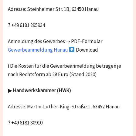
Adresse: Steinheimer Str. 1B, 63450 Hanau
?
+49 6181 295934
Anmeldung des Gewerbes ⇒ PDF-Formular
Gewerbeanmeldung Hanau
Download
ℹ Die Kosten für die Gewerbeanmeldung betragen je
nach Rechtsform ab 28 Euro (Stand 2020)
▶ Handwerkskammer (HWK)
Adresse: Martin-Luther-King-Straße 1, 63452 Hanau
?
+49 6181 80910