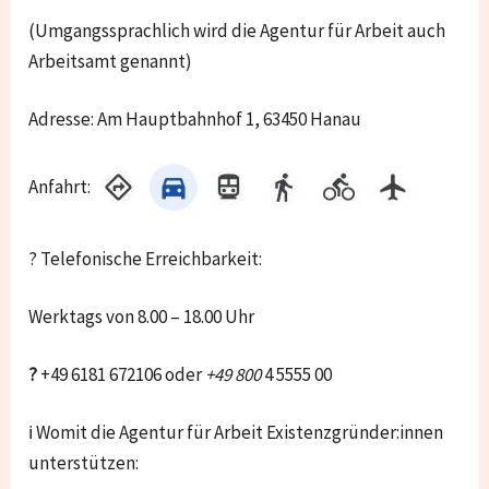
(Umgangssprachlich wird die Agentur für Arbeit auch
Arbeitsamt genannt)
Adresse: Am Hauptbahnhof 1, 63450 Hanau
Anfahrt:
? Telefonische Erreichbarkeit:
Werktags von 8.00 – 18.00 Uhr
?
+49 6181 672106 oder
+49 800
4 5555 00
ℹ Womit die Agentur für Arbeit Existenzgründer:innen
unterstützen: