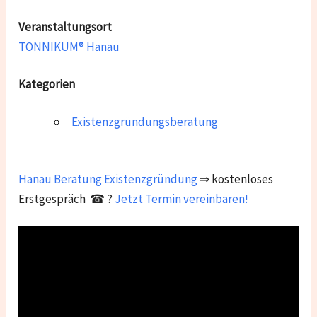
Veranstaltungsort
TONNIKUM® Hanau
Kategorien
Existenzgründungsberatung
Hanau
Beratung Existenzgründung
⇒ kostenloses
Erstgespräch ☎ ?
Jetzt Termin vereinbaren!