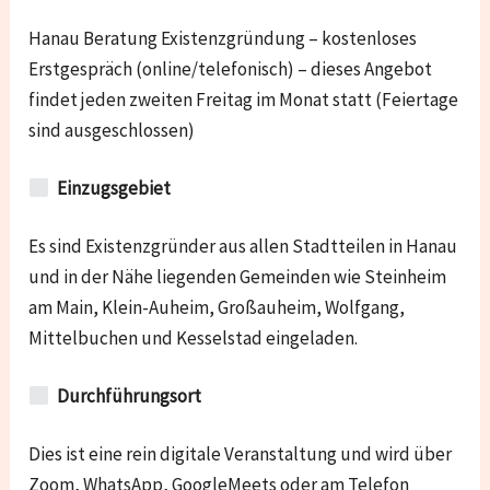
Hanau Beratung Existenzgründung – kostenloses
Erstgespräch (online/telefonisch) – dieses Angebot
findet jeden zweiten Freitag im Monat statt (Feiertage
sind ausgeschlossen)
Einzugsgebiet
Es sind Existenzgründer aus allen Stadtteilen in Hanau
und in der Nähe liegenden Gemeinden wie
Steinheim
am Main, Klein-Auheim, Großauheim, Wolfgang,
Mittelbuchen und Kesselstad
eingeladen.
Durchführungsort
Dies ist eine rein digitale Veranstaltung und wird über
Zoom, WhatsApp, GoogleMeets oder am Telefon