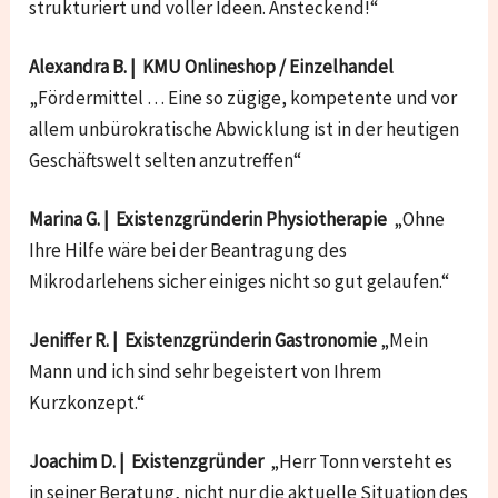
strukturiert und voller Ideen. Ansteckend!“
Alexandra B. | KMU Onlineshop / Einzelhandel
„Fördermittel … Eine so zügige, kompetente und vor
allem unbürokratische Abwicklung ist in der heutigen
Geschäftswelt selten anzutreffen“
Marina G. | Existenzgründerin Physiotherapie
„Ohne
Ihre Hilfe wäre bei der Beantragung des
Mikrodarlehens sicher einiges nicht so gut gelaufen.“
Jeniffer R. | Existenzgründerin Gastronomie
„Mein
Mann und ich sind sehr begeistert von Ihrem
Kurzkonzept.“
Joachim D. | Existenzgründer
„Herr Tonn versteht es
in seiner Beratung, nicht nur die aktuelle Situation des