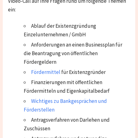
Video-Call auf Ihre Fragen rund um folgende Themen
ein:
Ablauf der Existenzgründung
Einzelunternehmen / GmbH
Anforderungen an einen Businessplan für
die Beantragung von öffentlichen
Fördergeldern
Fördermittel
für Existenzgründer
Finanzierungen mit öffentlichen
Fördermitteln und Eigenkapitalbedarf
Wichtiges zu Bankgesprächen und
Förderstellen
Antragsverfahren von Darlehen und
Zuschüssen