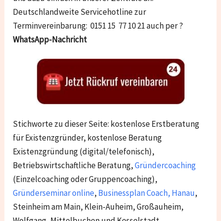
Deutschlandweite Servicehotline zur
Terminvereinbarung: 0151 15 77 10 21 auch per ?
WhatsApp-Nachricht
Stichworte zu dieser Seite: kostenlose Erstberatung
für Existenzgründer, kostenlose Beratung
Existenzgründung (digital/telefonisch),
Betriebswirtschaftliche Beratung,
Gründercoaching
(Einzelcoaching oder Gruppencoaching),
Gründerseminar online
,
Businessplan Coach
,
Hanau
,
Steinheim am Main, Klein-Auheim, Großauheim,
Wolfgang, Mittelbuchen und Kesselstadt.