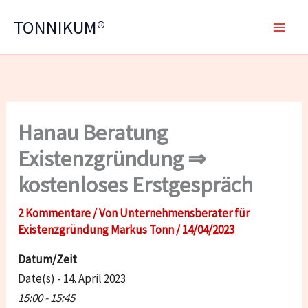
Zum
TONNIKUM®
Inhalt
springen
Hanau Beratung
Existenzgründung ⇒
kostenloses Erstgespräch
2 Kommentare
/ Von
Unternehmensberater für
Existenzgründung Markus Tonn
/
14/04/2023
Datum/Zeit
Date(s) - 14. April 2023
15:00 - 15:45