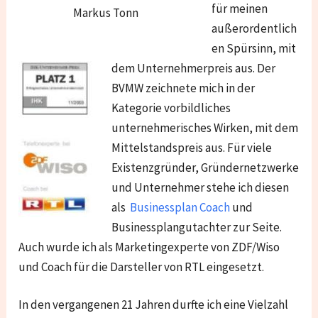
für meinen
Markus Tonn
außerordentlich
en Spürsinn, mit
dem Unternehmerpreis aus. Der
BVMW zeichnete mich in der
Kategorie vorbildliches
unternehmerisches Wirken, mit dem
Mittelstandspreis aus. Für viele
Existenzgründer, Gründernetzwerke
und Unternehmer stehe ich diesen
als
Businessplan Coach
und
Businessplangutachter zur Seite.
Auch wurde ich als Marketingexperte von ZDF/Wiso
und Coach für die Darsteller von RTL eingesetzt.
In den vergangenen 21 Jahren durfte ich eine Vielzahl