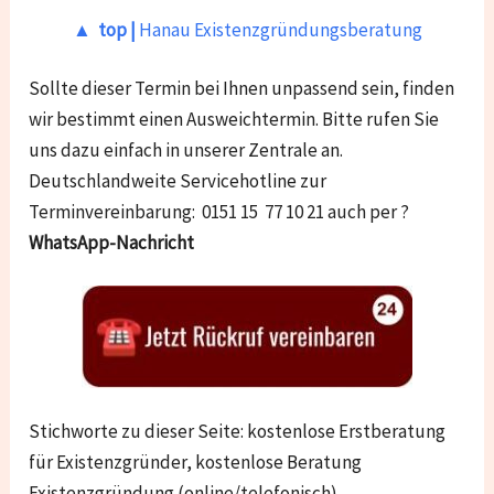
▲ top |
Hanau Existenzgründungsberatung
Sollte dieser Termin bei Ihnen unpassend sein, finden
wir bestimmt einen Ausweichtermin. Bitte rufen Sie
uns dazu einfach in unserer Zentrale an.
Deutschlandweite Servicehotline zur
Terminvereinbarung: 0151 15 77 10 21 auch per ?
WhatsApp-Nachricht
Stichworte zu dieser Seite: kostenlose Erstberatung
für Existenzgründer, kostenlose Beratung
Existenzgründung (online/telefonisch),