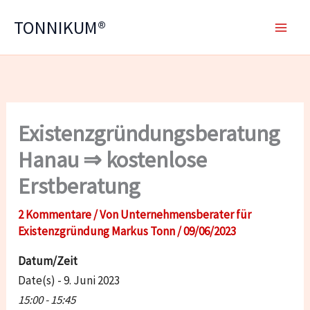
Zum
TONNIKUM®
Inhalt
springen
Existenzgründungsberatung
Hanau ⇒ kostenlose
Erstberatung
2 Kommentare
/ Von
Unternehmensberater für
Existenzgründung Markus Tonn
/
09/06/2023
Datum/Zeit
Date(s) - 9. Juni 2023
15:00 - 15:45