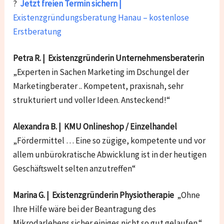
?
Jetzt freien Termin sichern |
Existenzgründungsberatung Hanau – kostenlose
Erstberatung
Petra R. | Existenzgründerin Unternehmensberaterin
„Experten in Sachen Marketing im Dschungel der
Marketingberater .. Kompetent, praxisnah, sehr
strukturiert und voller Ideen. Ansteckend!“
Alexandra B. | KMU Onlineshop / Einzelhandel
„Fördermittel … Eine so zügige, kompetente und vor
allem unbürokratische Abwicklung ist in der heutigen
Geschäftswelt selten anzutreffen“
Marina G. | Existenzgründerin Physiotherapie
„Ohne
Ihre Hilfe wäre bei der Beantragung des
Mikrodarlehens sicher einiges nicht so gut gelaufen.“