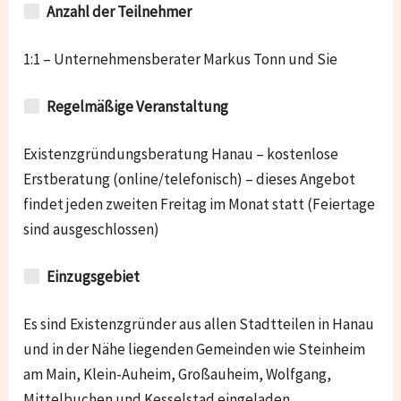
Anzahl der Teilnehmer
1:1 – Unternehmensberater Markus Tonn und Sie
Regelmäßige Veranstaltung
Existenzgründungsberatung Hanau – kostenlose
Erstberatung (online/telefonisch) – dieses Angebot
findet jeden zweiten Freitag im Monat statt (Feiertage
sind ausgeschlossen)
Einzugsgebiet
Es sind Existenzgründer aus allen Stadtteilen in Hanau
und in der Nähe liegenden Gemeinden wie
Steinheim
am Main, Klein-Auheim, Großauheim, Wolfgang,
Mittelbuchen und Kesselstad
eingeladen.