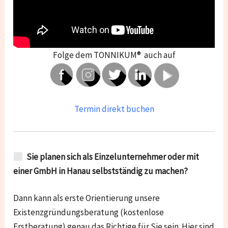
Folge dem TONNIKUM® auch auf
Termin direkt buchen
Sie planen sich als Einzelunternehmer oder mit
einer GmbH in Hanau selbstständig zu machen?
Dann kann als erste Orientierung unsere
Existenzgründungsberatung (kostenlose
Erstberatung) genau das Richtige für Sie sein. Hier sind