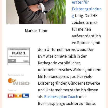
erater für
Existenzgründun
g
tätig. Die IHK
zeichnete mich
für meinen
Markus Tonn
außerordentlich
en Spürsinn, mit
dem Unternehmerpreis aus. Der
BVMW zeichnete mich in der
Kathegorie vorbildliches
unternehmerisches Wirken, mit dem
Mittelstandspreis aus. Für viele
Existenzgründer, Gündernetzwerke
und Unternehmer stehe ich diesen
als
Businessplan Coach
und
Businessplangutachter zur Seite.