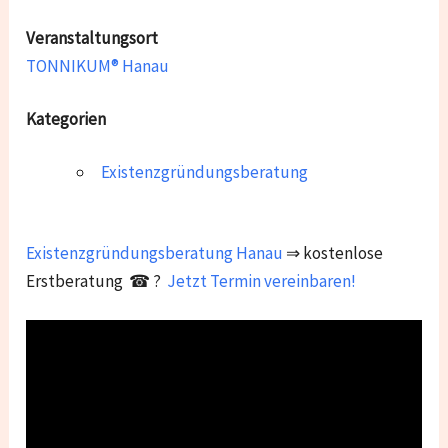
Veranstaltungsort
TONNIKUM® Hanau
Kategorien
Existenzgründungsberatung
Existenzgründungsberatung
Hanau
⇒ kostenlose
Erstberatung ☎ ?
Jetzt Termin vereinbaren!